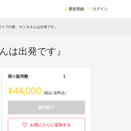
新規登録
ログイン
『満月のイブの夜、サンタさんは出発です』
タさんは出発です』
残り販売数
1
¥44,000
(税込/送料込)
販売終了
お気に入りに追加する