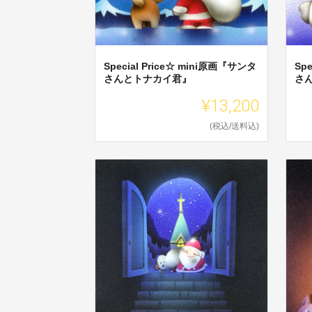
Special Price☆ mini原画『サンタ
Sp
さんとトナカイ君』
さ
¥13,200
(税込/送料込)