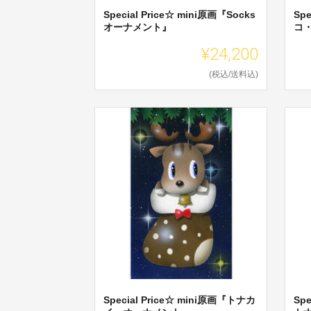
Special Price☆ mini原画『Socks
Sp
オーナメント』
コ
¥24,200
(税込/送料込)
Special Price☆ mini原画『トナカ
Sp