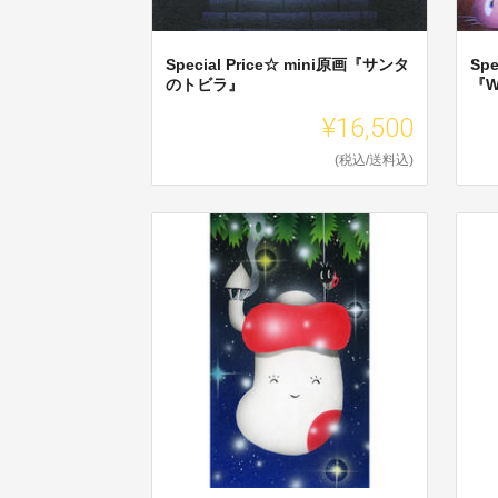
Special Price☆ mini原画『サンタ
Spe
のトビラ』
『W
¥16,500
(税込/送料込)