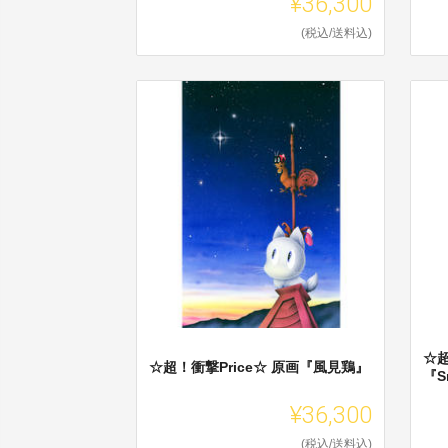
¥36,300
(税込/送料込)
☆超
☆超！衝撃Price☆ 原画『風見鶏』
『S
¥36,300
(税込/送料込)