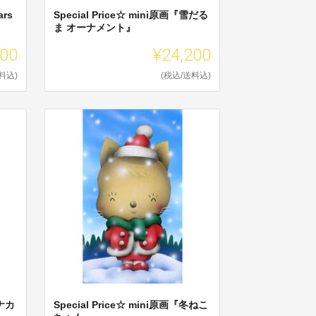
ars
Special Price☆ mini原画『雪だる
ま オーナメント』
200
¥24,200
料込)
(税込/送料込)
トナカ
Special Price☆ mini原画『冬ねこ