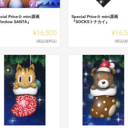
cial Price☆ mini原画
Special Price☆ mini原画
indow SANTA』
『SOCKSトナカイ』
¥16,500
¥16,
(税込/送料込)
(税込/送