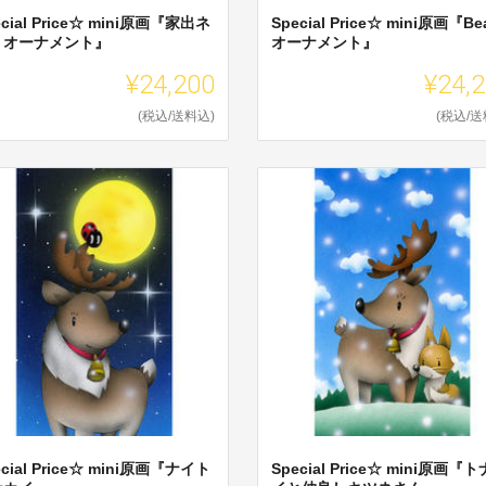
ecial Price☆ mini原画『家出ネ
Special Price☆ mini原画『Be
・オーナメント』
オーナメント』
¥24,200
¥24,
(税込/送料込)
(税込/送
ecial Price☆ mini原画『ナイト
Special Price☆ mini原画『