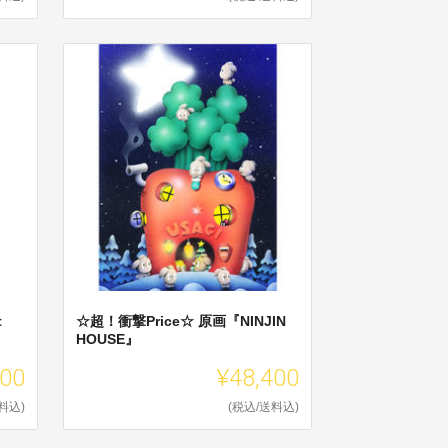
t
☆超！衝撃Price☆ 原画『NINJIN
HOUSE』
400
¥48,400
料込)
(税込/送料込)