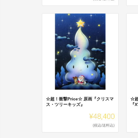
☆超！衝撃Price☆ 原画『クリスマ
☆超
ス・ツリーキッズ』
『X
¥48,400
(税込/送料込)