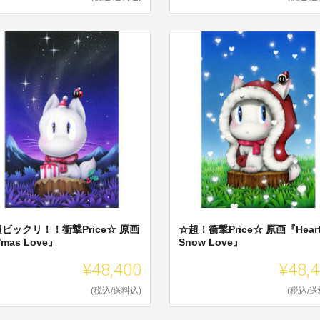
ビックリ！！衝撃Price☆ 原画
☆超！衝撃Price☆ 原画『Hear
'mas Love』
Snow Love』
¥48,400
¥48,
(税込/送料込)
(税込/送