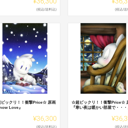
¥36,300
¥36,
(税込/送料込)
(税込/送
ビックリ！！衝撃Price☆ 原画
☆超ビックリ！！衝撃Price☆ 
now Love』
『寒い夜は暖かい部屋で・・・
¥36,300
¥36,
(税込/送料込)
(税込/送