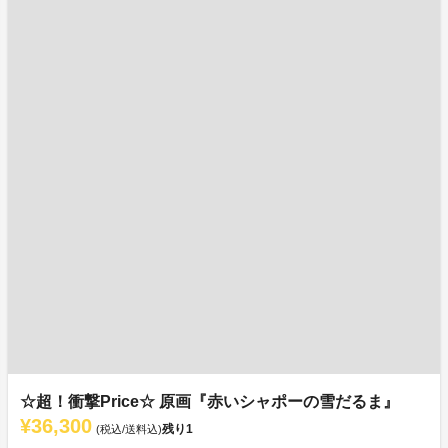
☆超！衝撃Price☆ 原画『赤いシャポーの雪だるま』
¥36,300
残り
1
(税込/送料込)