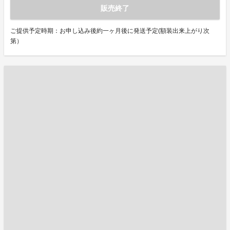
販売終了
ご提供予定時期：お申し込み後約一ヶ月後に発送予定(額装出来上がり次
第）