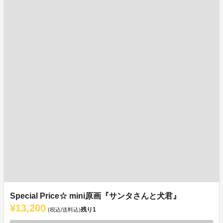
Special Price☆ mini原画『サンタさんと犬君』
¥13,200
残り
1
(税込/送料込)