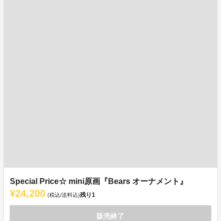
Special Price☆ mini原画『Bears オーナメント』
¥24,200
残り
1
(税込/送料込)
販売終了