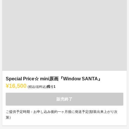
Special Price☆ mini原画『Window SANTA』
¥16,500
残り
1
(税込/送料込)
販売終了
ご提供予定時期：お申し込み後約一ヶ月後に発送予定(額装出来上がり次
第）