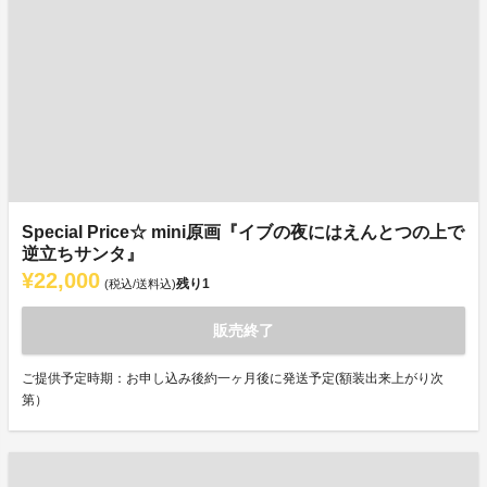
Special Price☆ mini原画『イブの夜にはえんとつの上で
逆立ちサンタ』
¥22,000
残り
1
(税込/送料込)
販売終了
ご提供予定時期：お申し込み後約一ヶ月後に発送予定(額装出来上がり次
第）