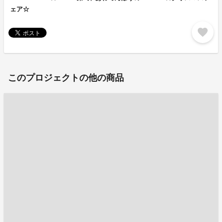
ェア☆
favorite
このプロジェクトの他の商品