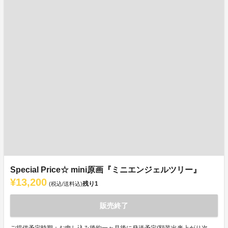
Special Price☆ mini原画『ミニエンジェルツリー』
¥13,200
残り
1
(税込/送料込)
販売終了