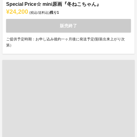
Special Price☆ mini原画『冬ねこちゃん』
¥24,200
残り
1
(税込/送料込)
販売終了
ご提供予定時期：お申し込み後約一ヶ月後に発送予定(額装出来上がり次
第）