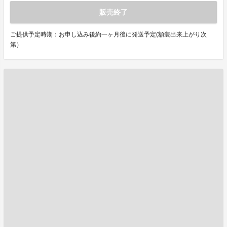
販売終了
ご提供予定時期：お申し込み後約一ヶ月後に発送予定(額装出来上がり次
第）