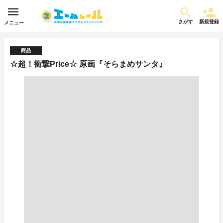
さがす
新規登録
メニュー
商品
☆超！衝撃Price☆ 原画『そらまめサンタ』