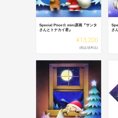
Special Price☆ mini原画『サンタ
Sp
さんとトナカイ君』
さ
¥13,200
(税込/送料込)