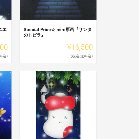
ミニエ
Special Price☆ mini原画『サンタ
のトビラ』
200
¥16,500
料込)
(税込/送料込)