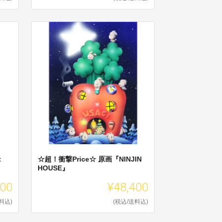
t
☆超！衝撃Price☆ 原画『NINJIN
HOUSE』
400
¥48,400
料込)
(税込/送料込)