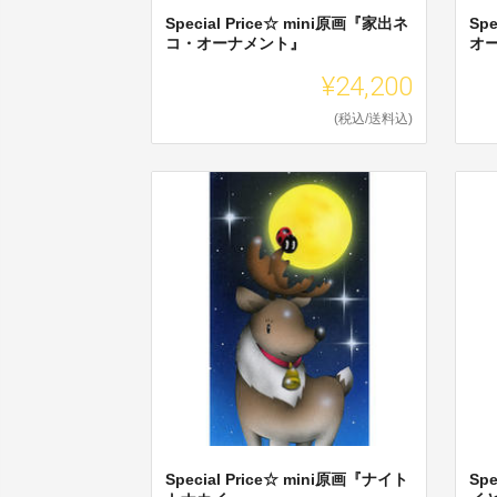
Special Price☆ mini原画『家出ネ
Spe
コ・オーナメント』
オ
¥24,200
(税込/送料込)
Special Price☆ mini原画『ナイト
Sp