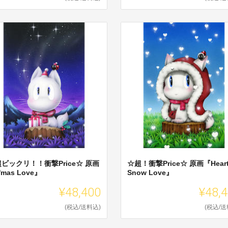
ビックリ！！衝撃Price☆ 原画
☆超！衝撃Price☆ 原画『Hear
'mas Love』
Snow Love』
¥48,400
¥48,
(税込/送料込)
(税込/送