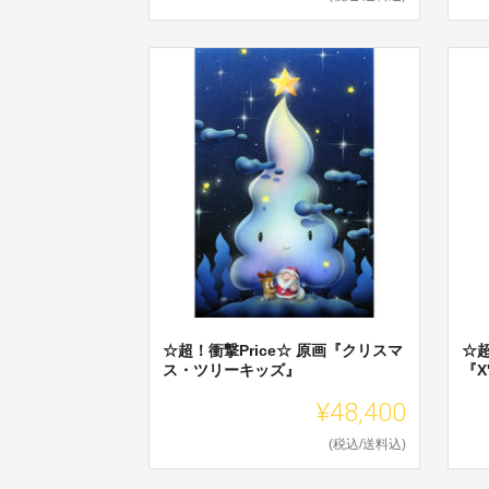
☆超！衝撃Price☆ 原画『クリスマ
☆超
ス・ツリーキッズ』
『X
¥48,400
(税込/送料込)