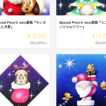
ecial Price☆ mini原画『サンタ
Special Price☆ mini原画『
んと犬君』
ンジェルツリー』
¥13,200
¥13,
(税込/送料込)
(税込/送