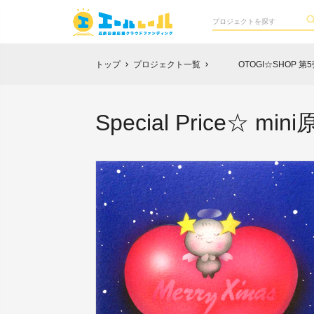
トップ
プロジェクト一覧
OTOGI☆SHOP 第5
chevron_right
chevron_right
Special Price☆