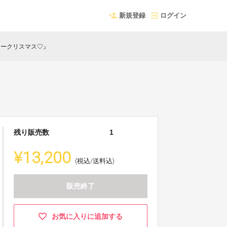
新規登録
ログイン
画『メリークリスマス♡』
残り販売数
1
¥13,200
(税込/送料込)
販売終了
お気に入りに追加する