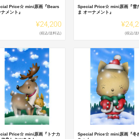
cial Price☆ mini原画『Bears
Special Price☆ mini原画『
ーナメント』
ま オーナメント』
¥24,200
¥24,
(税込/送料込)
(税込/送
ecial Price☆ mini原画『トナカ
Special Price☆ mini原画『