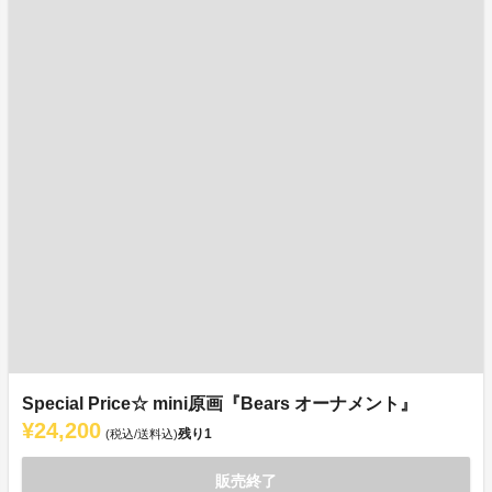
Special Price☆ mini原画『Bears オーナメント』
¥24,200
残り
1
(税込/送料込)
販売終了