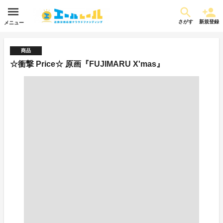
さがす
新規登録
メニュー
商品
☆衝撃 Price☆ 原画『FUJIMARU X'mas』