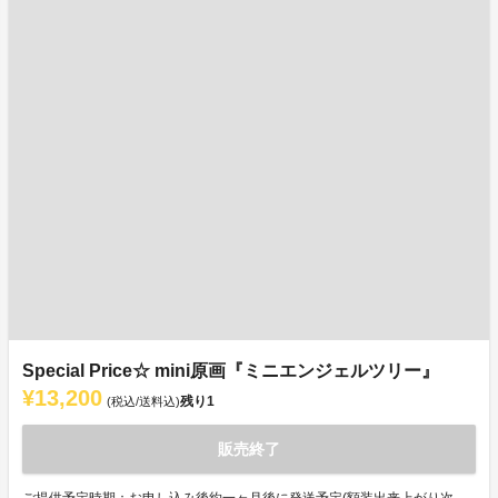
Special Price☆ mini原画『ミニエンジェルツリー』
¥13,200
残り
1
(税込/送料込)
販売終了