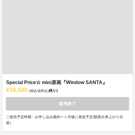
Special Price☆ mini原画『Window SANTA』
¥16,500
残り
1
(税込/送料込)
販売終了
ご提供予定時期：お申し込み後約一ヶ月後に発送予定(額装出来上がり次
第）