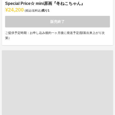
Special Price☆ mini原画『冬ねこちゃん』
¥24,200
残り
1
(税込/送料込)
販売終了
ご提供予定時期：お申し込み後約一ヶ月後に発送予定(額装出来上がり次
第）