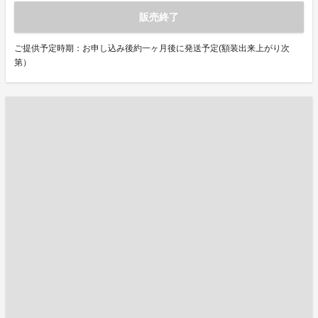
販売終了
ご提供予定時期：お申し込み後約一ヶ月後に発送予定(額装出来上がり次
第）