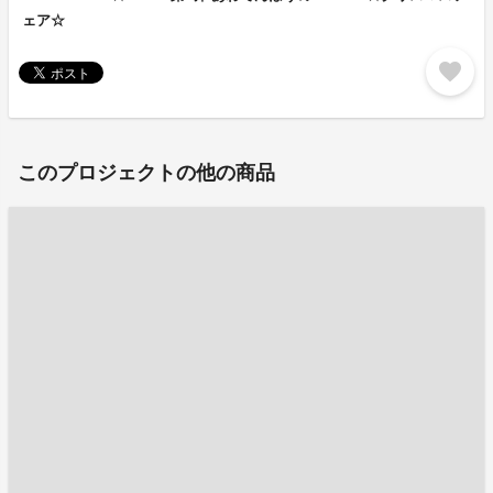
ェア☆
favorite
このプロジェクトの他の商品