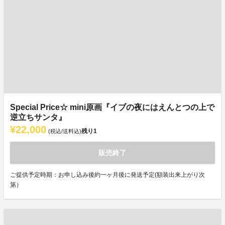
Special Price☆ mini原画『イブの夜にはえんとつの上で
逆立ちサンタ』
¥22,000
残り
1
(税込/送料込)
販売終了
ご提供予定時期：お申し込み後約一ヶ月後に発送予定(額装出来上がり次
第）