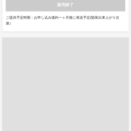
販売終了
ご提供予定時期：お申し込み後約一ヶ月後に発送予定(額装出来上がり次
第）