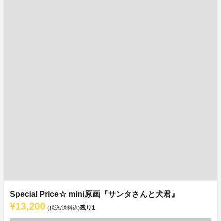
Special Price☆ mini原画『サンタさんと犬君』
¥13,200
残り
1
(税込/送料込)