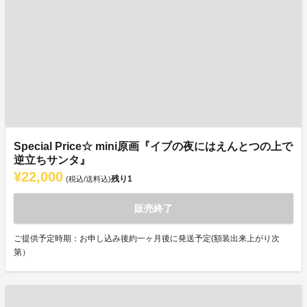
Special Price☆ mini原画『イブの夜にはえんとつの上で
逆立ちサンタ』
¥22,000
残り
1
(税込/送料込)
販売終了
ご提供予定時期：お申し込み後約一ヶ月後に発送予定(額装出来上がり次
第）