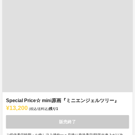
Special Price☆ mini原画『ミニエンジェルツリー』
¥13,200
残り
1
(税込/送料込)
販売終了