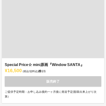
Special Price☆ mini原画『Window SANTA』
¥16,500
残り
1
(税込/送料込)
販売終了
ご提供予定時期：お申し込み後約一ヶ月後に発送予定(額装出来上がり次
第）