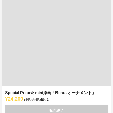
Special Price☆ mini原画『Bears オーナメント』
¥24,200
残り
1
(税込/送料込)
販売終了