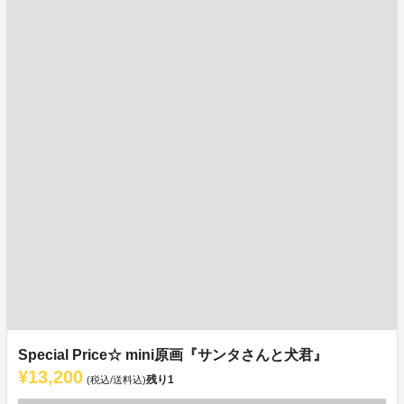
Special Price☆ mini原画『サンタさんと犬君』
¥13,200
残り
1
(税込/送料込)