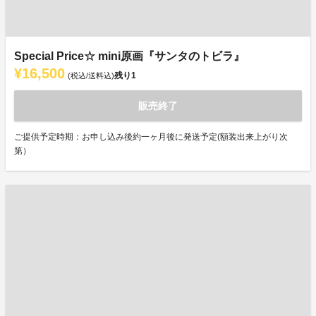
Special Price☆ mini原画『サンタのトビラ』
¥16,500
残り
1
(税込/送料込)
販売終了
ご提供予定時期：お申し込み後約一ヶ月後に発送予定(額装出来上がり次
第）