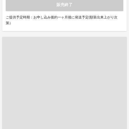
販売終了
ご提供予定時期：お申し込み後約一ヶ月後に発送予定(額装出来上がり次
第）