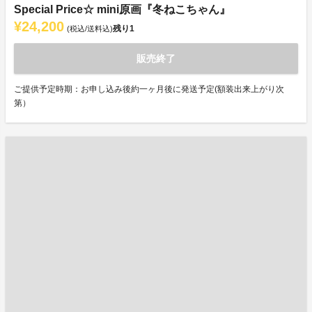
Special Price☆ mini原画『冬ねこちゃん』
¥24,200
残り
1
(税込/送料込)
販売終了
ご提供予定時期：お申し込み後約一ヶ月後に発送予定(額装出来上がり次
第）