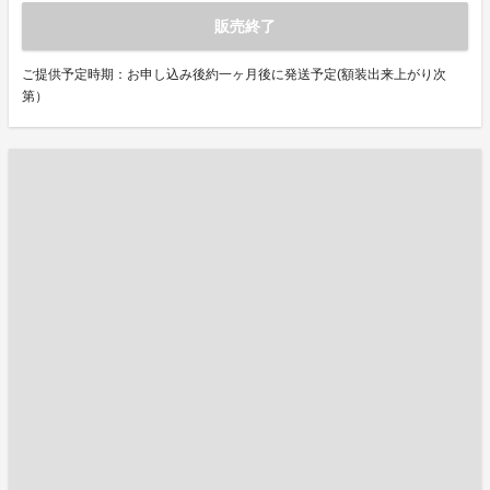
販売終了
ご提供予定時期：お申し込み後約一ヶ月後に発送予定(額装出来上がり次
第）