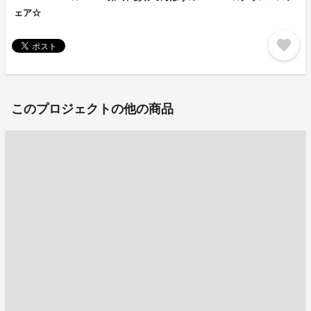
ェア☆
favorite
このプロジェクトの他の商品