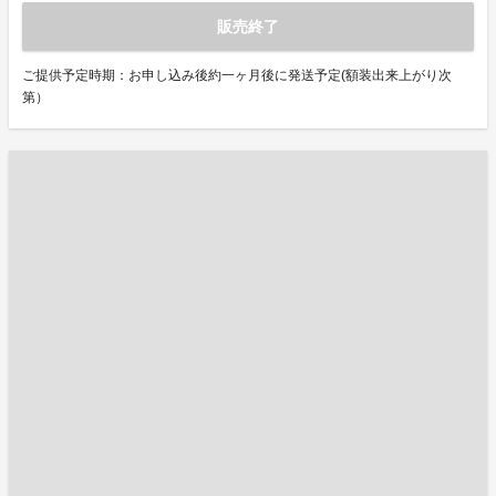
販売終了
ご提供予定時期：お申し込み後約一ヶ月後に発送予定(額装出来上がり次
第）