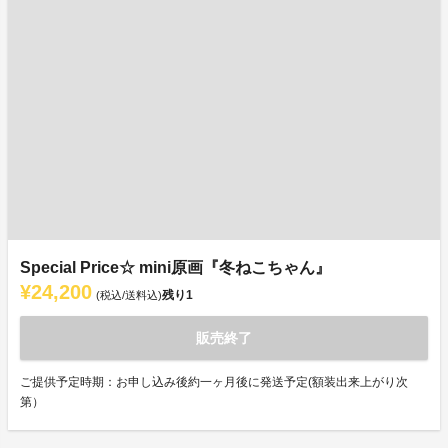
Special Price☆ mini原画『冬ねこちゃん』
¥24,200
残り
1
(税込/送料込)
販売終了
ご提供予定時期：お申し込み後約一ヶ月後に発送予定(額装出来上がり次
第）