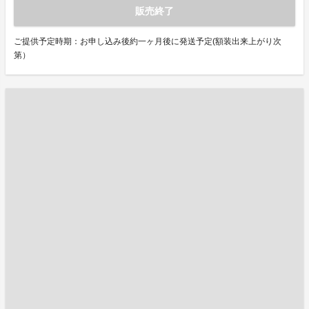
販売終了
ご提供予定時期：お申し込み後約一ヶ月後に発送予定(額装出来上がり次
第）