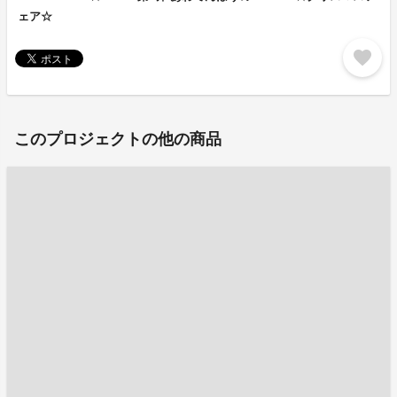
ェア☆
favorite
このプロジェクトの他の商品