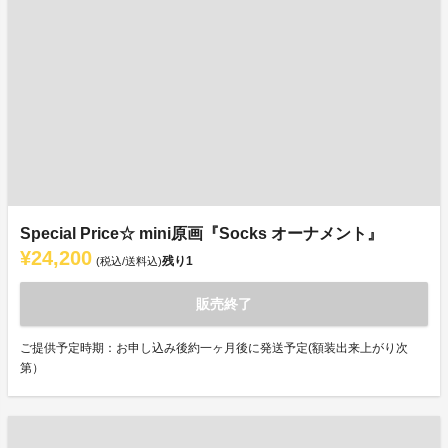
Special Price☆ mini原画『Socks オーナメント』
¥24,200
残り
1
(税込/送料込)
販売終了
ご提供予定時期：お申し込み後約一ヶ月後に発送予定(額装出来上がり次
第）