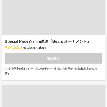
Special Price☆ mini原画『Bears オーナメント』
¥24,200
残り
1
(税込/送料込)
販売終了
ご提供予定時期：お申し込み後約一ヶ月後に発送予定(額装出来上がり次
第）