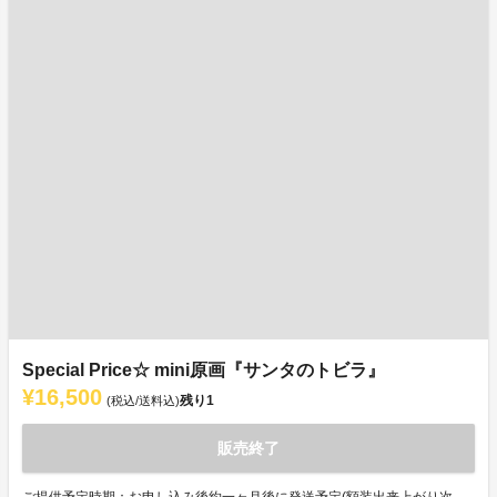
Special Price☆ mini原画『サンタのトビラ』
¥16,500
残り
1
(税込/送料込)
販売終了