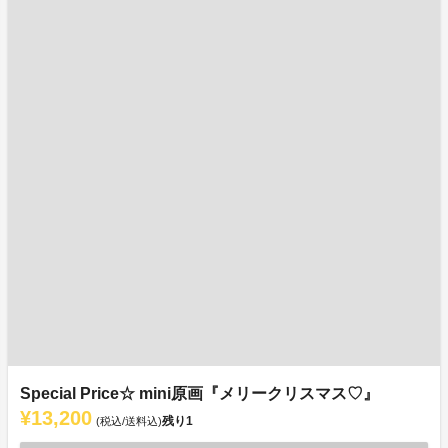
Special Price☆ mini原画『メリークリスマス♡』
¥13,200
残り
1
(税込/送料込)