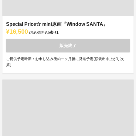
Special Price☆ mini原画『Window SANTA』
¥16,500
残り
1
(税込/送料込)
販売終了
ご提供予定時期：お申し込み後約一ヶ月後に発送予定(額装出来上がり次
第）