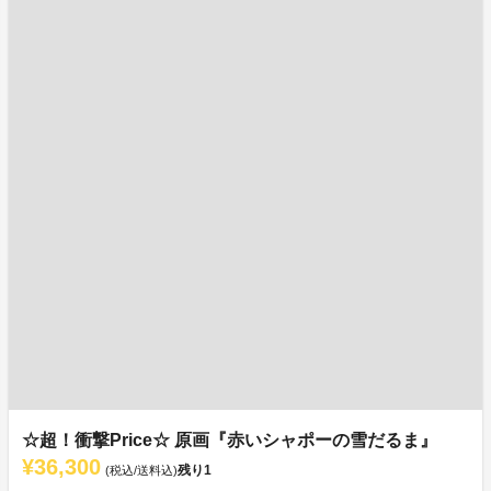
☆超！衝撃Price☆ 原画『赤いシャポーの雪だるま』
¥36,300
残り
1
(税込/送料込)