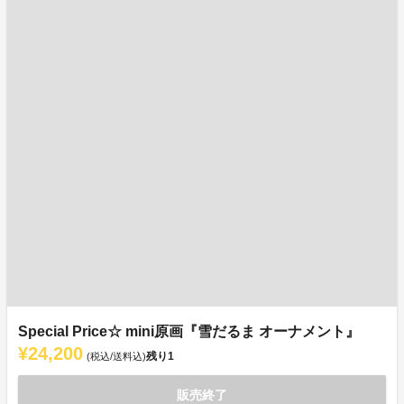
Special Price☆ mini原画『雪だるま オーナメント』
¥24,200
残り
1
(税込/送料込)
販売終了