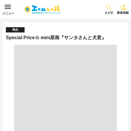
さがす
新規登録
メニュー
商品
Special Price☆ mini原画『サンタさんと犬君』