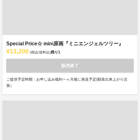
Special Price☆ mini原画『ミニエンジェルツリー』
¥13,200
残り
1
(税込/送料込)
販売終了
ご提供予定時期：お申し込み後約一ヶ月後に発送予定(額装出来上がり次
第）