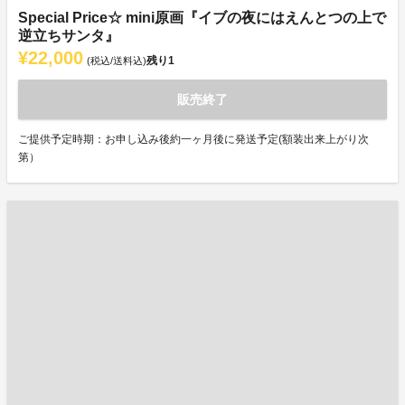
Special Price☆ mini原画『イブの夜にはえんとつの上で
逆立ちサンタ』
¥22,000
残り
1
(税込/送料込)
販売終了
ご提供予定時期：お申し込み後約一ヶ月後に発送予定(額装出来上がり次
第）