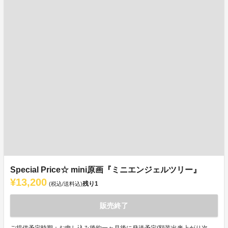
Special Price☆ mini原画『ミニエンジェルツリー』
¥13,200
残り
1
(税込/送料込)
販売終了