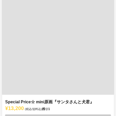
Special Price☆ mini原画『サンタさんと犬君』
¥13,200
残り
1
(税込/送料込)