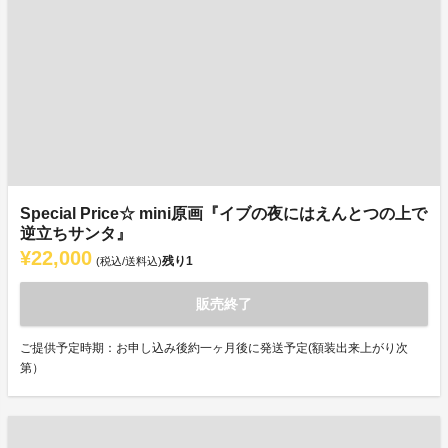
Special Price☆ mini原画『イブの夜にはえんとつの上で
逆立ちサンタ』
¥22,000
残り
1
(税込/送料込)
販売終了
ご提供予定時期：お申し込み後約一ヶ月後に発送予定(額装出来上がり次
第）