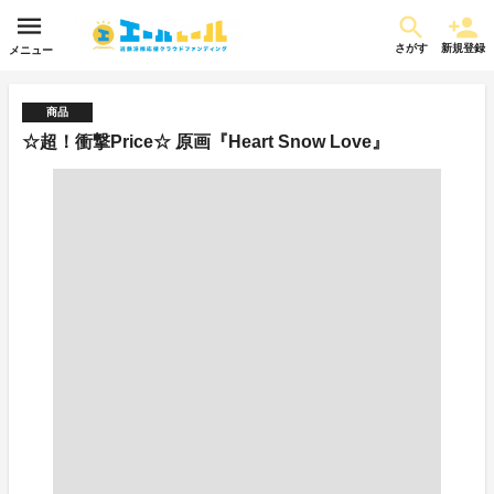
さがす
新規登録
メニュー
商品
☆超！衝撃Price☆ 原画『Heart Snow Love』