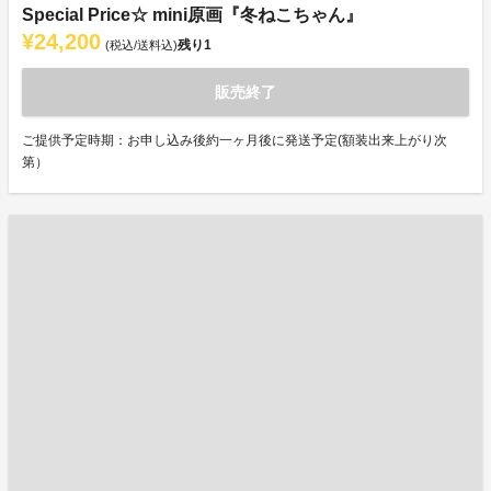
Special Price☆ mini原画『冬ねこちゃん』
¥24,200
残り
1
(税込/送料込)
販売終了
ご提供予定時期：お申し込み後約一ヶ月後に発送予定(額装出来上がり次
第）