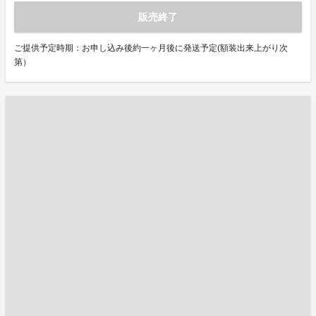
販売終了
ご提供予定時期：お申し込み後約一ヶ月後に発送予定(額装出来上がり次
第）