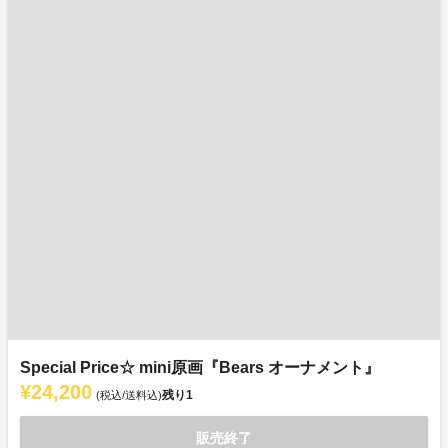
Special Price☆ mini原画『Bears オーナメント』
¥24,200
残り
1
(税込/送料込)
販売終了