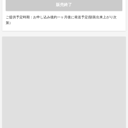
販売終了
ご提供予定時期：お申し込み後約一ヶ月後に発送予定(額装出来上がり次
第）