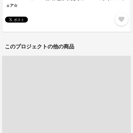
ェア☆
favorite
このプロジェクトの他の商品