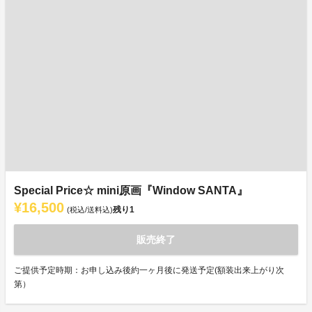
Special Price☆ mini原画『Window SANTA』
¥16,500
残り
1
(税込/送料込)
販売終了
ご提供予定時期：お申し込み後約一ヶ月後に発送予定(額装出来上がり次
第）