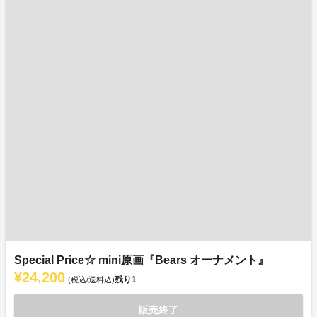
Special Price☆ mini原画『Bears オーナメント』
¥24,200
残り
1
(税込/送料込)
販売終了