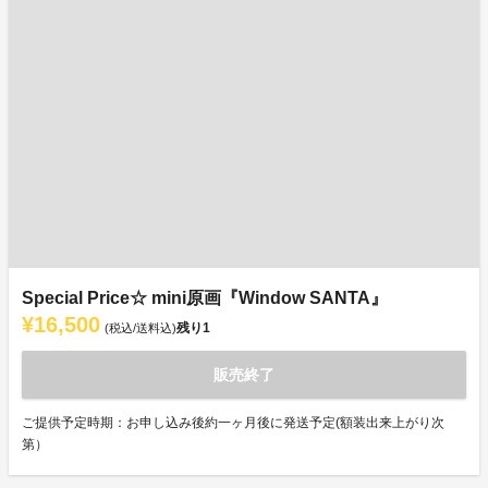
Special Price☆ mini原画『Window SANTA』
¥16,500
残り
1
(税込/送料込)
販売終了
ご提供予定時期：お申し込み後約一ヶ月後に発送予定(額装出来上がり次
第）