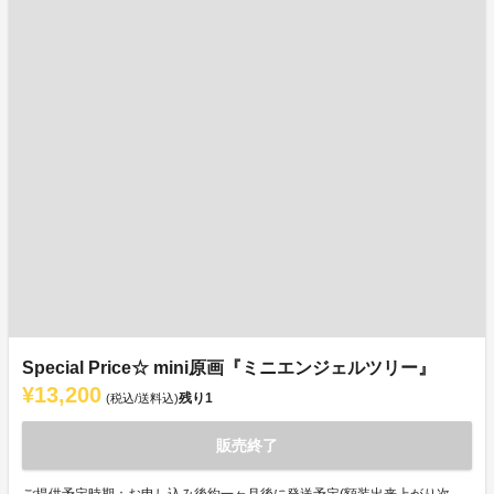
Special Price☆ mini原画『ミニエンジェルツリー』
¥13,200
残り
1
(税込/送料込)
販売終了