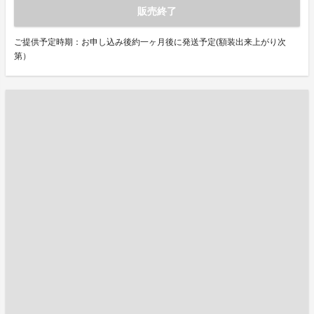
販売終了
ご提供予定時期：お申し込み後約一ヶ月後に発送予定(額装出来上がり次
第）