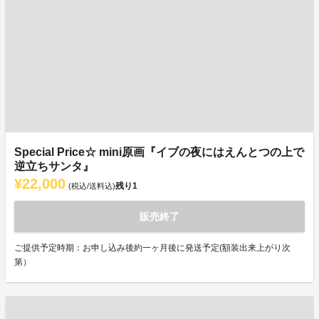
Special Price☆ mini原画『イブの夜にはえんとつの上で
逆立ちサンタ』
¥22,000
残り
1
(税込/送料込)
販売終了
ご提供予定時期：お申し込み後約一ヶ月後に発送予定(額装出来上がり次
第）