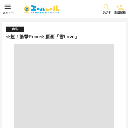
さがす
新規登録
メニュー
商品
☆超！衝撃Price☆ 原画『雪Love』