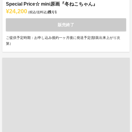
Special Price☆ mini原画『冬ねこちゃん』
¥24,200
残り
1
(税込/送料込)
販売終了
ご提供予定時期：お申し込み後約一ヶ月後に発送予定(額装出来上がり次
第）