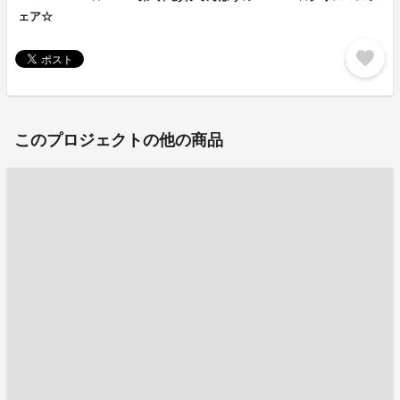
ェア☆
favorite
このプロジェクトの他の商品