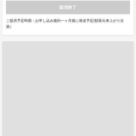
販売終了
ご提供予定時期：お申し込み後約一ヶ月後に発送予定(額装出来上がり次
第）