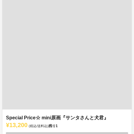
Special Price☆ mini原画『サンタさんと犬君』
¥13,200
残り
1
(税込/送料込)