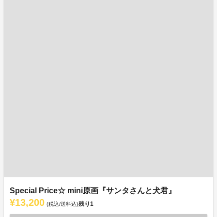
Special Price☆ mini原画『サンタさんと犬君』
¥13,200
残り
1
(税込/送料込)