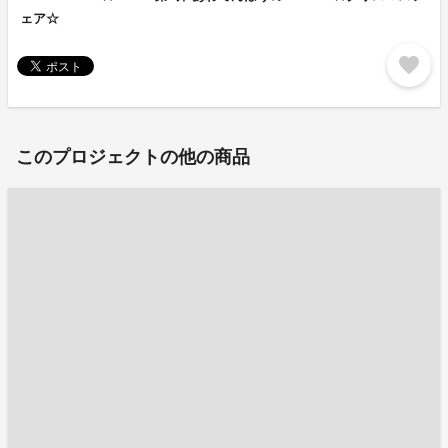
ェア☆
favorite
このプロジェクトの他の商品