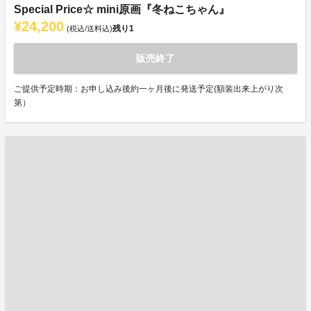
Special Price☆ mini原画『冬ねこちゃん』
¥24,200
残り
1
(税込/送料込)
販売終了
ご提供予定時期：お申し込み後約一ヶ月後に発送予定(額装出来上がり次
第）