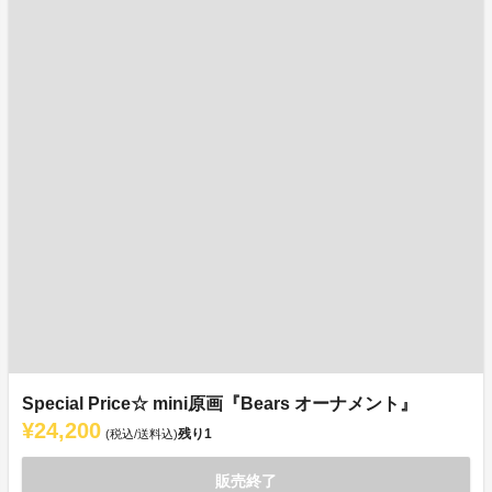
Special Price☆ mini原画『Bears オーナメント』
¥24,200
残り
1
(税込/送料込)
販売終了