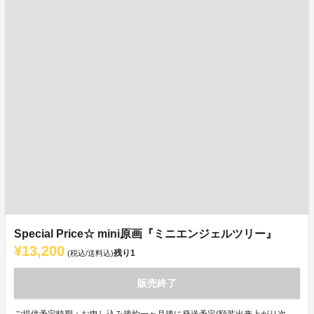
Special Price☆ mini原画『ミニエンジェルツリー』
¥13,200
残り
1
(税込/送料込)
販売終了