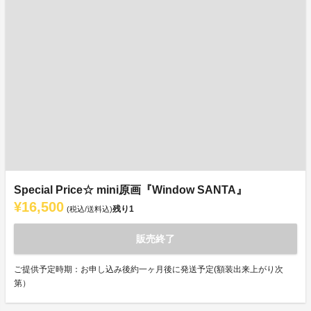
Special Price☆ mini原画『Window SANTA』
¥16,500
残り
1
(税込/送料込)
販売終了
ご提供予定時期：お申し込み後約一ヶ月後に発送予定(額装出来上がり次
第）