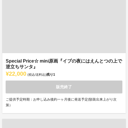
Special Price☆ mini原画『イブの夜にはえんとつの上で
逆立ちサンタ』
¥22,000
残り
1
(税込/送料込)
販売終了
ご提供予定時期：お申し込み後約一ヶ月後に発送予定(額装出来上がり次
第）