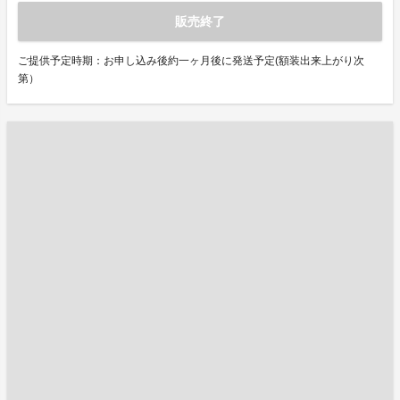
販売終了
ご提供予定時期：お申し込み後約一ヶ月後に発送予定(額装出来上がり次
第）