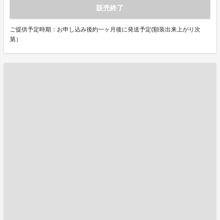
販売終了
ご提供予定時期：お申し込み後約一ヶ月後に発送予定(額装出来上がり次
第）