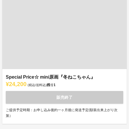
Special Price☆ mini原画『冬ねこちゃん』
¥24,200
残り
1
(税込/送料込)
販売終了
ご提供予定時期：お申し込み後約一ヶ月後に発送予定(額装出来上がり次
第）