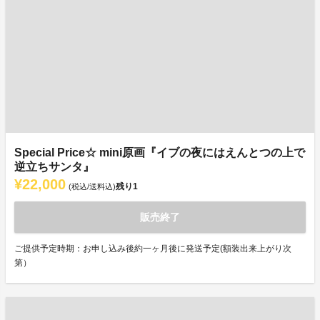
Special Price☆ mini原画『イブの夜にはえんとつの上で
逆立ちサンタ』
¥22,000
残り
1
(税込/送料込)
販売終了
ご提供予定時期：お申し込み後約一ヶ月後に発送予定(額装出来上がり次
第）