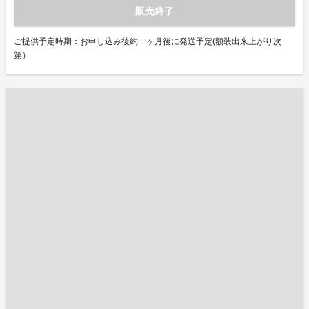
販売終了
ご提供予定時期：お申し込み後約一ヶ月後に発送予定(額装出来上がり次
第）