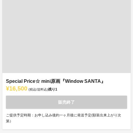
Special Price☆ mini原画『Window SANTA』
¥16,500
残り
1
(税込/送料込)
販売終了
ご提供予定時期：お申し込み後約一ヶ月後に発送予定(額装出来上がり次
第）