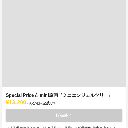
Special Price☆ mini原画『ミニエンジェルツリー』
¥13,200
残り
1
(税込/送料込)
販売終了