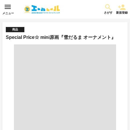
さがす
新規登録
メニュー
商品
Special Price☆ mini原画『雪だるま オーナメント』