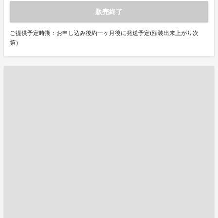
販売終了
ご提供予定時期：お申し込み後約一ヶ月後に発送予定(額装出来上がり次
第）