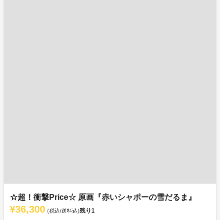
☆超！衝撃Price☆ 原画『赤いシャポーの雪だるま』
¥36,300
残り
1
(税込/送料込)