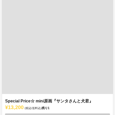
Special Price☆ mini原画『サンタさんと犬君』
¥13,200
残り
1
(税込/送料込)