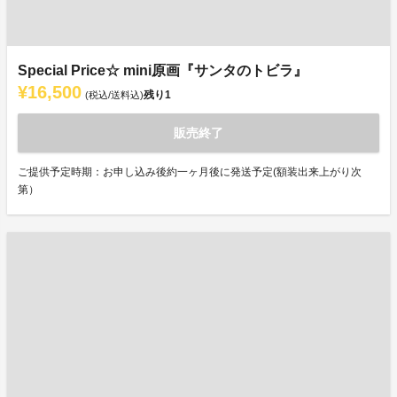
Special Price☆ mini原画『サンタのトビラ』
¥16,500
残り
1
(税込/送料込)
販売終了
ご提供予定時期：お申し込み後約一ヶ月後に発送予定(額装出来上がり次
第）