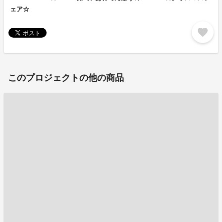
ェア☆
favorite
このプロジェクトの他の商品