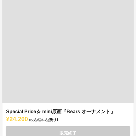
Special Price☆ mini原画『Bears オーナメント』
¥24,200
残り
1
(税込/送料込)
販売終了