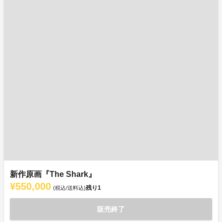
新作原画『The Shark』
¥550,000
残り
1
(税込/送料込)
販売終了