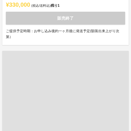
¥330,000
残り
1
(税込/送料込)
販売終了
ご提供予定時期：お申し込み後約一ヶ月後に発送予定(額装出来上がり次
第）