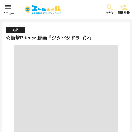
さがす
新規登録
メニュー
商品
☆衝撃Price☆ 原画『ジタバタドラゴン』