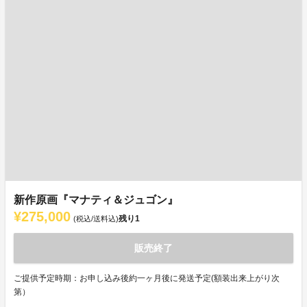
新作原画『マナティ＆ジュゴン』
¥275,000
残り
1
(税込/送料込)
販売終了
ご提供予定時期：お申し込み後約一ヶ月後に発送予定(額装出来上がり次
第）