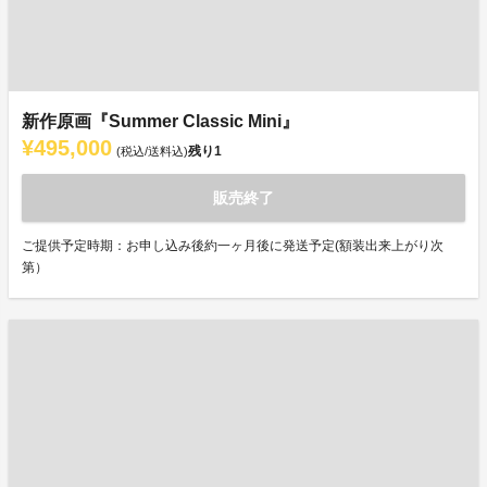
新作原画『Summer Classic Mini』
¥495,000
残り
1
(税込/送料込)
販売終了
ご提供予定時期：お申し込み後約一ヶ月後に発送予定(額装出来上がり次
第）