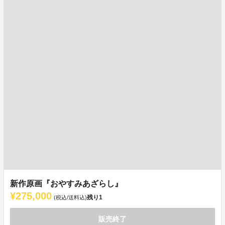
新作原画『おやすみあざらし』
¥275,000
残り
1
(税込/送料込)
販売終了