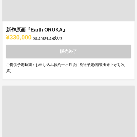
新作原画『Earth ORUKA』
¥330,000
残り
1
(税込/送料込)
販売終了
ご提供予定時期：お申し込み後約一ヶ月後に発送予定(額装出来上がり次
第）