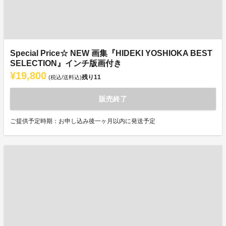
Special Price☆ NEW 画集『HIDEKI YOSHIOKA BEST
SELECTION』インチ版画付き
¥19,800
残り
11
(税込/送料込)
販売終了
ご提供予定時期：お申し込み後一ヶ月以内に発送予定