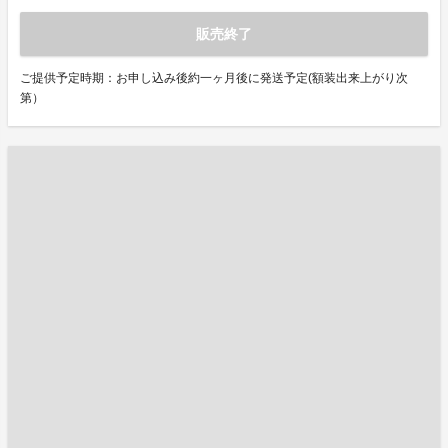
販売終了
ご提供予定時期：お申し込み後約一ヶ月後に発送予定(額装出来上がり次
第）