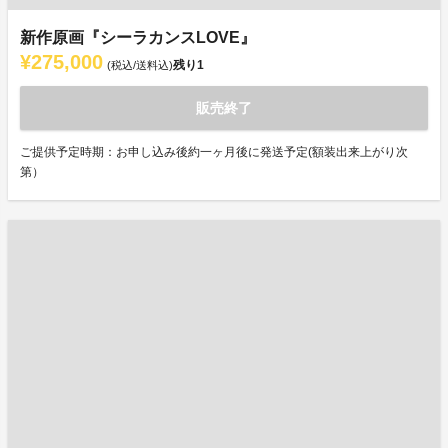
新作原画『シーラカンスLOVE』
¥275,000
残り
1
(税込/送料込)
販売終了
ご提供予定時期：お申し込み後約一ヶ月後に発送予定(額装出来上がり次
第）