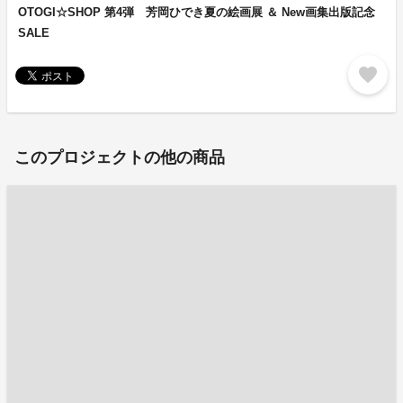
OTOGI☆SHOP 第4弾 芳岡ひでき夏の絵画展 ＆ New画集出版記念
SALE
favorite
このプロジェクトの他の商品