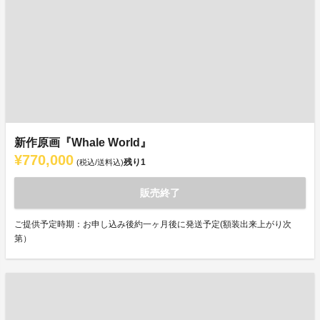
新作原画『Whale World』
¥770,000
残り
1
(税込/送料込)
販売終了
ご提供予定時期：お申し込み後約一ヶ月後に発送予定(額装出来上がり次
第）