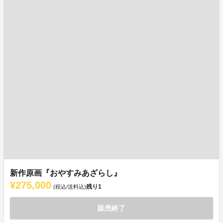
新作原画『おやすみあざらし』
¥275,000
残り
1
(税込/送料込)
販売終了