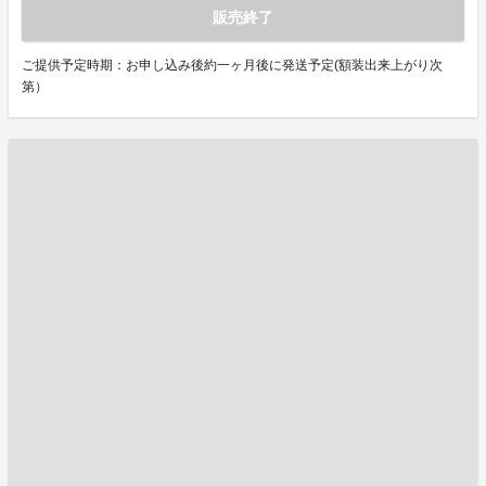
販売終了
ご提供予定時期：お申し込み後約一ヶ月後に発送予定(額装出来上がり次
第）