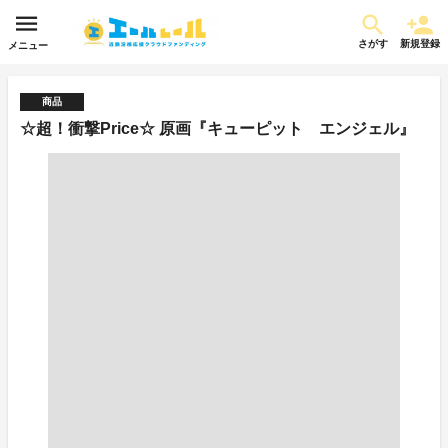
さがす
新規登録
メニュー
商品
☆超！衝撃Price☆ 原画『キューピット エンジェル』