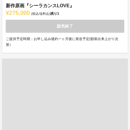
新作原画『シーラカンスLOVE』
¥275,000
残り
1
(税込/送料込)
販売終了
ご提供予定時期：お申し込み後約一ヶ月後に発送予定(額装出来上がり次
第）