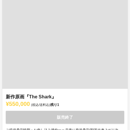
新作原画『The Shark』
¥550,000
残り
1
(税込/送料込)
販売終了