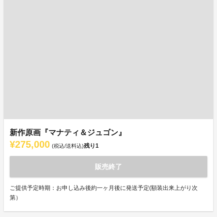
新作原画『マナティ＆ジュゴン』
¥275,000
残り
1
(税込/送料込)
販売終了
ご提供予定時期：お申し込み後約一ヶ月後に発送予定(額装出来上がり次
第）