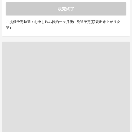
販売終了
ご提供予定時期：お申し込み後約一ヶ月後に発送予定(額装出来上がり次
第）