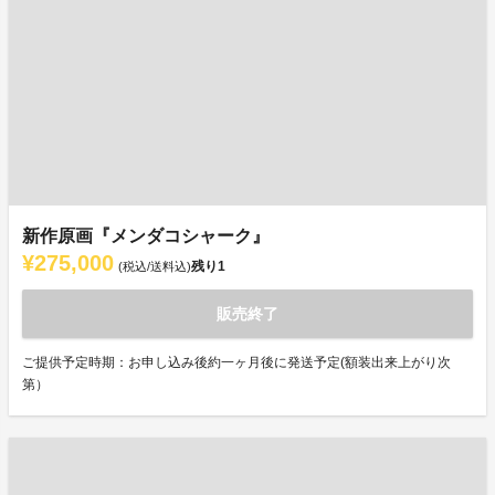
新作原画『メンダコシャーク』
¥275,000
残り
1
(税込/送料込)
販売終了
ご提供予定時期：お申し込み後約一ヶ月後に発送予定(額装出来上がり次
第）