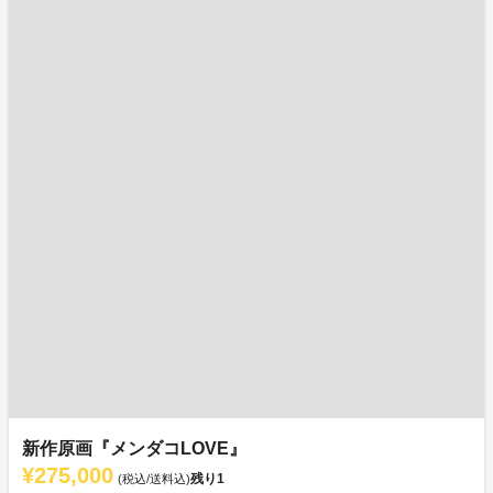
新作原画『メンダコLOVE』
¥275,000
残り
1
(税込/送料込)