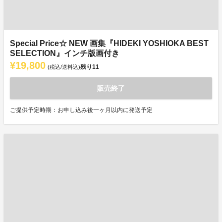
Special Price☆ NEW 画集『HIDEKI YOSHIOKA BEST
SELECTION』インチ版画付き
¥19,800
残り
11
(税込/送料込)
販売終了
ご提供予定時期：お申し込み後一ヶ月以内に発送予定