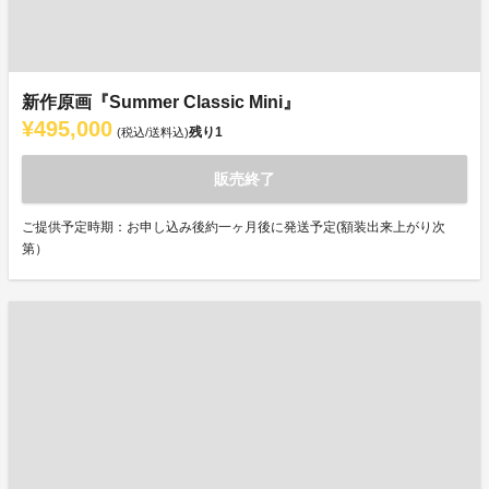
新作原画『Summer Classic Mini』
¥495,000
残り
1
(税込/送料込)
販売終了
ご提供予定時期：お申し込み後約一ヶ月後に発送予定(額装出来上がり次
第）