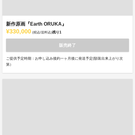
新作原画『Earth ORUKA』
¥330,000
残り
1
(税込/送料込)
販売終了
ご提供予定時期：お申し込み後約一ヶ月後に発送予定(額装出来上がり次
第）