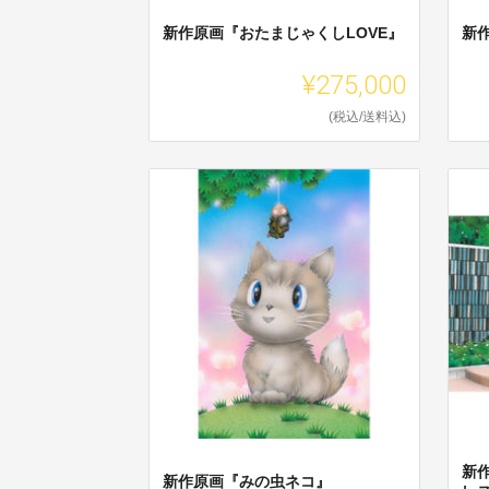
新作原画『おたまじゃくしLOVE』
新
¥275,000
(税込/送料込)
新
新作原画『みの虫ネコ』