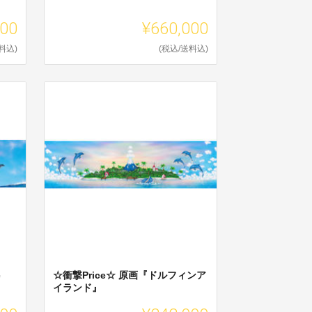
000
¥660,000
料込)
(税込/送料込)
e
☆衝撃Price☆ 原画『ドルフィンア
イランド』