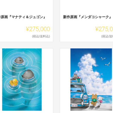
作原画『マナティ＆ジュゴン』
新作原画『メンダコシャーク』
¥275,000
¥275,
(税込/送料込)
(税込/送