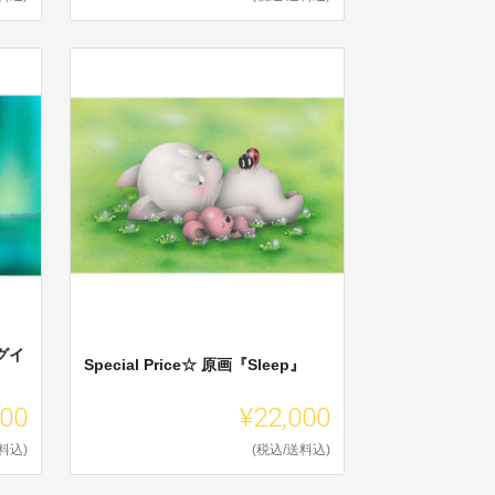
グイ
Special Price☆ 原画『Sleep』
500
¥22,000
料込)
(税込/送料込)