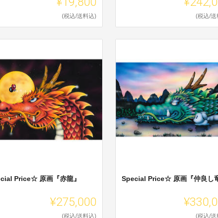
¥19,800
¥242,
(税込/送料込)
(税込/送
ecial Price☆ 原画『赤龍』
Special Price☆ 原画『仲良
¥275,000
¥330,
(税込/送料込)
(税込/送