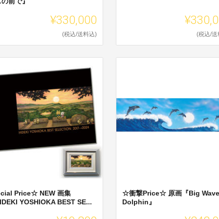
スの前で』
¥330,000
¥330,
(税込/送料込)
(税込/送
cial Price☆ NEW 画集
☆衝撃Price☆ 原画『Big Wav
DEKI YOSHIOKA BEST SE...
Dolphin』