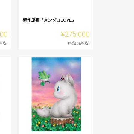
新作原画『メンダコLOVE』
000
¥275,000
料込)
(税込/送料込)