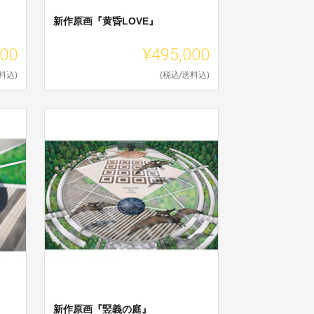
新作原画『黄昏LOVE』
000
¥495,000
料込)
(税込/送料込)
新作原画『竪義の庭』