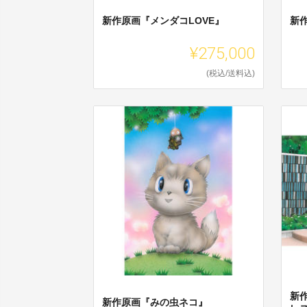
新作原画『メンダコLOVE』
新
¥275,000
(税込/送料込)
新
新作原画『みの虫ネコ』