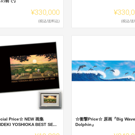
スの前で』
¥330,000
¥330,
(税込/送料込)
(税込/送
cial Price☆ NEW 画集
☆衝撃Price☆ 原画『Big Wav
DEKI YOSHIOKA BEST SE...
Dolphin』