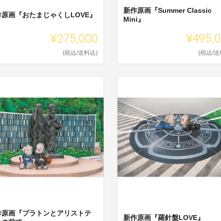
新作原画『Summer Classic
作原画『おたまじゃくしLOVE』
Mini』
¥275,000
¥495,
(税込/送料込)
(税込/送
作原画『プラトンとアリストテ
新作原画『羅針盤LOVE』