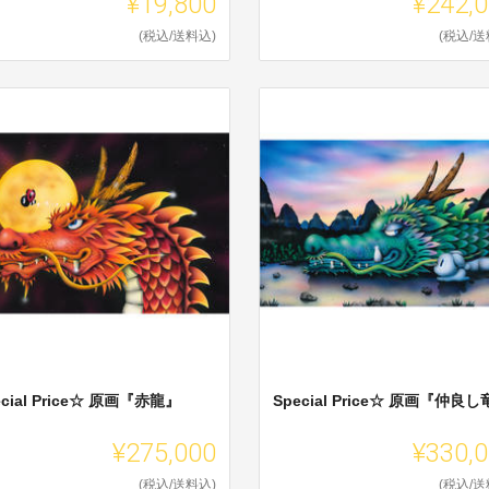
¥19,800
¥242,
(税込/送料込)
(税込/送
ecial Price☆ 原画『赤龍』
Special Price☆ 原画『仲良
¥275,000
¥330,
(税込/送料込)
(税込/送