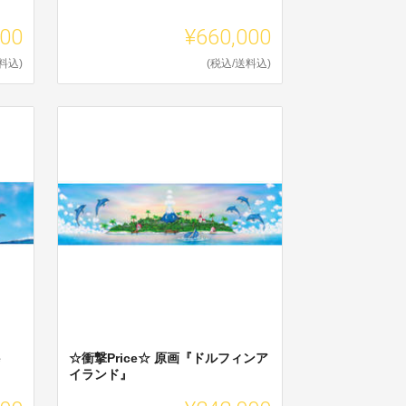
000
¥660,000
料込)
(税込/送料込)
e
☆衝撃Price☆ 原画『ドルフィンア
イランド』