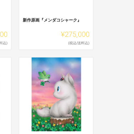
』
新作原画『メンダコシャーク』
000
¥275,000
料込)
(税込/送料込)