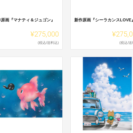
作原画『マナティ＆ジュゴン』
新作原画『シーラカンスLOVE
¥275,000
¥275,
(税込/送料込)
(税込/送