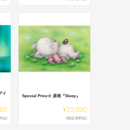
グイ
Special Price☆ 原画『Sleep』
500
¥22,000
料込)
(税込/送料込)