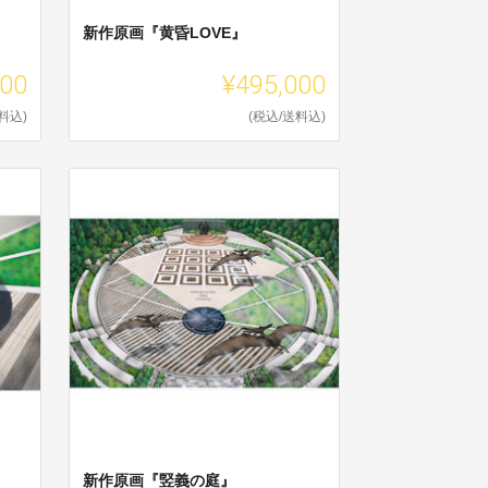
新作原画『黄昏LOVE』
000
¥495,000
料込)
(税込/送料込)
新作原画『竪義の庭』