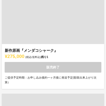
新作原画『メンダコシャーク』
¥275,000
残り
1
(税込/送料込)
販売終了
ご提供予定時期：お申し込み後約一ヶ月後に発送予定(額装出来上がり次
第）