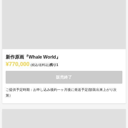
新作原画『Whale World』
¥770,000
残り
1
(税込/送料込)
販売終了
ご提供予定時期：お申し込み後約一ヶ月後に発送予定(額装出来上がり次
第）