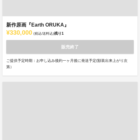
新作原画『Earth ORUKA』
¥330,000
残り
1
(税込/送料込)
販売終了
ご提供予定時期：お申し込み後約一ヶ月後に発送予定(額装出来上がり次
第）