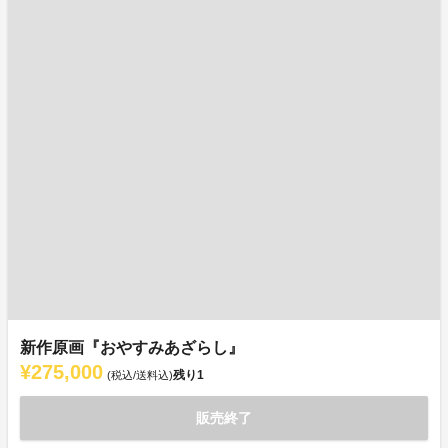
新作原画『おやすみあざらし』
¥275,000
残り
1
(税込/送料込)
販売終了