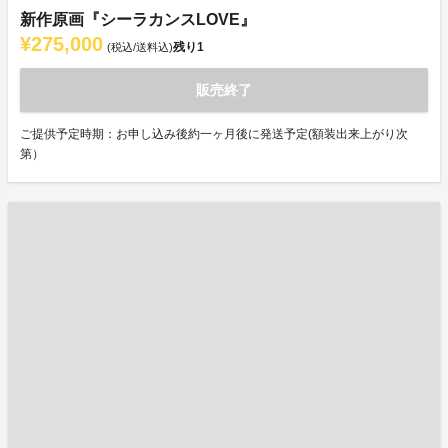
新作原画『シーラカンスLOVE』
¥275,000
残り
1
(税込/送料込)
販売終了
ご提供予定時期：お申し込み後約一ヶ月後に発送予定(額装出来上がり次
第）