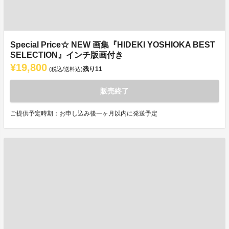
Special Price☆ NEW 画集『HIDEKI YOSHIOKA BEST
SELECTION』インチ版画付き
¥19,800
残り
11
(税込/送料込)
販売終了
ご提供予定時期：お申し込み後一ヶ月以内に発送予定