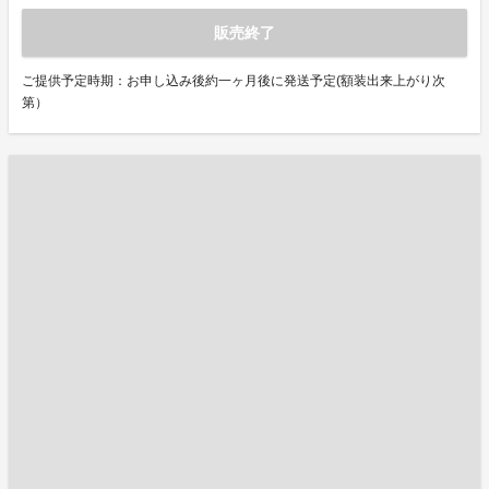
販売終了
ご提供予定時期：お申し込み後約一ヶ月後に発送予定(額装出来上がり次
第）