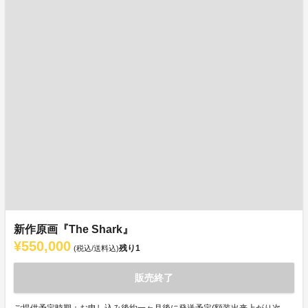
新作原画『The Shark』
¥550,000
残り
1
(税込/送料込)
販売終了