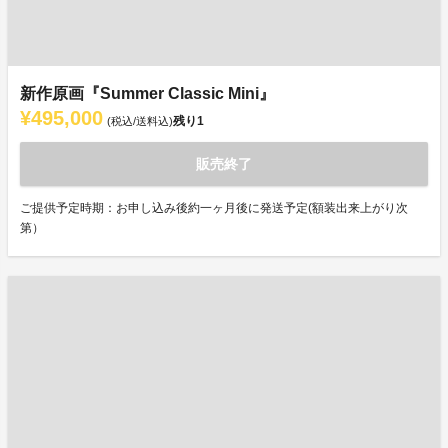
新作原画『Summer Classic Mini』
¥495,000
残り
1
(税込/送料込)
販売終了
ご提供予定時期：お申し込み後約一ヶ月後に発送予定(額装出来上がり次
第）