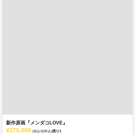
新作原画『メンダコLOVE』
¥275,000
残り
1
(税込/送料込)