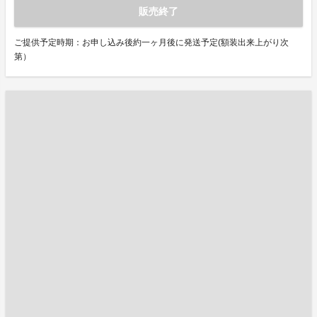
販売終了
ご提供予定時期：お申し込み後約一ヶ月後に発送予定(額装出来上がり次
第）