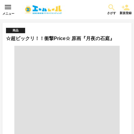
さがす
新規登録
メニュー
商品
☆超ビックリ！！衝撃Price☆ 原画『月夜の石庭』