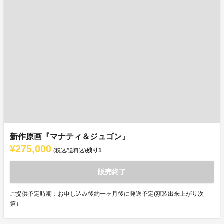
新作原画『マナティ＆ジュゴン』
¥275,000
残り
1
(税込/送料込)
販売終了
ご提供予定時期：お申し込み後約一ヶ月後に発送予定(額装出来上がり次
第）