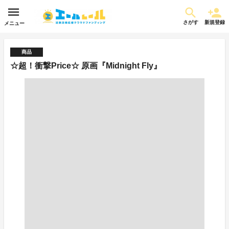
さがす
新規登録
メニュー
商品
☆超！衝撃Price☆ 原画『Midnight Fly』