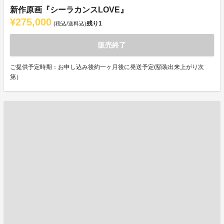
新作原画『シーラカンスLOVE』
¥275,000
残り
1
(税込/送料込)
販売終了
ご提供予定時期：お申し込み後約一ヶ月後に発送予定(額装出来上がり次
第）