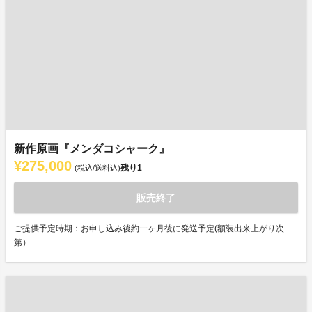
新作原画『メンダコシャーク』
¥275,000
残り
1
(税込/送料込)
販売終了
ご提供予定時期：お申し込み後約一ヶ月後に発送予定(額装出来上がり次
第）