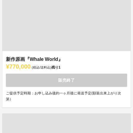
新作原画『Whale World』
¥770,000
残り
1
(税込/送料込)
販売終了
ご提供予定時期：お申し込み後約一ヶ月後に発送予定(額装出来上がり次
第）