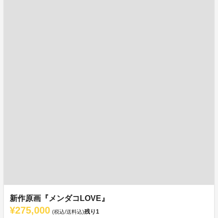
新作原画『メンダコLOVE』
¥275,000
残り
1
(税込/送料込)