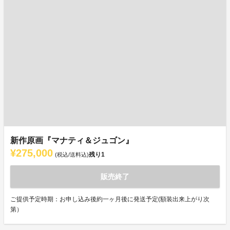
新作原画『マナティ＆ジュゴン』
¥275,000
残り
1
(税込/送料込)
販売終了
ご提供予定時期：お申し込み後約一ヶ月後に発送予定(額装出来上がり次
第）