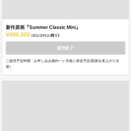
新作原画『Summer Classic Mini』
¥495,000
残り
1
(税込/送料込)
販売終了
ご提供予定時期：お申し込み後約一ヶ月後に発送予定(額装出来上がり次
第）