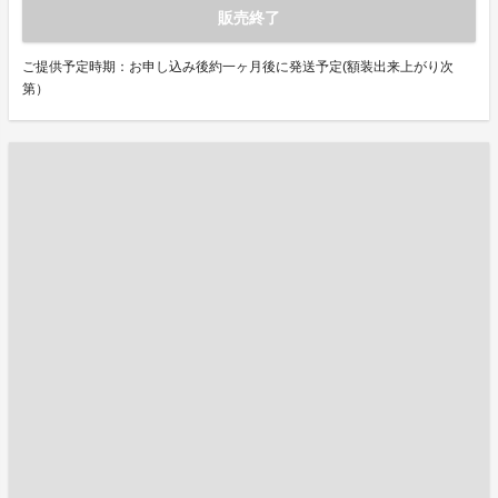
販売終了
ご提供予定時期：お申し込み後約一ヶ月後に発送予定(額装出来上がり次
第）