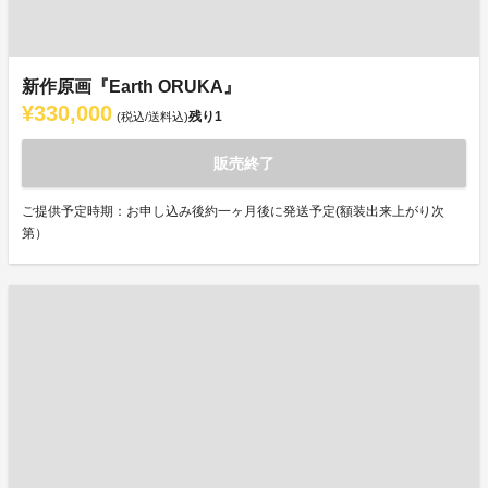
新作原画『Earth ORUKA』
¥330,000
残り
1
(税込/送料込)
販売終了
ご提供予定時期：お申し込み後約一ヶ月後に発送予定(額装出来上がり次
第）