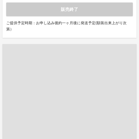
販売終了
ご提供予定時期：お申し込み後約一ヶ月後に発送予定(額装出来上がり次
第）