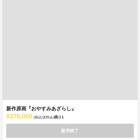
新作原画『おやすみあざらし』
¥275,000
残り
1
(税込/送料込)
販売終了