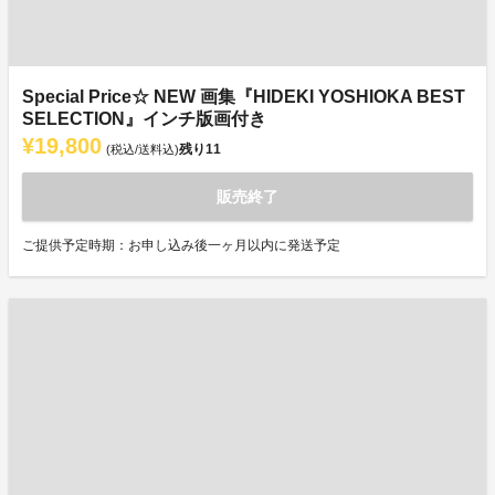
Special Price☆ NEW 画集『HIDEKI YOSHIOKA BEST
SELECTION』インチ版画付き
¥19,800
残り
11
(税込/送料込)
販売終了
ご提供予定時期：お申し込み後一ヶ月以内に発送予定