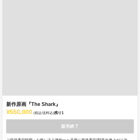
新作原画『The Shark』
¥550,000
残り
1
(税込/送料込)
販売終了