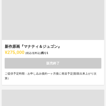
新作原画『マナティ＆ジュゴン』
¥275,000
残り
1
(税込/送料込)
販売終了
ご提供予定時期：お申し込み後約一ヶ月後に発送予定(額装出来上がり次
第）