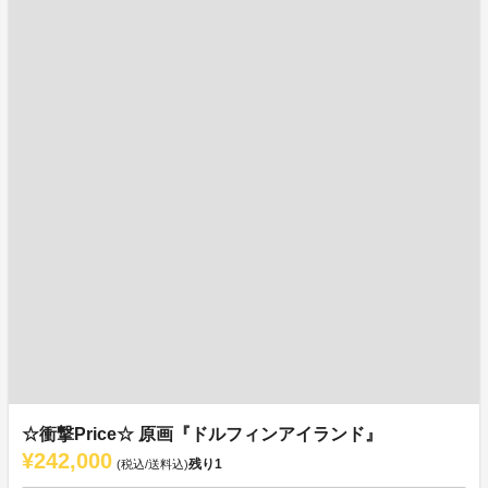
☆衝撃Price☆ 原画『ドルフィンアイランド』
¥242,000
残り
1
(税込/送料込)