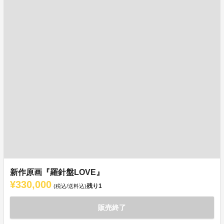
新作原画『羅針盤LOVE』
¥330,000
残り
1
(税込/送料込)
販売終了