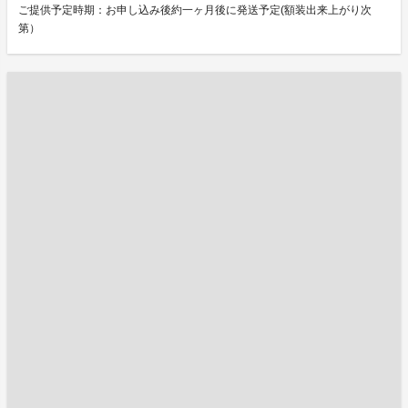
ご提供予定時期：お申し込み後約一ヶ月後に発送予定(額装出来上がり次
第）