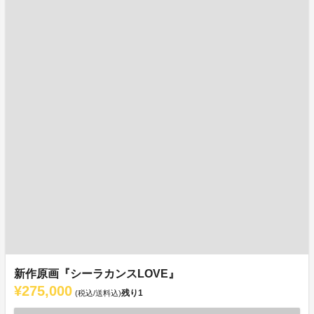
新作原画『シーラカンスLOVE』
¥275,000
残り
1
(税込/送料込)