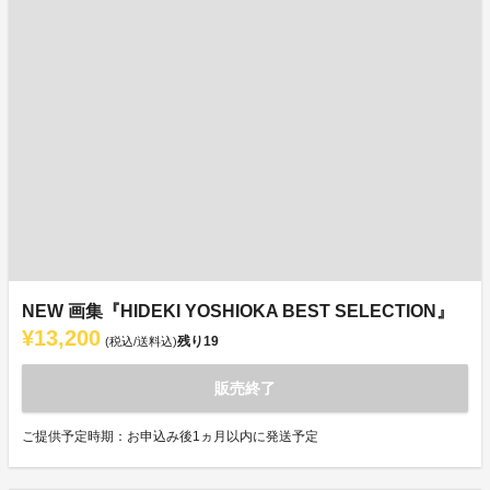
NEW 画集『HIDEKI YOSHIOKA BEST SELECTION』
¥13,200
残り
19
(税込/送料込)
販売終了
ご提供予定時期：お申込み後1ヵ月以内に発送予定