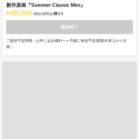
新作原画『Summer Classic Mini』
¥495,000
残り
1
(税込/送料込)
販売終了
ご提供予定時期：お申し込み後約一ヶ月後に発送予定(額装出来上がり次
第）