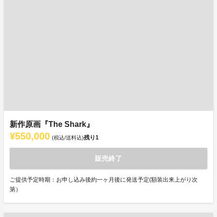
新作原画『The Shark』
¥550,000
残り
1
(税込/送料込)
販売終了
ご提供予定時期：お申し込み後約一ヶ月後に発送予定(額装出来上がり次
第）