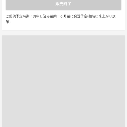
販売終了
ご提供予定時期：お申し込み後約一ヶ月後に発送予定(額装出来上がり次
第）