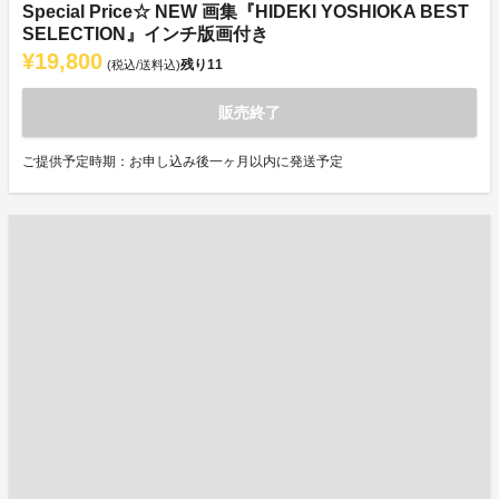
Special Price☆ NEW 画集『HIDEKI YOSHIOKA BEST
SELECTION』インチ版画付き
¥19,800
残り
11
(税込/送料込)
販売終了
ご提供予定時期：お申し込み後一ヶ月以内に発送予定