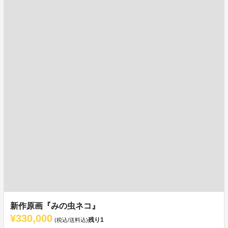
新作原画『みの虫ネコ』
¥330,000
残り
1
(税込/送料込)