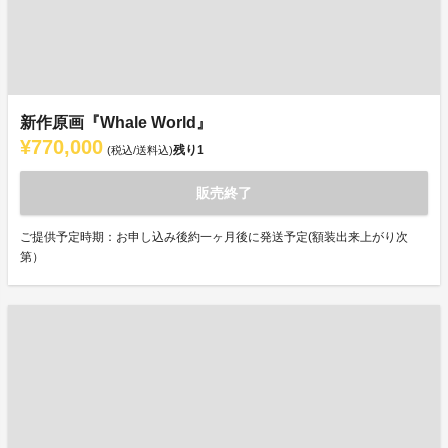
新作原画『Whale World』
¥770,000
残り
1
(税込/送料込)
販売終了
ご提供予定時期：お申し込み後約一ヶ月後に発送予定(額装出来上がり次
第）