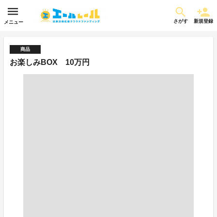
さがす
新規登録
メニュー
商品
お楽しみBOX 10万円