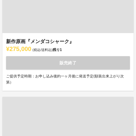
新作原画『メンダコシャーク』
¥275,000
残り
1
(税込/送料込)
販売終了
ご提供予定時期：お申し込み後約一ヶ月後に発送予定(額装出来上がり次
第）