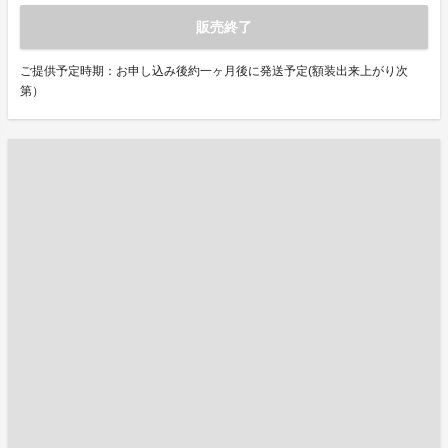
販売終了
ご提供予定時期：お申し込み後約一ヶ月後に発送予定(額装出来上がり次
第）