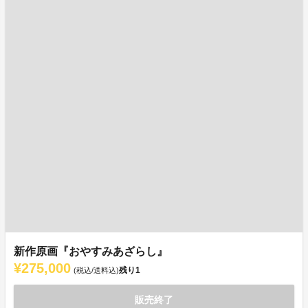
新作原画『おやすみあざらし』
¥275,000
残り
1
(税込/送料込)
販売終了