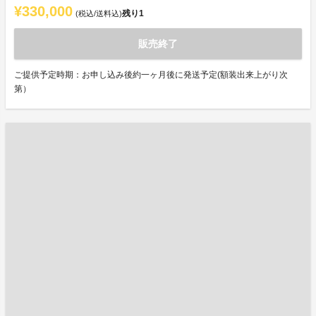
¥330,000
残り
1
(税込/送料込)
販売終了
ご提供予定時期：お申し込み後約一ヶ月後に発送予定(額装出来上がり次
第）