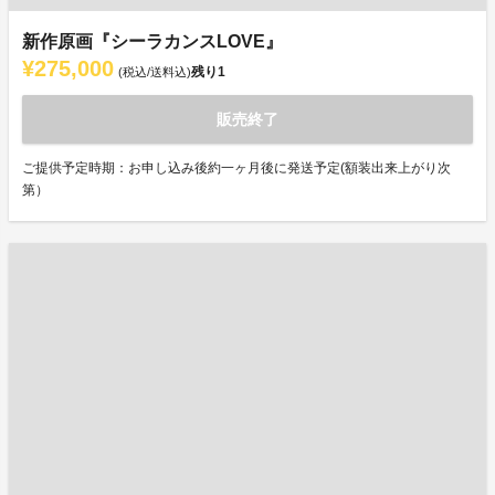
新作原画『シーラカンスLOVE』
¥275,000
残り
1
(税込/送料込)
販売終了
ご提供予定時期：お申し込み後約一ヶ月後に発送予定(額装出来上がり次
第）