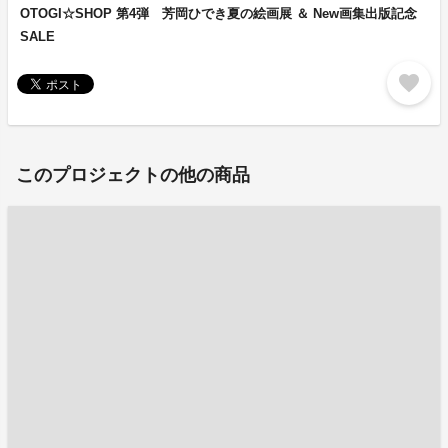
OTOGI☆SHOP 第4弾 芳岡ひでき夏の絵画展 ＆ New画集出版記念
SALE
favorite
このプロジェクトの他の商品