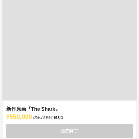
新作原画『The Shark』
¥550,000
残り
1
(税込/送料込)
販売終了