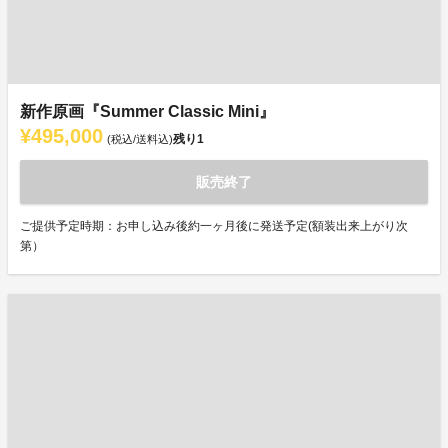
新作原画『Summer Classic Mini』
¥495,000
残り
1
(税込/送料込)
販売終了
ご提供予定時期：お申し込み後約一ヶ月後に発送予定(額装出来上がり次
第）