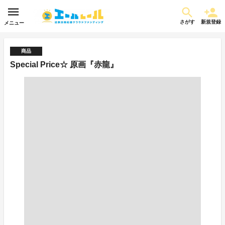
さがす
新規登録
メニュー
商品
Special Price☆ 原画『赤龍』