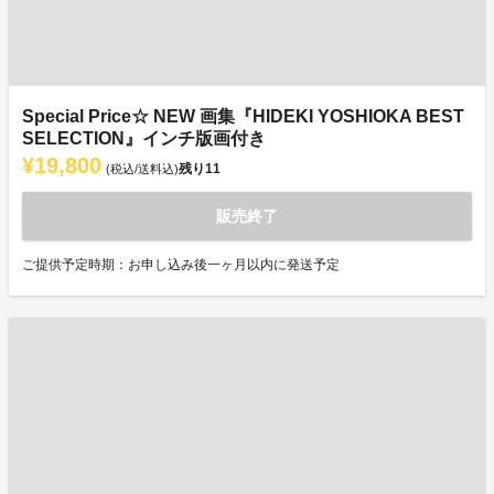
Special Price☆ NEW 画集『HIDEKI YOSHIOKA BEST
SELECTION』インチ版画付き
¥19,800
残り
11
(税込/送料込)
販売終了
ご提供予定時期：お申し込み後一ヶ月以内に発送予定