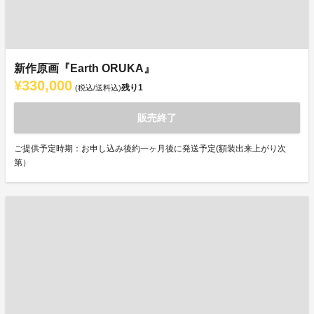
新作原画『Earth ORUKA』
¥330,000
残り
1
(税込/送料込)
販売終了
ご提供予定時期：お申し込み後約一ヶ月後に発送予定(額装出来上がり次
第）