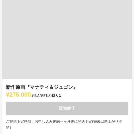
新作原画『マナティ＆ジュゴン』
¥275,000
残り
1
(税込/送料込)
販売終了
ご提供予定時期：お申し込み後約一ヶ月後に発送予定(額装出来上がり次
第）