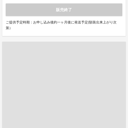
販売終了
ご提供予定時期：お申し込み後約一ヶ月後に発送予定(額装出来上がり次
第）