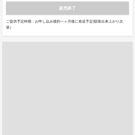
販売終了
ご提供予定時期：お申し込み後約一ヶ月後に発送予定(額装出来上がり次
第）