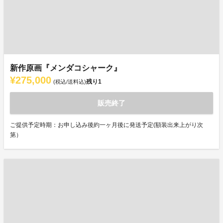
新作原画『メンダコシャーク』
¥275,000
残り
1
(税込/送料込)
販売終了
ご提供予定時期：お申し込み後約一ヶ月後に発送予定(額装出来上がり次
第）