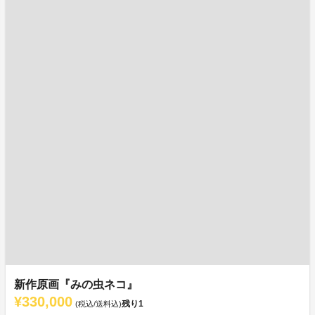
新作原画『みの虫ネコ』
¥330,000
残り
1
(税込/送料込)