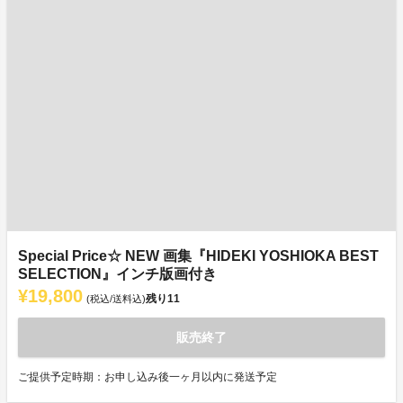
Special Price☆ NEW 画集『HIDEKI YOSHIOKA BEST
SELECTION』インチ版画付き
¥19,800
残り
11
(税込/送料込)
販売終了
ご提供予定時期：お申し込み後一ヶ月以内に発送予定