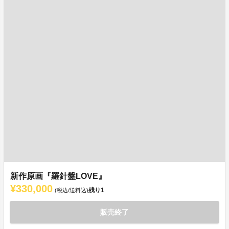
新作原画『羅針盤LOVE』
¥330,000
残り
1
(税込/送料込)
販売終了