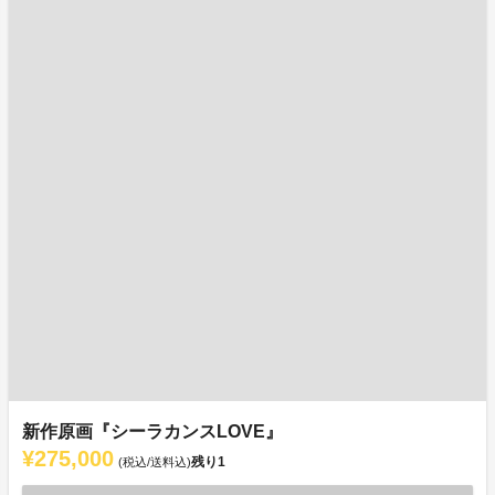
新作原画『シーラカンスLOVE』
¥275,000
残り
1
(税込/送料込)