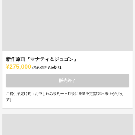
新作原画『マナティ＆ジュゴン』
¥275,000
残り
1
(税込/送料込)
販売終了
ご提供予定時期：お申し込み後約一ヶ月後に発送予定(額装出来上がり次
第）