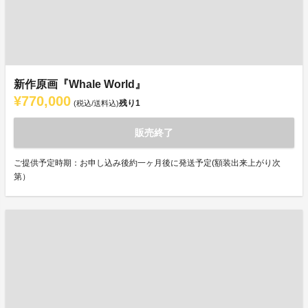
新作原画『Whale World』
¥770,000
残り
1
(税込/送料込)
販売終了
ご提供予定時期：お申し込み後約一ヶ月後に発送予定(額装出来上がり次
第）