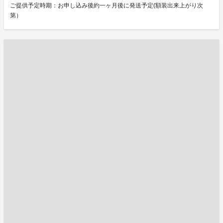
ご提供予定時期：お申し込み後約一ヶ月後に発送予定(額装出来上がり次
第）