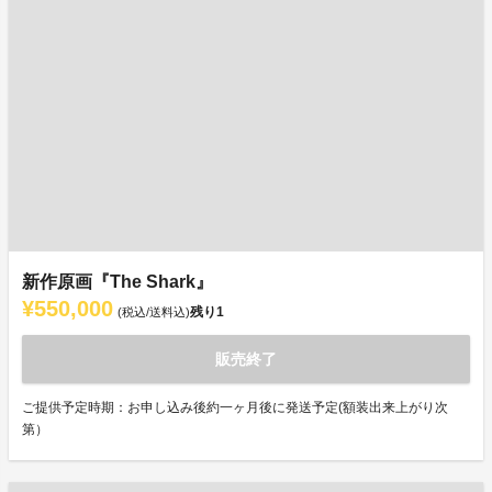
新作原画『The Shark』
¥550,000
残り
1
(税込/送料込)
販売終了
ご提供予定時期：お申し込み後約一ヶ月後に発送予定(額装出来上がり次
第）