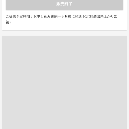
販売終了
ご提供予定時期：お申し込み後約一ヶ月後に発送予定(額装出来上がり次
第）