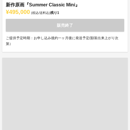
新作原画『Summer Classic Mini』
¥495,000
残り
1
(税込/送料込)
販売終了
ご提供予定時期：お申し込み後約一ヶ月後に発送予定(額装出来上がり次
第）