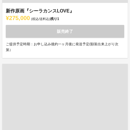
新作原画『シーラカンスLOVE』
¥275,000
残り
1
(税込/送料込)
販売終了
ご提供予定時期：お申し込み後約一ヶ月後に発送予定(額装出来上がり次
第）