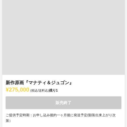
新作原画『マナティ＆ジュゴン』
¥275,000
残り
1
(税込/送料込)
販売終了
ご提供予定時期：お申し込み後約一ヶ月後に発送予定(額装出来上がり次
第）