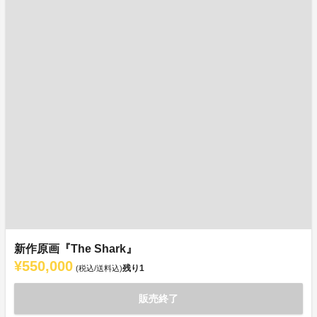
新作原画『The Shark』
¥550,000
残り
1
(税込/送料込)
販売終了