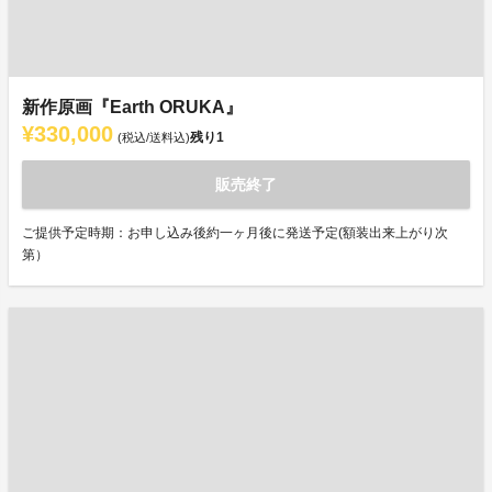
新作原画『Earth ORUKA』
¥330,000
残り
1
(税込/送料込)
販売終了
ご提供予定時期：お申し込み後約一ヶ月後に発送予定(額装出来上がり次
第）