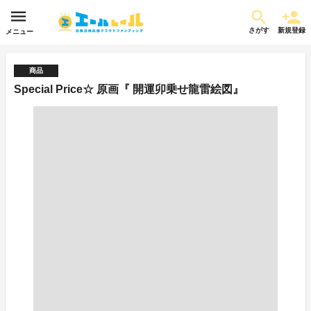
さがす
新規登録
メニュー
商品
Special Price☆ 原画『 開運卯乗せ龍雷絵図』