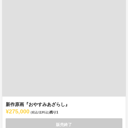
新作原画『おやすみあざらし』
¥275,000
残り
1
(税込/送料込)
販売終了