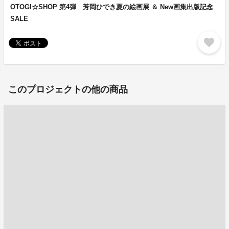
OTOGI☆SHOP 第4弾 芳岡ひでき夏の絵画展 ＆ New画集出版記念
SALE
favorite
このプロジェクトの他の商品