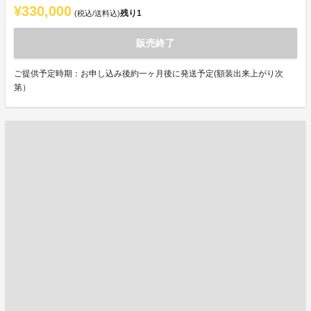
¥330,000
残り
1
(税込/送料込)
販売終了
ご提供予定時期：お申し込み後約一ヶ月後に発送予定(額装出来上がり次
第）