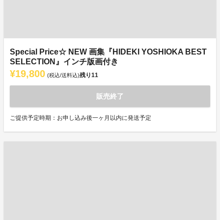
Special Price☆ NEW 画集『HIDEKI YOSHIOKA BEST
SELECTION』インチ版画付き
¥19,800
残り
11
(税込/送料込)
販売終了
ご提供予定時期：お申し込み後一ヶ月以内に発送予定