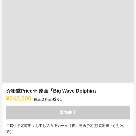
☆衝撃Price☆ 原画『Big Wave Dolphin』
¥242,000
残り
1
(税込/送料込)
販売終了
ご提供予定時期：お申し込み後約一ヶ月後に発送予定(額装出来上がり次
第）