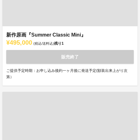
新作原画『Summer Classic Mini』
¥495,000
残り
1
(税込/送料込)
販売終了
ご提供予定時期：お申し込み後約一ヶ月後に発送予定(額装出来上がり次
第）