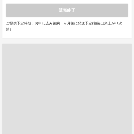
販売終了
ご提供予定時期：お申し込み後約一ヶ月後に発送予定(額装出来上がり次
第）