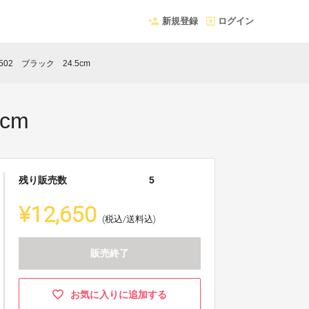
新規登録
ログイン
502 ブラック 24.5cm
cm
残り販売数
5
¥12,650
(税込/送料込)
販売終了
お気に入りに追加する