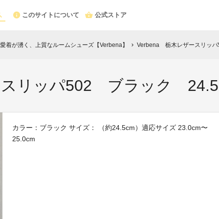
このサイトについて
公式ストア
着が湧く、上質なルームシューズ【Verbena】
Verbena 栃木レザースリッパ
chevron_right
ースリッパ502 ブラック 24.5
カラー：ブラック サイズ： （約24.5cm）適応サイズ 23.0cm〜
25.0cm