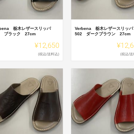
rbena 栃木レザースリッパ
Verbena 栃木レザースリッパ
2 ブラック 27cm
502 ダークブラウン 27cm
¥12,650
¥12,
(税込/送料込)
(税込/送