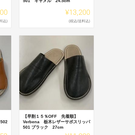
501 キャメル 24.5cm
200
¥13,200
料込)
(税込/送料込)
【早割１５％OFF 先着順】
502
Verbena 栃木レザーサボスリッパ
501 ブラック 27cm