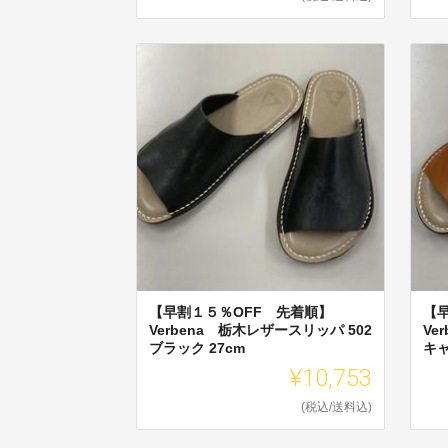
【早割１５％OFF 先着順】
【
Verbena 栃木レザースリッパ 502
Ve
ブラック 27cm
キャ
¥10,753
(税込/送料込)