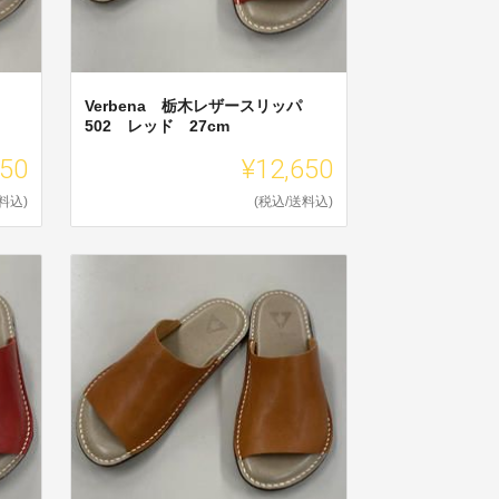
Verbena 栃木レザースリッパ
502 レッド 27cm
650
¥12,650
料込)
(税込/送料込)