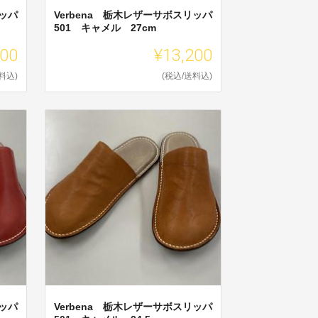
リッパ
Verbena 栃木レザーサボスリッパ
501 キャメル 27cm
200
¥13,200
料込)
(税込/送料込)
リッパ
Verbena 栃木レザーサボスリッパ