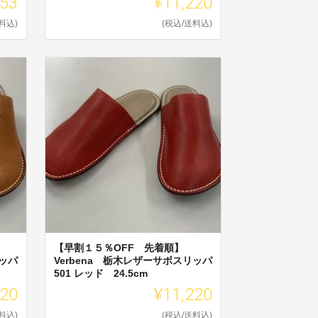
753
¥11,220
料込)
(税込/送料込)
【早割１５％OFF 先着順】
リッパ
Verbena 栃木レザーサボスリッパ
501 レッド 24.5cm
220
¥11,220
料込)
(税込/送料込)