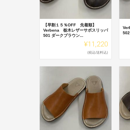
【早割１５％OFF 先着順】
Ve
Verbena 栃木レザーサボスリッパ
50
501 ダークブラウン...
¥11,220
(税込/送料込)