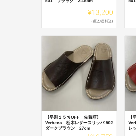
501 ブラック 24.5cm
50
¥13,200
(税込/送料込)
【早割１５％OFF 先着順】
【
Verbena 栃木レザースリッパ 502
Ve
ダークブラウン 27cm
レッ