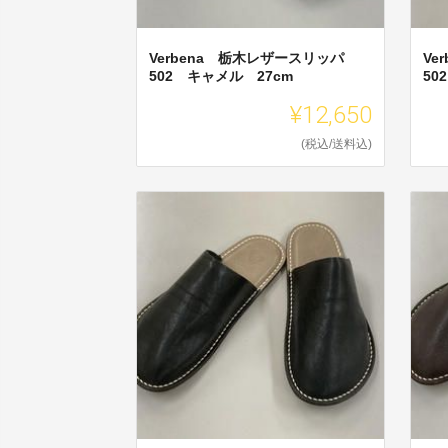
Verbena 栃木レザースリッパ
Ve
502 キャメル 27cm
50
¥12,650
(税込/送料込)