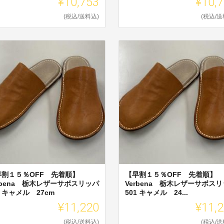
¥10,753
¥10,
(税込/送料込)
(税込/送
早割１５％OFF 先着順】
【早割１５％OFF 先着順】
rbena 栃木レザーサボスリッパ
Verbena 栃木レザーサボス
1 キャメル 27cm
501 キャメル 24...
¥11,220
¥11,
(税込/送料込)
(税込/送