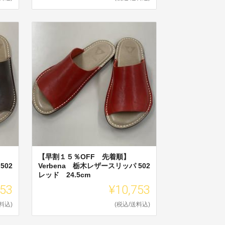
【早割１５％OFF 先着順】
502
Verbena 栃木レザースリッパ 502
レッド 24.5cm
753
¥10,753
料込)
(税込/送料込)