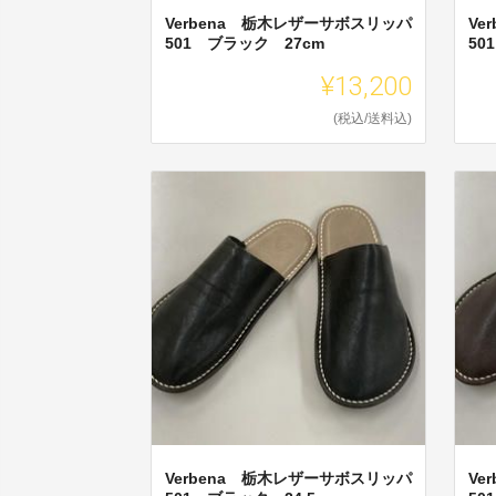
Verbena 栃木レザーサボスリッパ
Ve
501 ブラック 27cm
50
¥13,200
(税込/送料込)
Verbena 栃木レザーサボスリッパ
Ve