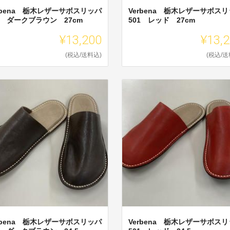
rbena 栃木レザーサボスリッパ
Verbena 栃木レザーサボス
1 ダークブラウン 27cm
501 レッド 27cm
¥13,200
¥13,
(税込/送料込)
(税込/送
rbena 栃木レザーサボスリッパ
Verbena 栃木レザーサボス