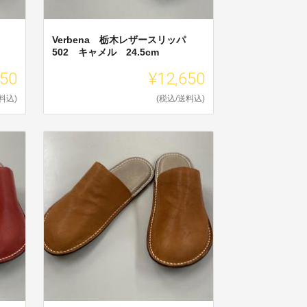
Verbena 栃木レザースリッパ
502 キャメル 24.5cm
650
¥12,650
料込)
(税込/送料込)