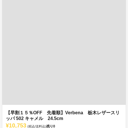
【早割１５％OFF 先着順】Verbena 栃木レザースリ
ッパ 502 キャメル 24.5cm
¥10,753
残り
0
(税込/送料込)