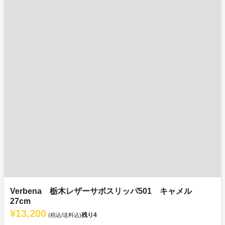
Verbena 栃木レザーサボスリッパ501 キャメル
27cm
¥13,200
残り
4
(税込/送料込)