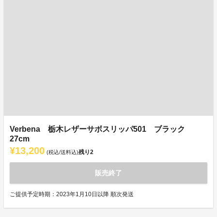
Verbena 栃木レザーサボスリッパ501 ブラック
27cm
¥13,200
残り
2
(税込/送料込)
販売終了
ご提供予定時期：2023年1月10日以降 順次発送