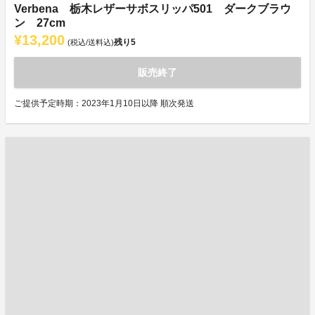
Verbena 栃木レザーサボスリッパ501 ダークブラウ
ン 27cm
¥13,200
残り
5
(税込/送料込)
販売終了
ご提供予定時期：2023年1月10日以降 順次発送