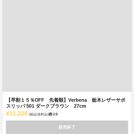
【早割１５％OFF 先着順】Verbena 栃木レザーサボ
スリッパ 501 ダークブラウン 27cm
¥11,220
残り
0
(税込/送料込)
販売終了