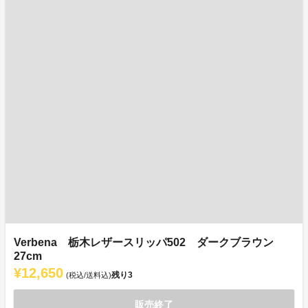
Verbena 栃木レザースリッパ502 ダークブラウン
27cm
¥12,650
残り
3
(税込/送料込)
販売終了