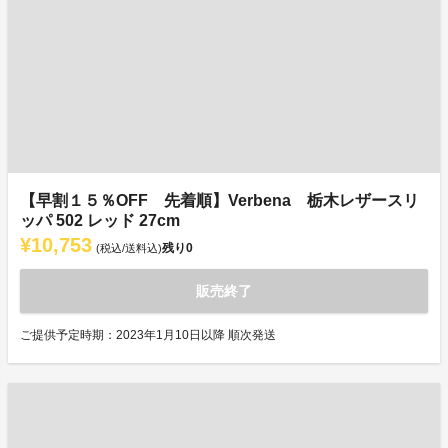
【早割１５％OFF 先着順】Verbena 栃木レザースリ
ッパ 502 レッド 27cm
¥10,753
残り
0
(税込/送料込)
販売終了
ご提供予定時期：2023年1月10日以降 順次発送