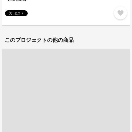
favorite
このプロジェクトの他の商品