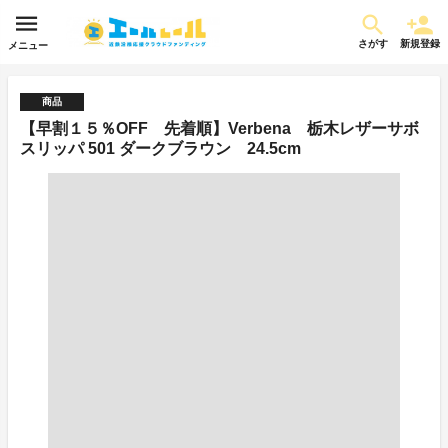
さがす
新規登録
メニュー
商品
【早割１５％OFF 先着順】Verbena 栃木レザーサボ
スリッパ 501 ダークブラウン 24.5cm