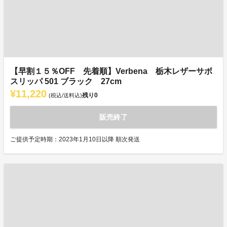
【早割１５％OFF 先着順】Verbena 栃木レザーサボ
スリッパ 501 ブラック 27cm
¥11,220
残り
0
(税込/送料込)
販売終了
ご提供予定時期：2023年1月10日以降 順次発送