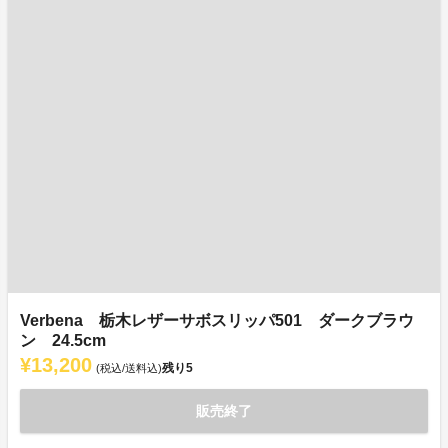
Verbena 栃木レザーサボスリッパ501 ダークブラウ
ン 24.5cm
¥13,200
残り
5
(税込/送料込)
販売終了