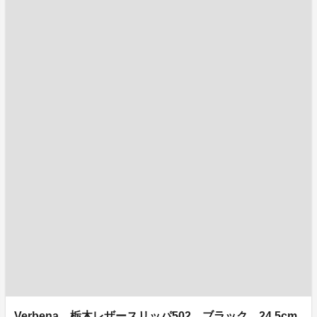
Verbena 栃木レザースリッパ502 ブラック 24.5cm