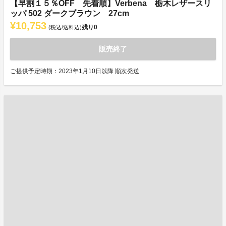
【早割１５％OFF 先着順】Verbena 栃木レザースリ
ッパ 502 ダークブラウン 27cm
¥10,753
残り
0
(税込/送料込)
販売終了
ご提供予定時期：2023年1月10日以降 順次発送