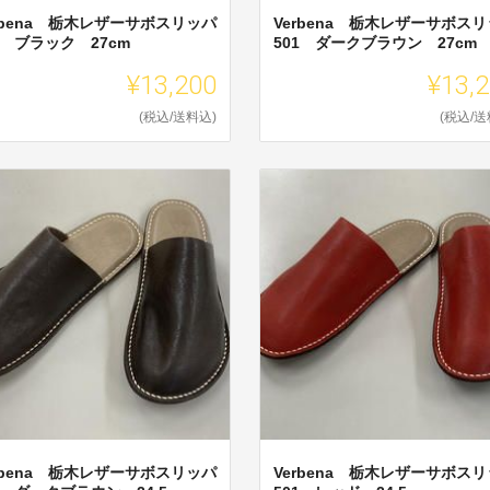
rbena 栃木レザーサボスリッパ
Verbena 栃木レザーサボス
1 ブラック 27cm
501 ダークブラウン 27cm
¥13,200
¥13,
(税込/送料込)
(税込/送
rbena 栃木レザーサボスリッパ
Verbena 栃木レザーサボス