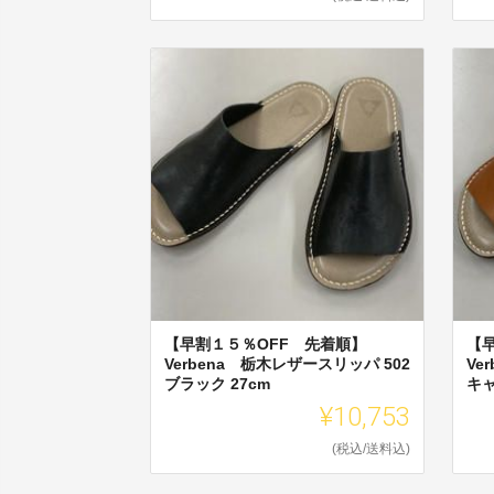
【早割１５％OFF 先着順】
【
Verbena 栃木レザースリッパ 502
Ve
ブラック 27cm
キャ
¥10,753
(税込/送料込)