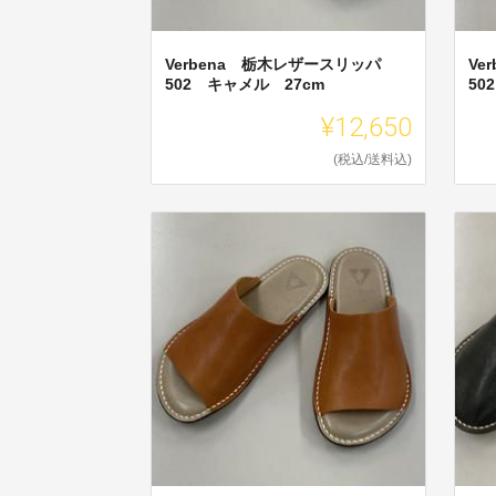
Verbena 栃木レザースリッパ
Ve
502 キャメル 27cm
50
¥12,650
(税込/送料込)