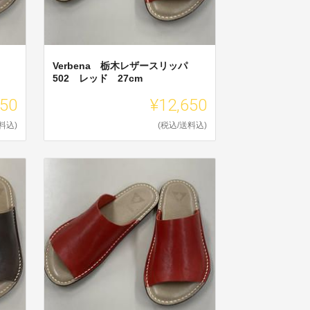
Verbena 栃木レザースリッパ
502 レッド 27cm
650
¥12,650
料込)
(税込/送料込)