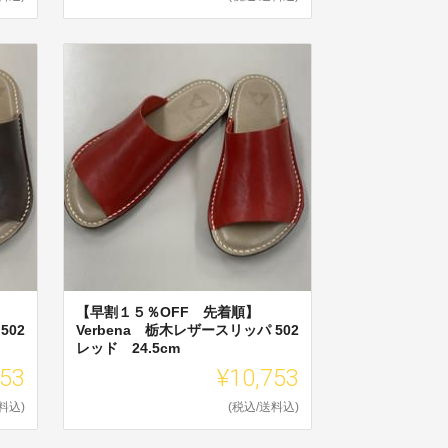
【早割１５％OFF 先着順】
502
Verbena 栃木レザースリッパ 502
レッド 24.5cm
753
¥10,753
料込)
(税込/送料込)