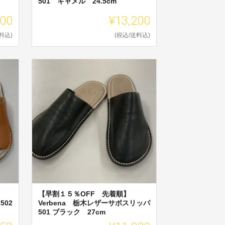
501 キャメル 24.5cm
200
¥13,200
料込)
(税込/送料込)
【早割１５％OFF 先着順】
502
Verbena 栃木レザーサボスリッパ
501 ブラック 27cm