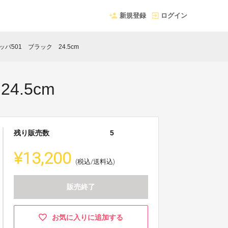
新規登録
ログイン
ッパ501 ブラック 24.5cm
4.5cm
残り販売数
5
¥13,200
(税込/送料込)
販売終了
お気に入りに追加する