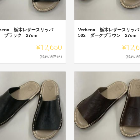
rbena 栃木レザースリッパ
Verbena 栃木レザースリッパ
2 ブラック 27cm
502 ダークブラウン 27cm
¥12,650
¥12,
(税込/送料込)
(税込/送