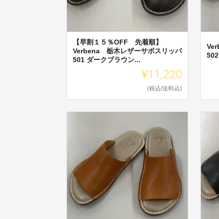
【早割１５％OFF 先着順】
Ve
Verbena 栃木レザーサボスリッパ
50
501 ダークブラウン...
¥11,220
(税込/送料込)