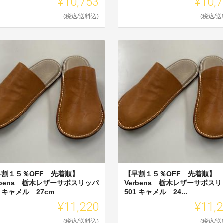
¥10,753
¥10,
(税込/送料込)
(税込/送
早割１５％OFF 先着順】
【早割１５％OFF 先着順】
rbena 栃木レザーサボスリッパ
Verbena 栃木レザーサボス
1 キャメル 27cm
501 キャメル 24...
¥11,220
¥11,
(税込/送料込)
(税込/送