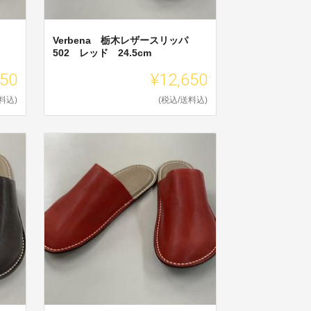
Verbena 栃木レザースリッパ
502 レッド 24.5cm
650
¥12,650
料込)
(税込/送料込)