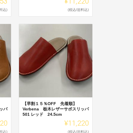
753
¥11,220
料込)
(税込/送料込)
【早割１５％OFF 先着順】
リッパ
Verbena 栃木レザーサボスリッパ
501 レッド 24.5cm
220
¥11,220
料込)
(税込/送料込)