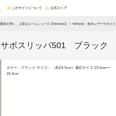
このサイトについて
公式ストア
着が湧く、上質なルームシューズ【Verbena】
Verbena 栃木レザーサボスリ
chevron_right
ーサボスリッパ501 ブラック 2
カラー：ブラック サイズ： （約24.5cm）適応サイズ 23.0cm〜
25.0cm