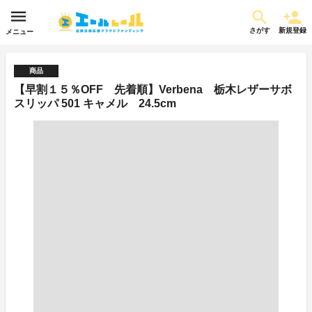
さがす
新規登録
メニュー
商品
【早割１５％OFF 先着順】Verbena 栃木レザーサボ
スリッパ 501 キャメル 24.5cm