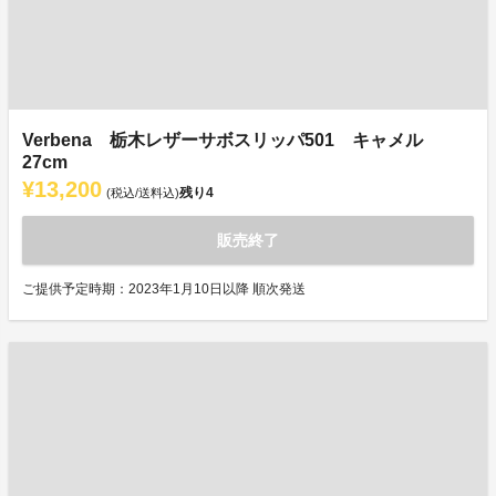
Verbena 栃木レザーサボスリッパ501 キャメル
27cm
¥13,200
残り
4
(税込/送料込)
販売終了
ご提供予定時期：2023年1月10日以降 順次発送