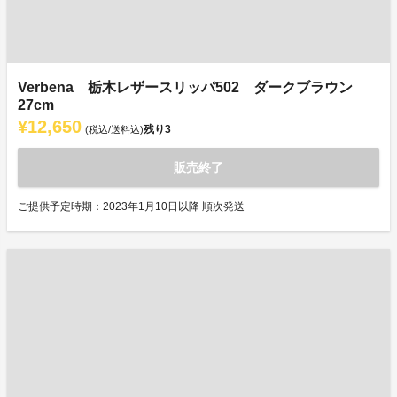
Verbena 栃木レザースリッパ502 ダークブラウン
27cm
¥12,650
残り
3
(税込/送料込)
販売終了
ご提供予定時期：2023年1月10日以降 順次発送