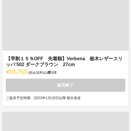
【早割１５％OFF 先着順】Verbena 栃木レザースリ
ッパ 502 ダークブラウン 27cm
¥10,753
残り
0
(税込/送料込)
販売終了
ご提供予定時期：2023年1月10日以降 順次発送