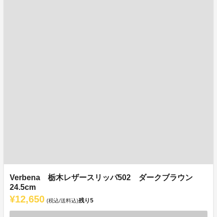
Verbena 栃木レザースリッパ502 ダークブラウン
24.5cm
¥12,650
残り
5
(税込/送料込)