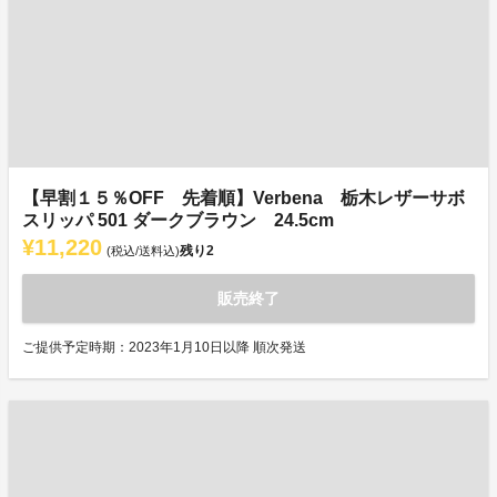
【早割１５％OFF 先着順】Verbena 栃木レザーサボ
スリッパ 501 ダークブラウン 24.5cm
¥11,220
残り
2
(税込/送料込)
販売終了
ご提供予定時期：2023年1月10日以降 順次発送