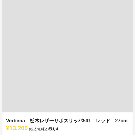
Verbena 栃木レザーサボスリッパ501 レッド 27cm
¥13,200
残り
4
(税込/送料込)