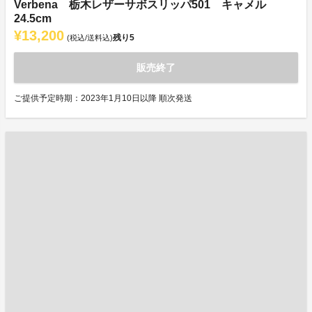
Verbena 栃木レザーサボスリッパ501 キャメル
24.5cm
¥13,200
残り
5
(税込/送料込)
販売終了
ご提供予定時期：2023年1月10日以降 順次発送