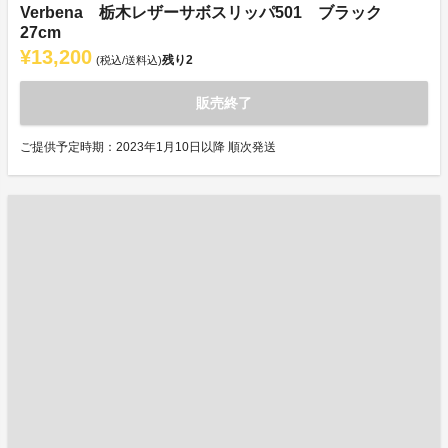
Verbena 栃木レザーサボスリッパ501 ブラック
27cm
¥13,200
残り
2
(税込/送料込)
販売終了
ご提供予定時期：2023年1月10日以降 順次発送