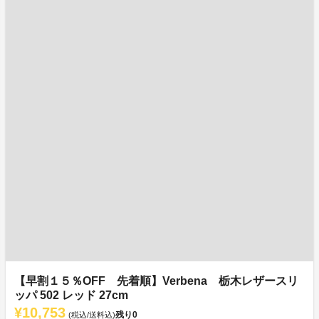
【早割１５％OFF 先着順】Verbena 栃木レザースリ
ッパ 502 レッド 27cm
¥10,753
残り
0
(税込/送料込)