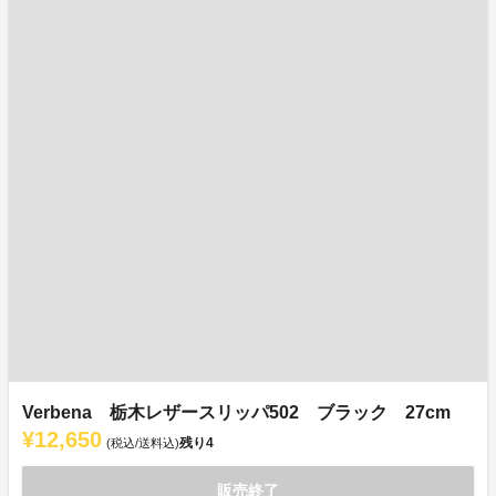
Verbena 栃木レザースリッパ502 ブラック 27cm
¥12,650
残り
4
(税込/送料込)
販売終了