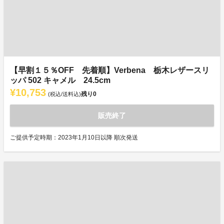
【早割１５％OFF 先着順】Verbena 栃木レザースリ
ッパ 502 キャメル 24.5cm
¥10,753
残り
0
(税込/送料込)
販売終了
ご提供予定時期：2023年1月10日以降 順次発送