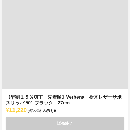
【早割１５％OFF 先着順】Verbena 栃木レザーサボ
スリッパ 501 ブラック 27cm
¥11,220
残り
0
(税込/送料込)
販売終了