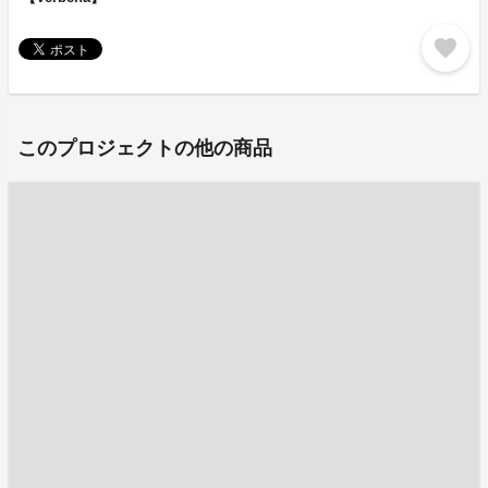
favorite
このプロジェクトの他の商品