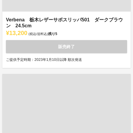
Verbena 栃木レザーサボスリッパ501 ダークブラウ
ン 24.5cm
¥13,200
残り
5
(税込/送料込)
販売終了
ご提供予定時期：2023年1月10日以降 順次発送