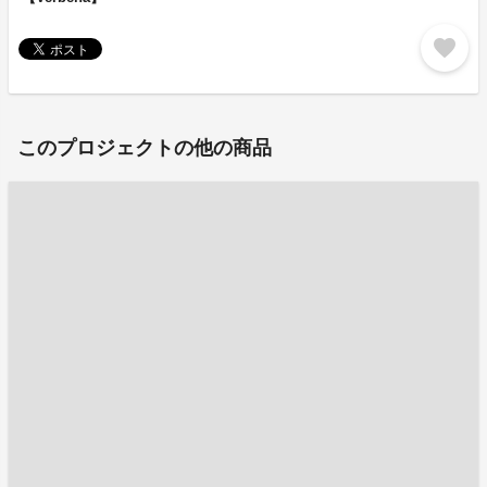
favorite
このプロジェクトの他の商品