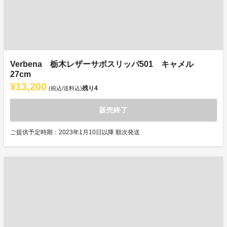
Verbena 栃木レザーサボスリッパ501 キャメル
27cm
¥13,200
残り
4
(税込/送料込)
販売終了
ご提供予定時期：2023年1月10日以降 順次発送