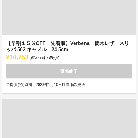
【早割１５％OFF 先着順】Verbena 栃木レザースリ
ッパ 502 キャメル 24.5cm
¥10,753
残り
0
(税込/送料込)
販売終了
ご提供予定時期：2023年1月10日以降 順次発送