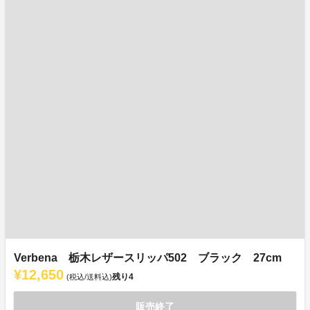
Verbena 栃木レザースリッパ502 ブラック 27cm
¥12,650
残り
4
(税込/送料込)
販売終了