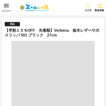
さがす
新規登録
メニュー
商品
【早割１５％OFF 先着順】Verbena 栃木レザーサボ
スリッパ 501 ブラック 27cm