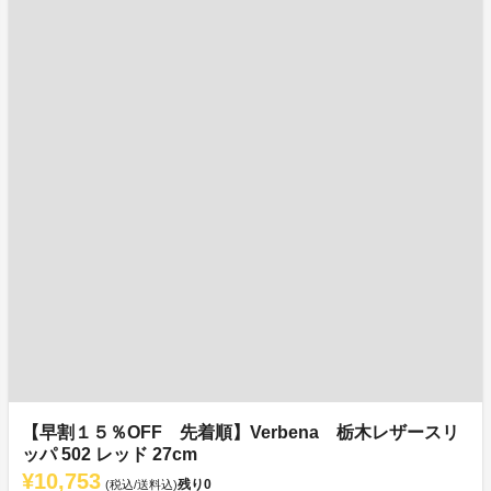
【早割１５％OFF 先着順】Verbena 栃木レザースリ
ッパ 502 レッド 27cm
¥10,753
残り
0
(税込/送料込)