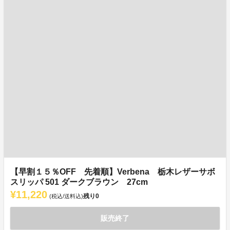
【早割１５％OFF 先着順】Verbena 栃木レザーサボ
スリッパ 501 ダークブラウン 27cm
¥11,220
残り
0
(税込/送料込)
販売終了