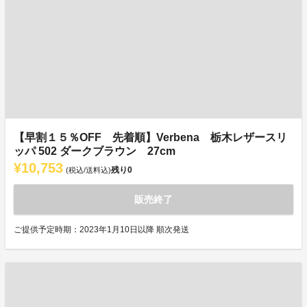
【早割１５％OFF 先着順】Verbena 栃木レザースリ
ッパ 502 ダークブラウン 27cm
¥10,753
残り
0
(税込/送料込)
販売終了
ご提供予定時期：2023年1月10日以降 順次発送