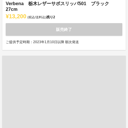
Verbena 栃木レザーサボスリッパ501 ブラック
27cm
¥13,200
残り
2
(税込/送料込)
販売終了
ご提供予定時期：2023年1月10日以降 順次発送