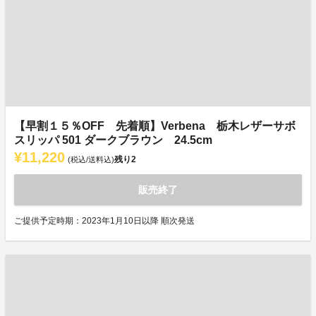
【早割１５％OFF 先着順】Verbena 栃木レザーサボ
スリッパ 501 ダークブラウン 24.5cm
¥11,220
残り
2
(税込/送料込)
販売終了
ご提供予定時期：2023年1月10日以降 順次発送