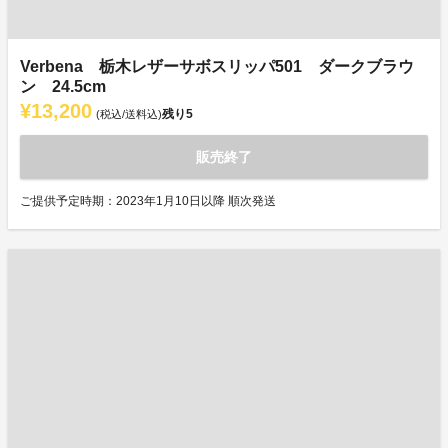
Verbena 栃木レザーサボスリッパ501 ダークブラウ
ン 24.5cm
¥13,200
残り
5
(税込/送料込)
販売終了
ご提供予定時期：2023年1月10日以降 順次発送