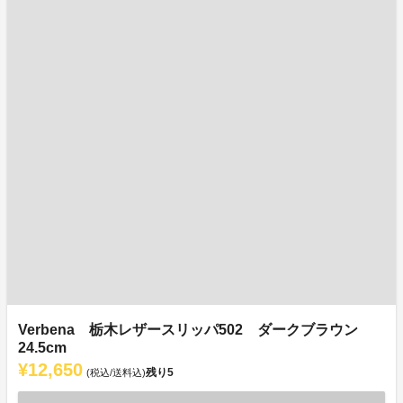
Verbena 栃木レザースリッパ502 ダークブラウン
24.5cm
¥12,650
残り
5
(税込/送料込)