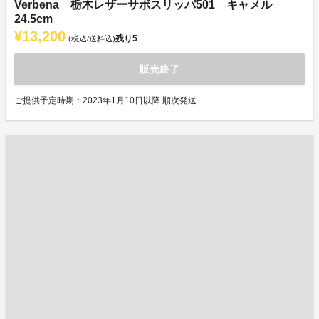
Verbena 栃木レザーサボスリッパ501 キャメル
24.5cm
¥13,200
残り
5
(税込/送料込)
販売終了
ご提供予定時期：2023年1月10日以降 順次発送