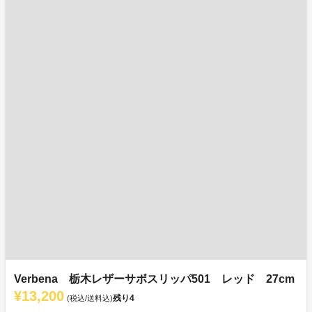
Verbena 栃木レザーサボスリッパ501 レッド 27cm
¥13,200
残り
4
(税込/送料込)