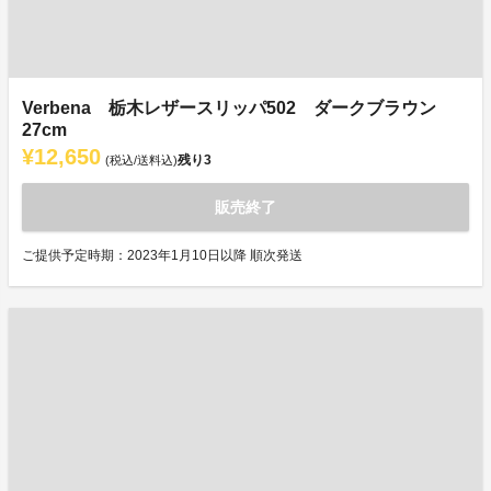
Verbena 栃木レザースリッパ502 ダークブラウン
27cm
¥12,650
残り
3
(税込/送料込)
販売終了
ご提供予定時期：2023年1月10日以降 順次発送