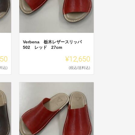
Verbena 栃木レザースリッパ
502 レッド 27cm
650
¥12,650
料込)
(税込/送料込)