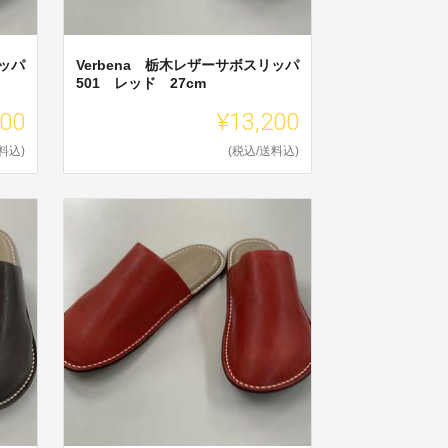
リッパ
Verbena 栃木レザーサボスリッパ
501 レッド 27cm
200
¥13,200
料込)
(税込/送料込)