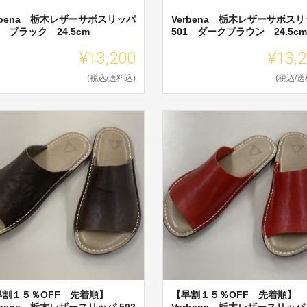
rbena 栃木レザーサボスリッパ
Verbena 栃木レザーサボス
1 ブラック 24.5cm
501 ダークブラウン 24.5cm
¥13,200
¥13,
(税込/送料込)
(税込/送
早割１５％OFF 先着順】
【早割１５％OFF 先着順】
rbena 栃木レザースリッパ 502
Verbena 栃木レザースリッパ 