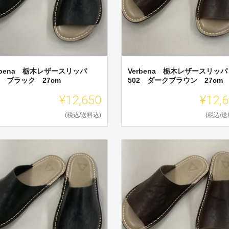
rbena 栃木レザースリッパ
Verbena 栃木レザースリッパ
2 ブラック 27cm
502 ダークブラウン 27cm
¥12,650
¥12,
(税込/送料込)
(税込/送