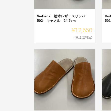
Verbena 栃木レザースリッパ
Ve
502 キャメル 24.5cm
50
¥12,650
(税込/送料込)