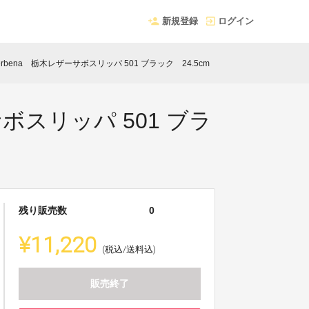
新規登録
ログイン
bena 栃木レザーサボスリッパ 501 ブラック 24.5cm
ボスリッパ 501 ブラ
残り販売数
0
¥11,220
(税込/送料込)
販売終了