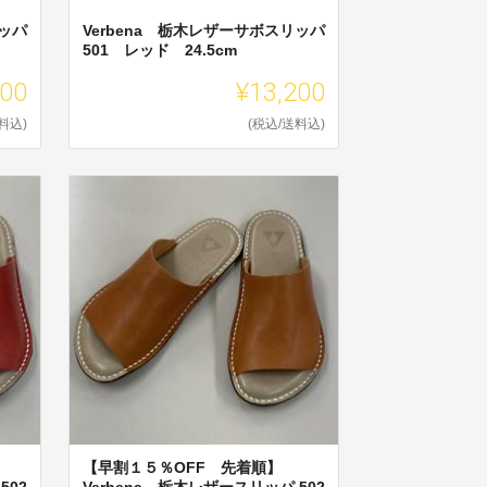
リッパ
Verbena 栃木レザーサボスリッパ
501 レッド 24.5cm
200
¥13,200
料込)
(税込/送料込)
【早割１５％OFF 先着順】
502
Verbena 栃木レザースリッパ 502