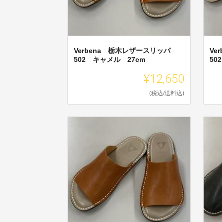
Verbena 栃木レザースリッパ
Ve
502 キャメル 27cm
50
¥12,650
(税込/送料込)