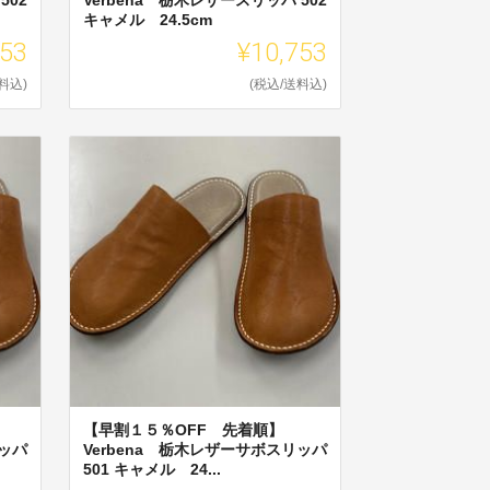
キャメル 24.5cm
753
¥10,753
料込)
(税込/送料込)
【早割１５％OFF 先着順】
リッパ
Verbena 栃木レザーサボスリッパ
501 キャメル 24...