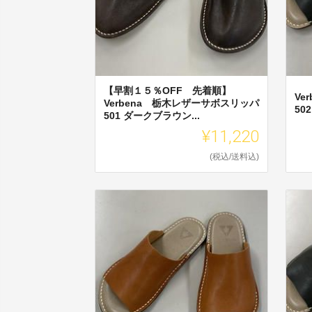
【早割１５％OFF 先着順】
Ve
Verbena 栃木レザーサボスリッパ
50
501 ダークブラウン...
¥11,220
(税込/送料込)