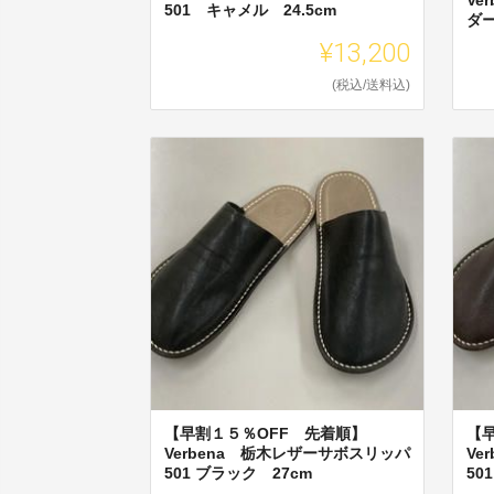
501 キャメル 24.5cm
ダー
¥13,200
(税込/送料込)
【早割１５％OFF 先着順】
【
Verbena 栃木レザーサボスリッパ
Ve
501 ブラック 27cm
50