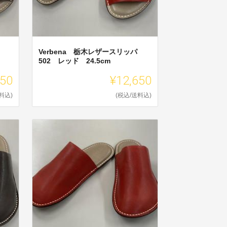
Verbena 栃木レザースリッパ
502 レッド 24.5cm
650
¥12,650
料込)
(税込/送料込)