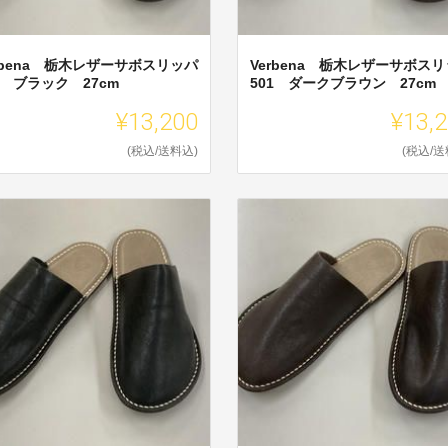
rbena 栃木レザーサボスリッパ
Verbena 栃木レザーサボス
1 ブラック 27cm
501 ダークブラウン 27cm
¥13,200
¥13,
(税込/送料込)
(税込/送