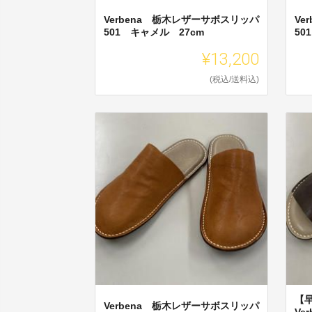
Verbena 栃木レザーサボスリッパ
Ve
501 キャメル 27cm
50
¥13,200
(税込/送料込)
【
Verbena 栃木レザーサボスリッパ
Ve