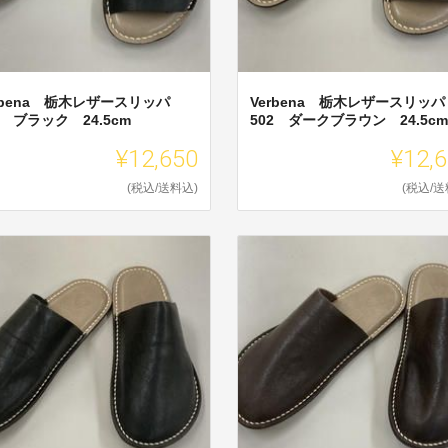
rbena 栃木レザースリッパ
Verbena 栃木レザースリッパ
2 ブラック 24.5cm
502 ダークブラウン 24.5cm
¥12,650
¥12,
(税込/送料込)
(税込/送