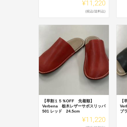
¥11,220
(税込/送料込)
【早割１５％OFF 先着順】
【
Verbena 栃木レザーサボスリッパ
Ve
501 レッド 24.5cm
ブラ
¥11,220