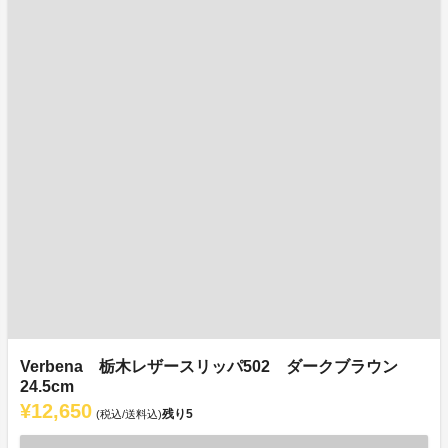
Verbena 栃木レザースリッパ502 ダークブラウン
24.5cm
¥12,650
残り
5
(税込/送料込)