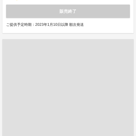
販売終了
ご提供予定時期：2023年1月10日以降 順次発送