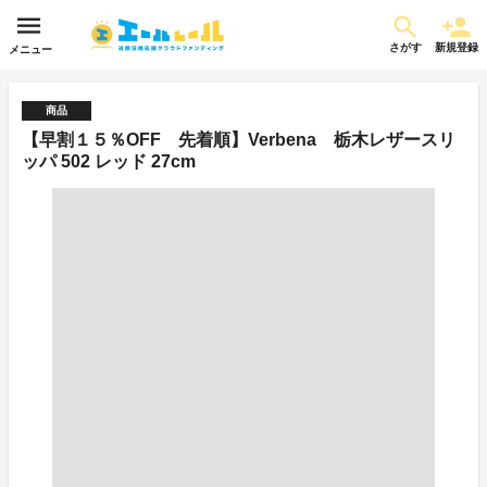
さがす
新規登録
メニュー
商品
【早割１５％OFF 先着順】Verbena 栃木レザースリ
ッパ 502 レッド 27cm