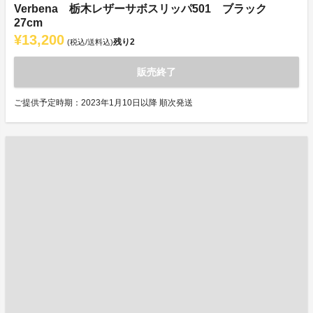
Verbena 栃木レザーサボスリッパ501 ブラック
27cm
¥13,200
残り
2
(税込/送料込)
販売終了
ご提供予定時期：2023年1月10日以降 順次発送