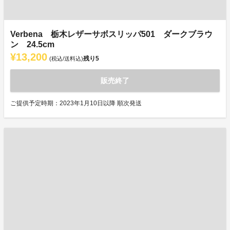
Verbena 栃木レザーサボスリッパ501 ダークブラウ
ン 24.5cm
¥13,200
残り
5
(税込/送料込)
販売終了
ご提供予定時期：2023年1月10日以降 順次発送