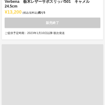
Verbena 栃木レザーサボスリッパ501 キャメル
24.5cm
¥13,200
残り
5
(税込/送料込)
販売終了
ご提供予定時期：2023年1月10日以降 順次発送