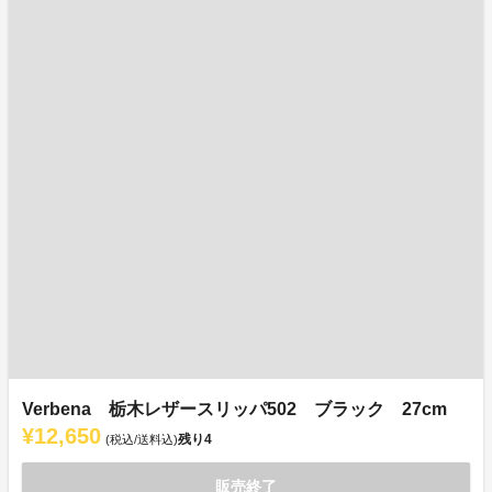
Verbena 栃木レザースリッパ502 ブラック 27cm
¥12,650
残り
4
(税込/送料込)
販売終了