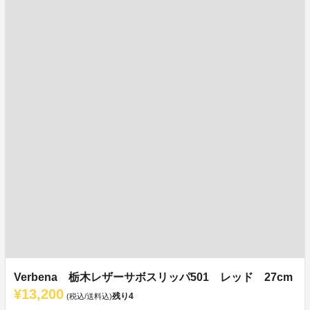
Verbena 栃木レザーサボスリッパ501 レッド 27cm
¥13,200
残り
4
(税込/送料込)