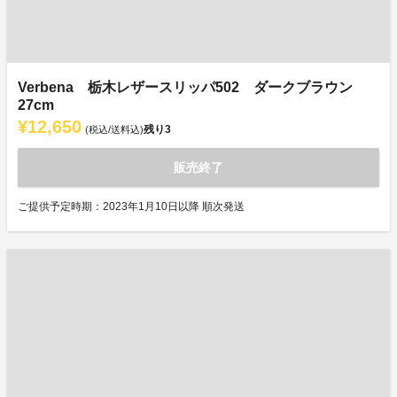
Verbena 栃木レザースリッパ502 ダークブラウン
27cm
¥12,650
残り
3
(税込/送料込)
販売終了
ご提供予定時期：2023年1月10日以降 順次発送