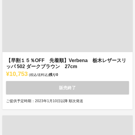
【早割１５％OFF 先着順】Verbena 栃木レザースリ
ッパ 502 ダークブラウン 27cm
¥10,753
残り
0
(税込/送料込)
販売終了
ご提供予定時期：2023年1月10日以降 順次発送