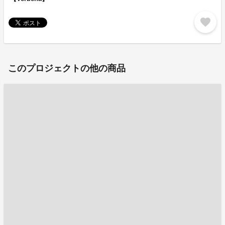
favorite
このプロジェクトの他の商品