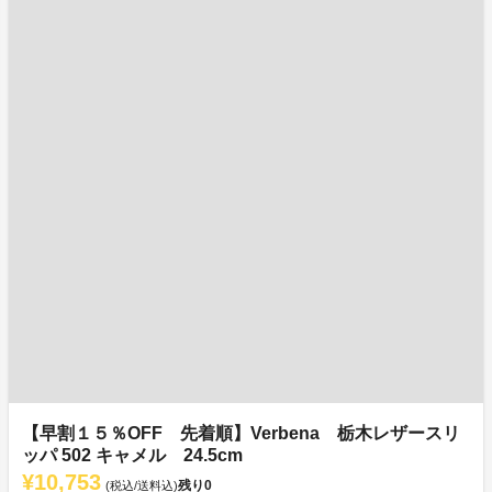
【早割１５％OFF 先着順】Verbena 栃木レザースリ
ッパ 502 キャメル 24.5cm
¥10,753
残り
0
(税込/送料込)