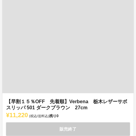
【早割１５％OFF 先着順】Verbena 栃木レザーサボ
スリッパ 501 ダークブラウン 27cm
¥11,220
残り
0
(税込/送料込)
販売終了