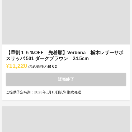
【早割１５％OFF 先着順】Verbena 栃木レザーサボ
スリッパ 501 ダークブラウン 24.5cm
¥11,220
残り
2
(税込/送料込)
販売終了
ご提供予定時期：2023年1月10日以降 順次発送