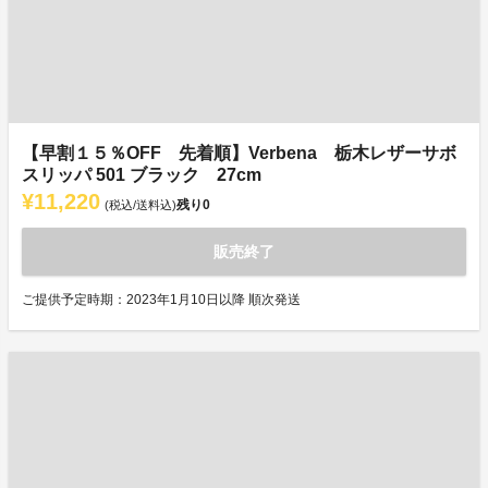
【早割１５％OFF 先着順】Verbena 栃木レザーサボ
スリッパ 501 ブラック 27cm
¥11,220
残り
0
(税込/送料込)
販売終了
ご提供予定時期：2023年1月10日以降 順次発送