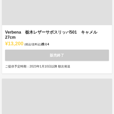
Verbena 栃木レザーサボスリッパ501 キャメル
27cm
¥13,200
残り
4
(税込/送料込)
販売終了
ご提供予定時期：2023年1月10日以降 順次発送