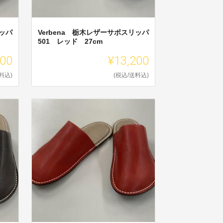
リッパ
Verbena 栃木レザーサボスリッパ
501 レッド 27cm
200
¥13,200
料込)
(税込/送料込)