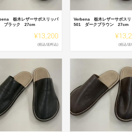
rbena 栃木レザーサボスリッパ
Verbena 栃木レザーサボス
1 ブラック 27cm
501 ダークブラウン 27cm
¥13,200
¥13,
(税込/送料込)
(税込/送