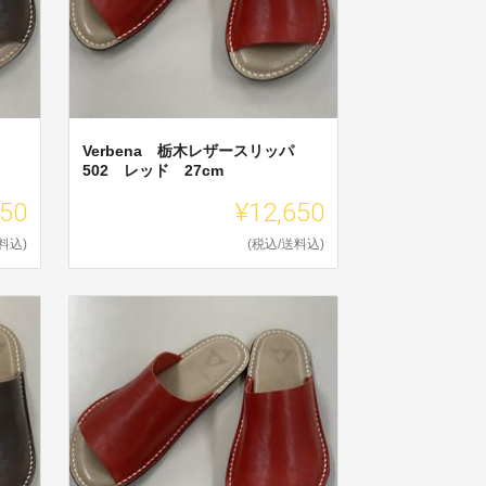
Verbena 栃木レザースリッパ
502 レッド 27cm
650
¥12,650
料込)
(税込/送料込)