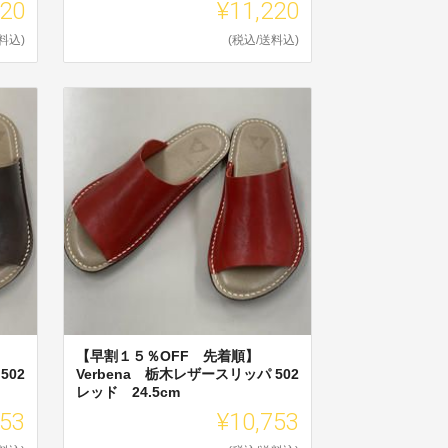
220
¥11,220
料込)
(税込/送料込)
【早割１５％OFF 先着順】
502
Verbena 栃木レザースリッパ 502
レッド 24.5cm
753
¥10,753