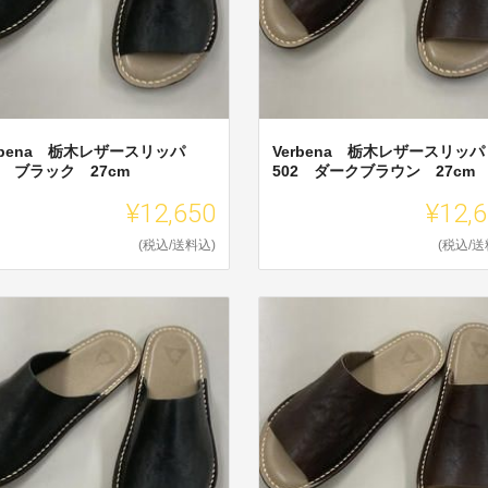
rbena 栃木レザースリッパ
Verbena 栃木レザースリッパ
2 ブラック 27cm
502 ダークブラウン 27cm
¥12,650
¥12,
(税込/送料込)
(税込/送