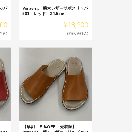
リッパ
Verbena 栃木レザーサボスリッパ
501 レッド 24.5cm
200
¥13,200
料込)
(税込/送料込)
【早割１５％OFF 先着順】
502
Verbena 栃木レザースリッパ 502