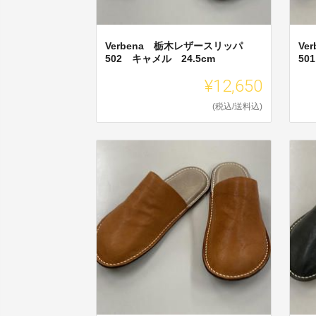
Verbena 栃木レザースリッパ
Ve
502 キャメル 24.5cm
50
¥12,650
(税込/送料込)