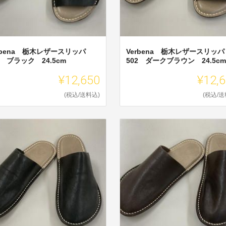
rbena 栃木レザースリッパ
Verbena 栃木レザースリッパ
2 ブラック 24.5cm
502 ダークブラウン 24.5cm
¥12,650
¥12,
(税込/送料込)
(税込/送