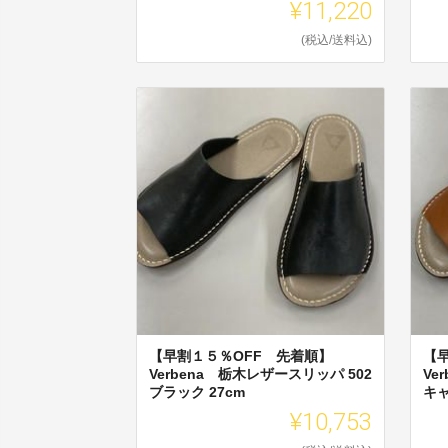
¥11,220
(税込/送料込)
【早割１５％OFF 先着順】
【
Verbena 栃木レザースリッパ 502
Ve
ブラック 27cm
キャ
¥10,753