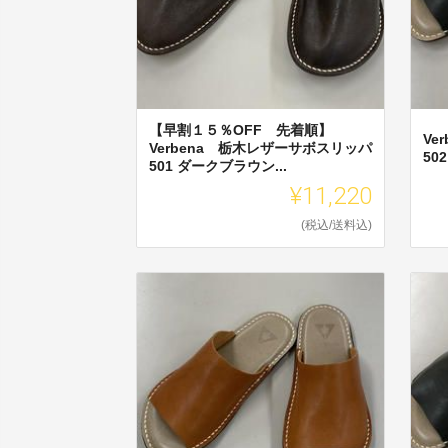
【早割１５％OFF 先着順】
Ve
Verbena 栃木レザーサボスリッパ
50
501 ダークブラウン...
¥11,220
(税込/送料込)