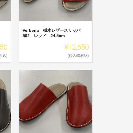
Verbena 栃木レザースリッパ
502 レッド 24.5cm
650
¥12,650
料込)
(税込/送料込)