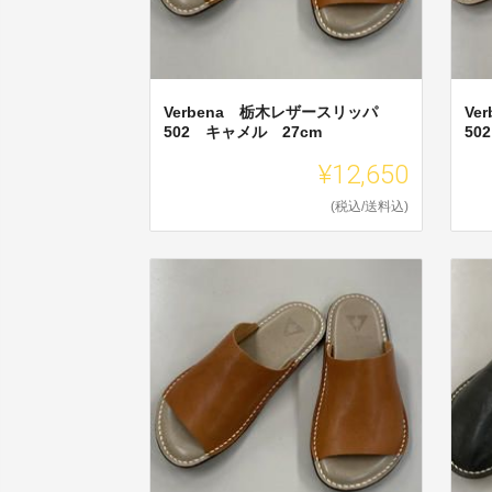
Verbena 栃木レザースリッパ
Ve
502 キャメル 27cm
50
¥12,650
(税込/送料込)