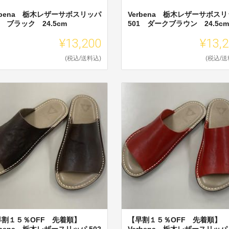
rbena 栃木レザーサボスリッパ
Verbena 栃木レザーサボス
1 ブラック 24.5cm
501 ダークブラウン 24.5cm
¥13,200
¥13,
(税込/送料込)
(税込/送
早割１５％OFF 先着順】
【早割１５％OFF 先着順】
rbena 栃木レザースリッパ 502
Verbena 栃木レザースリッパ 