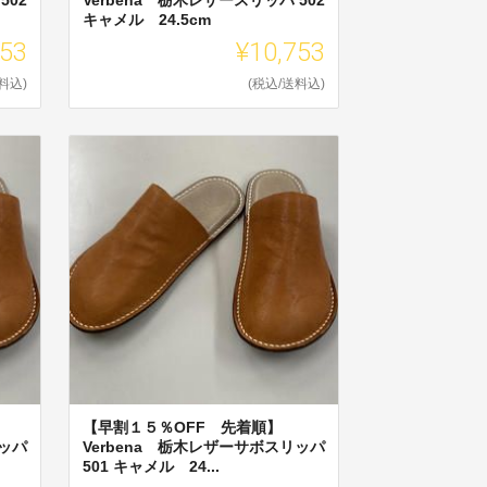
キャメル 24.5cm
753
¥10,753
料込)
(税込/送料込)
【早割１５％OFF 先着順】
リッパ
Verbena 栃木レザーサボスリッパ
501 キャメル 24...