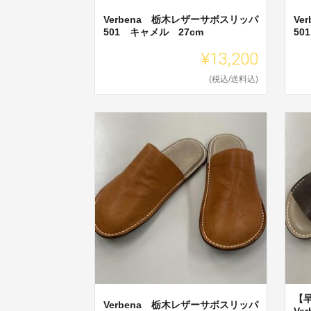
Verbena 栃木レザーサボスリッパ
Ve
501 キャメル 27cm
50
¥13,200
(税込/送料込)
【
Verbena 栃木レザーサボスリッパ
Ve