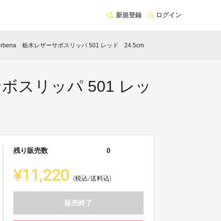
新規登録
ログイン
bena 栃木レザーサボスリッパ 501 レッド 24.5cm
ボスリッパ 501 レッ
残り販売数
0
¥11,220
(税込/送料込)
販売終了