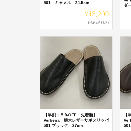
501 キャメル 24.5cm
ダー
¥13,200
(税込/送料込)
【早割１５％OFF 先着順】
【
Verbena 栃木レザーサボスリッパ
Ve
501 ブラック 27cm
50