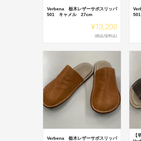
Verbena 栃木レザーサボスリッパ
Ve
501 キャメル 27cm
50
¥13,200
(税込/送料込)
【
Verbena 栃木レザーサボスリッパ
Ve