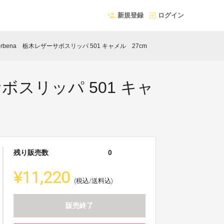
新規登録
ログイン
bena 栃木レザーサボスリッパ 501 キャメル 27cm
ボスリッパ 501 キャ
残り販売数
0
¥11,220
(税込/送料込)
販売終了