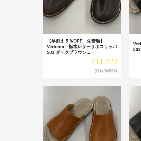
【早割１５％OFF 先着順】
Ve
Verbena 栃木レザーサボスリッパ
50
501 ダークブラウン...
¥11,220
(税込/送料込)