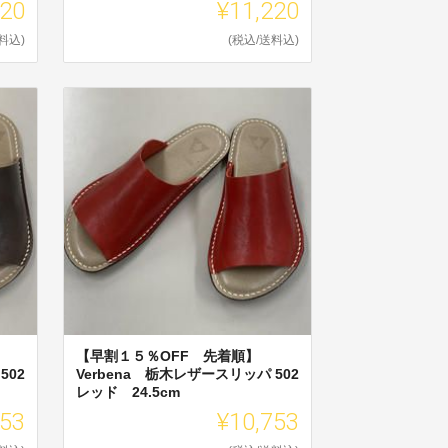
220
¥11,220
料込)
(税込/送料込)
【早割１５％OFF 先着順】
502
Verbena 栃木レザースリッパ 502
レッド 24.5cm
753
¥10,753