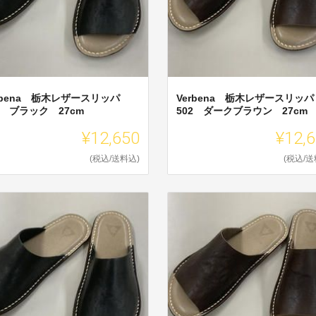
rbena 栃木レザースリッパ
Verbena 栃木レザースリッパ
2 ブラック 27cm
502 ダークブラウン 27cm
¥12,650
¥12,
(税込/送料込)
(税込/送