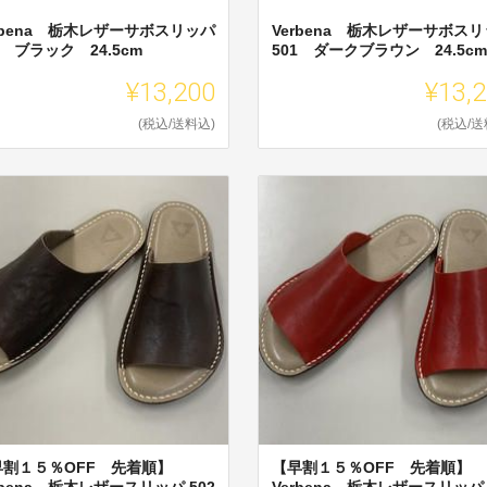
rbena 栃木レザーサボスリッパ
Verbena 栃木レザーサボス
1 ブラック 24.5cm
501 ダークブラウン 24.5cm
¥13,200
¥13,
(税込/送料込)
(税込/送
早割１５％OFF 先着順】
【早割１５％OFF 先着順】
rbena 栃木レザースリッパ 502
Verbena 栃木レザースリッパ 