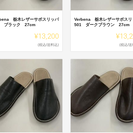
rbena 栃木レザーサボスリッパ
Verbena 栃木レザーサボス
1 ブラック 27cm
501 ダークブラウン 27cm
¥13,200
¥13,
(税込/送料込)
(税込/送