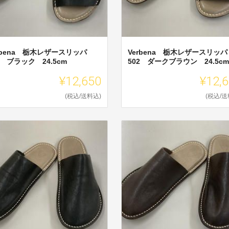
rbena 栃木レザースリッパ
Verbena 栃木レザースリッパ
2 ブラック 24.5cm
502 ダークブラウン 24.5cm
¥12,650
¥12,
(税込/送料込)
(税込/送