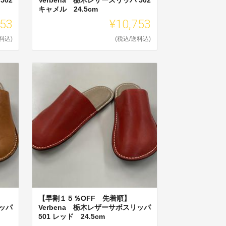
キャメル 24.5cm
753
¥10,753
料込)
(税込/送料込)
【早割１５％OFF 先着順】
リッパ
Verbena 栃木レザーサボスリッパ
501 レッド 24.5cm