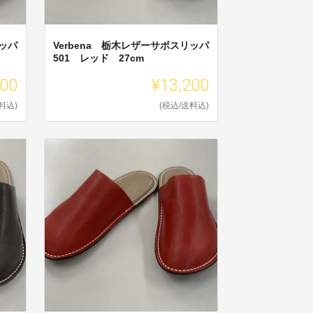
リッパ
Verbena 栃木レザーサボスリッパ
501 レッド 27cm
200
¥13,200
料込)
(税込/送料込)