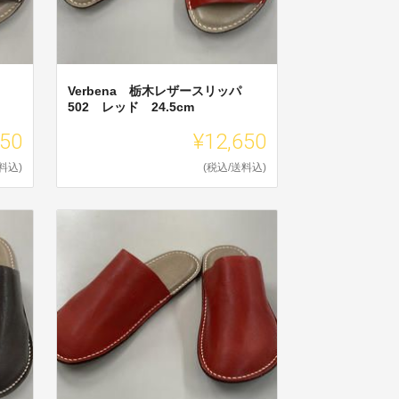
Verbena 栃木レザースリッパ
502 レッド 24.5cm
650
¥12,650
料込)
(税込/送料込)