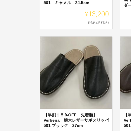
501 キャメル 24.5cm
ダー
¥13,200
(税込/送料込)
【早割１５％OFF 先着順】
【
Verbena 栃木レザーサボスリッパ
Ve
501 ブラック 27cm
50