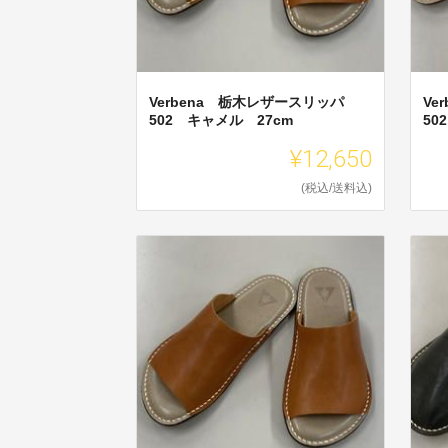
Verbena 栃木レザースリッパ
Ve
502 キャメル 27cm
50
¥12,650
(税込/送料込)