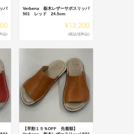
リッパ
Verbena 栃木レザーサボスリッパ
501 レッド 24.5cm
200
¥13,200
料込)
(税込/送料込)
【早割１５％OFF 先着順】
502
Verbena 栃木レザースリッパ 502