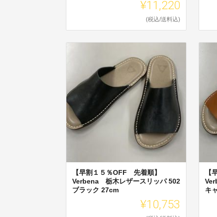
¥11,220
(税込/送料込)
【早割１５％OFF 先着順】
【
Verbena 栃木レザースリッパ 502
Ve
ブラック 27cm
キャ
¥10,753