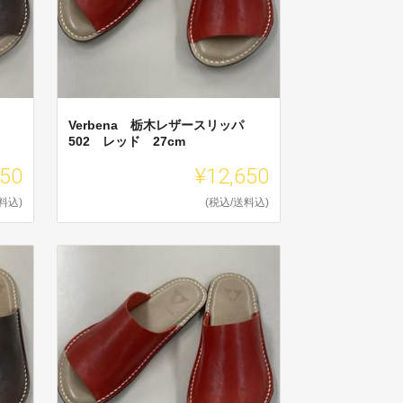
Verbena 栃木レザースリッパ
502 レッド 27cm
650
¥12,650
料込)
(税込/送料込)