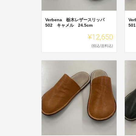
Verbena 栃木レザースリッパ
Ve
502 キャメル 24.5cm
50
¥12,650
(税込/送料込)