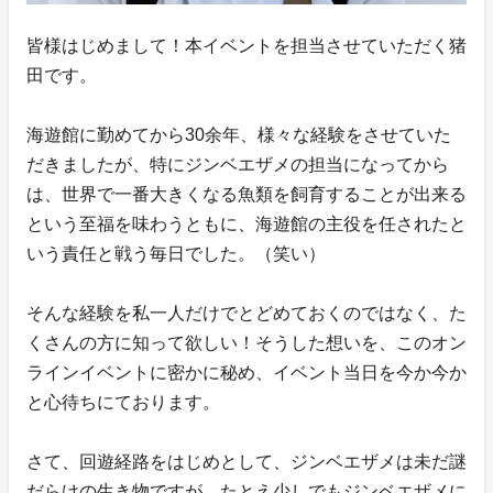
皆様はじめまして！本イベントを担当させていただく猪
田です。
海遊館に勤めてから30余年、様々な経験をさせていた
だきましたが、特にジンベエザメの担当になってから
は、世界で一番大きくなる魚類を飼育することが出来る
という至福を味わうともに、海遊館の主役を任されたと
いう責任と戦う毎日でした。（笑い）
そんな経験を私一人だけでとどめておくのではなく、た
くさんの方に知って欲しい！そうした想いを、このオン
ラインイベントに密かに秘め、イベント当日を今か今か
と心待ちにております。
さて、回遊経路をはじめとして、ジンベエザメは未だ謎
だらけの生き物ですが、たとえ少しでもジンベエザメに