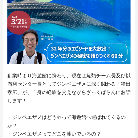
創業時より海遊館に携わり、現在は魚類チーム長及び以
布利センター長としてジンベエザメに深く関わる「猪田
孝広」が、自身の経験を交えながらざっくばらんにお話
します！
・ジンベエザメはどうやって海遊館へ運ばれてくるの
か？
・ジンベエザメってどこを泳いでいるの？