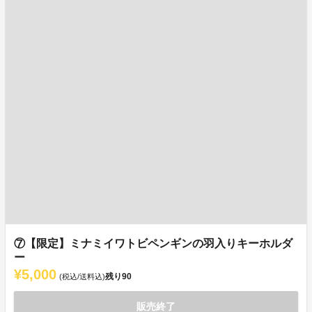
⑦【限定】ミナミイワトビペンギンの羽入りキーホルダ
ー
¥5,000
残り
90
(税込/送料込)
販売終了