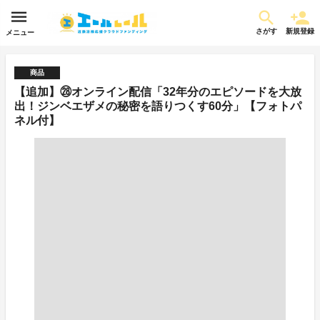
さがす
新規登録
メニュー
商品
【追加】㉘オンライン配信「32年分のエピソードを大放
出！ジンベエザメの秘密を語りつくす60分」【フォトパ
ネル付】