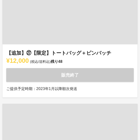
【追加】㉗【限定】トートバッグ＋ピンバッチ
¥12,000
残り
48
(税込/送料込)
販売終了
ご提供予定時期：2023年1月以降順次発送