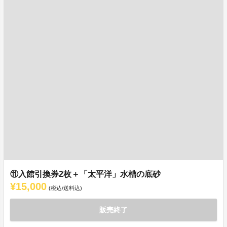
⑪入館引換券2枚＋「太平洋」水槽の底砂
¥15,000
(税込/送料込)
販売終了