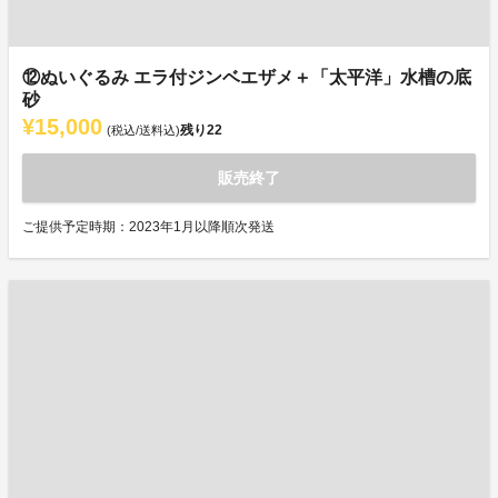
⑫ぬいぐるみ エラ付ジンベエザメ＋「太平洋」水槽の底
砂
¥15,000
残り
22
(税込/送料込)
販売終了
ご提供予定時期：2023年1月以降順次発送