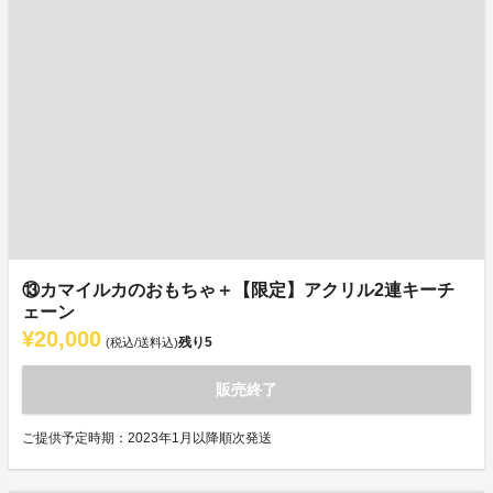
⑬カマイルカのおもちゃ＋【限定】アクリル2連キーチ
ェーン
¥20,000
残り
5
(税込/送料込)
販売終了
ご提供予定時期：2023年1月以降順次発送