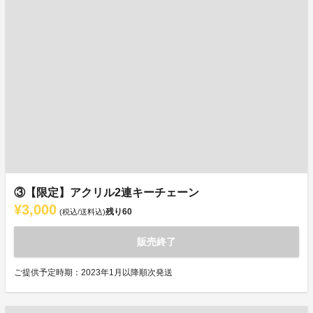
③【限定】アクリル2連キーチェーン
¥3,000
残り
60
(税込/送料込)
販売終了
ご提供予定時期：2023年1月以降順次発送