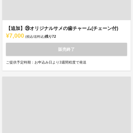
【追加】㉙オリジナルサメの歯チャーム(チェーン付)
¥7,000
残り
72
(税込/送料込)
販売終了
ご提供予定時期：お申込み日より3週間程度で発送