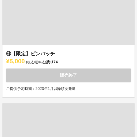
⑥【限定】ピンバッチ
¥5,000
残り
74
(税込/送料込)
販売終了
ご提供予定時期：2023年1月以降順次発送