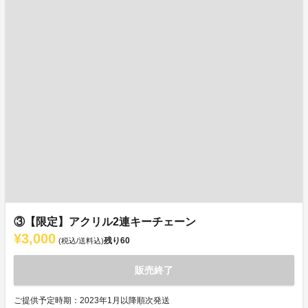
③【限定】アクリル2連キーチェーン
¥3,000
残り
60
(税込/送料込)
販売終了
ご提供予定時期：2023年1月以降順次発送