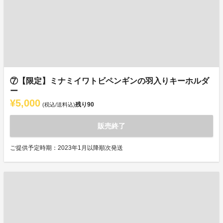
⑦【限定】ミナミイワトビペンギンの羽入りキーホルダ
ー
¥5,000
残り
90
(税込/送料込)
販売終了
ご提供予定時期：2023年1月以降順次発送