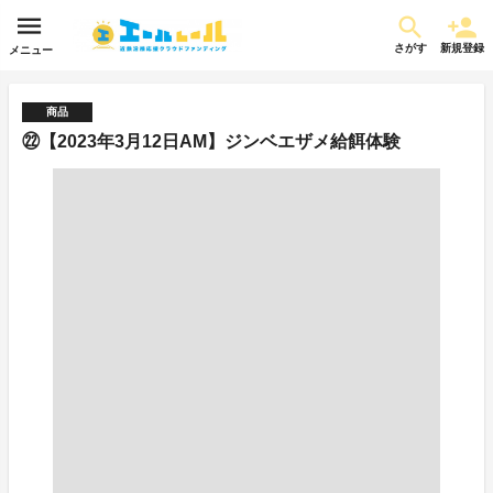
さがす
新規登録
メニュー
商品
㉒【2023年3月12日AM】ジンベエザメ給餌体験