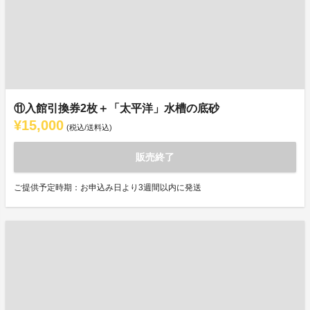
⑪入館引換券2枚＋「太平洋」水槽の底砂
¥15,000
(税込/送料込)
販売終了
ご提供予定時期：お申込み日より3週間以内に発送