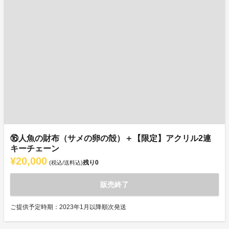
⑯人魚の財布（サメの卵の殻）＋【限定】アクリル2連
キーチェーン
¥20,000
残り
0
(税込/送料込)
販売終了
ご提供予定時期：2023年1月以降順次発送