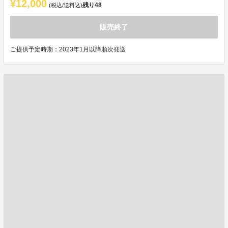
¥12,000
残り
48
(税込/送料込)
販売終了
ご提供予定時期：2023年1月以降順次発送