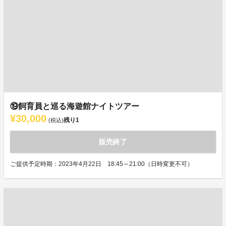
⑲飼育員と巡る海遊館ナイトツアー
¥30,000
残り
1
(税込)
販売終了
ご提供予定時期：2023年4月22日 18:45～21:00（日時変更不可）