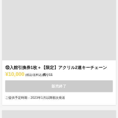
⑩入館引換券1枚＋【限定】アクリル2連キーチェーン
¥10,000
残り
11
(税込/送料込)
販売終了
ご提供予定時期：2023年1月以降順次発送