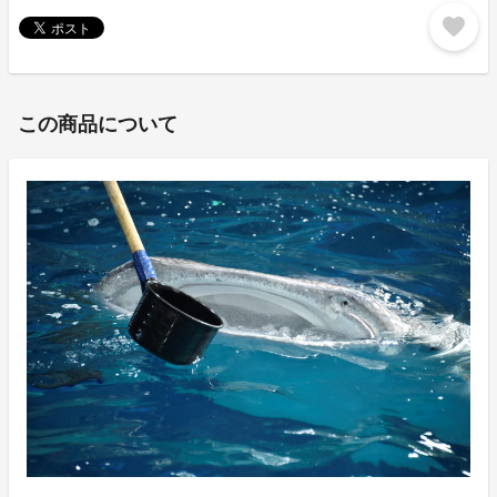
favorite
この商品について