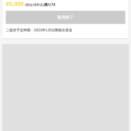
¥5,000
残り
74
(税込/送料込)
販売終了
ご提供予定時期：2023年1月以降順次発送