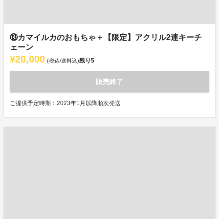
⑬カマイルカのおもちゃ＋【限定】アクリル2連キーチ
ェーン
¥20,000
残り
5
(税込/送料込)
販売終了
ご提供予定時期：2023年1月以降順次発送