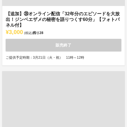
【追加】㉘オンライン配信「32年分のエピソードを大放
出！ジンベエザメの秘密を語りつくす60分」【フォトパ
ネル付】
¥3,000
残り
28
(税込)
販売終了
ご提供予定時期：3月21日（火・祝） 11時～12時