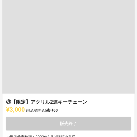
③【限定】アクリル2連キーチェーン
¥3,000
残り
60
(税込/送料込)
販売終了