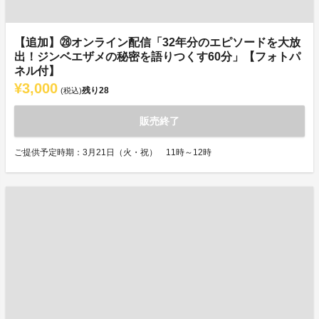
【追加】㉘オンライン配信「32年分のエピソードを大放
出！ジンベエザメの秘密を語りつくす60分」【フォトパ
ネル付】
¥3,000
残り
28
(税込)
販売終了
ご提供予定時期：3月21日（火・祝） 11時～12時