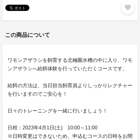
favorite
この商品について
ワモンアザラシを飼育する北極圏水槽の中に入り、ワモ
ンアザラシへ給餌体験を行っていただくコースです。
給餌の方法は、当日担当飼育員よりしっかりレクチャー
を行いますのでご安心を！
日々のトレーニングを一緒に行いましょう！
日程：2023年4月1日(土) 10:00～11:00
※日時変更はできないため、申込むコースの日時をお間