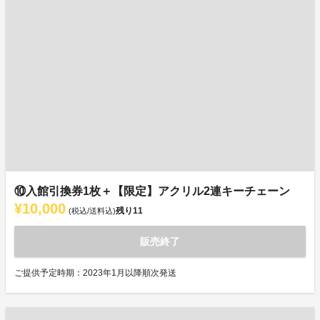
⑩入館引換券1枚＋【限定】アクリル2連キーチェーン
¥10,000
残り
11
(税込/送料込)
販売終了
ご提供予定時期：2023年1月以降順次発送