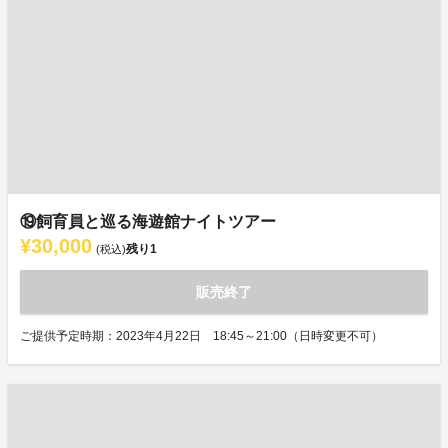
⑲飼育員と巡る海遊館ナイトツアー
¥30,000
残り
1
(税込)
販売終了
ご提供予定時期：2023年4月22日 18:45～21:00（日時変更不可）