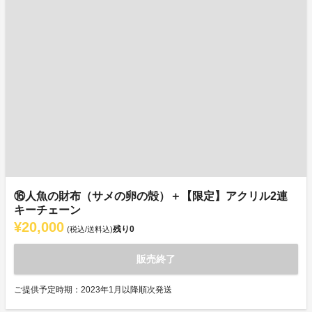
⑯人魚の財布（サメの卵の殻）＋【限定】アクリル2連
キーチェーン
¥20,000
残り
0
(税込/送料込)
販売終了
ご提供予定時期：2023年1月以降順次発送