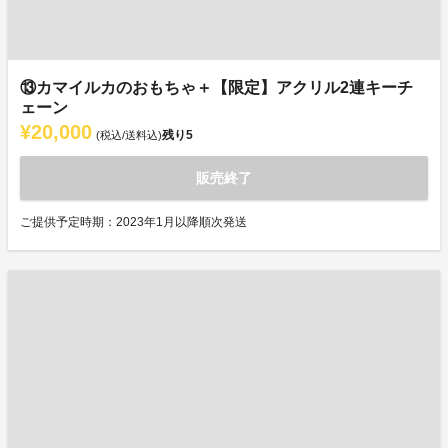
⑬カマイルカのおもちゃ＋【限定】アクリル2連キーチ
ェーン
¥20,000
残り
5
(税込/送料込)
販売終了
ご提供予定時期：2023年1月以降順次発送