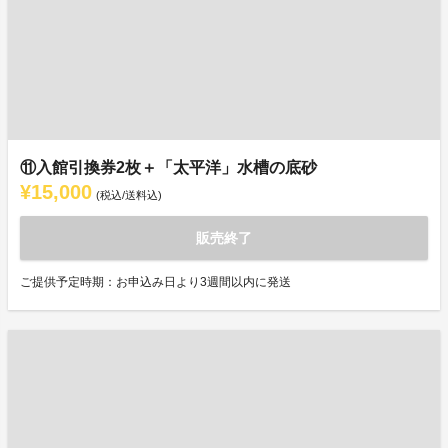
⑪入館引換券2枚＋「太平洋」水槽の底砂
¥15,000
(税込/送料込)
販売終了
ご提供予定時期：お申込み日より3週間以内に発送