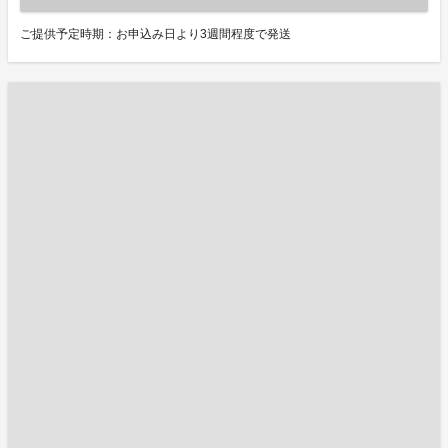
ご提供予定時期：お申込み日より3週間程度で発送