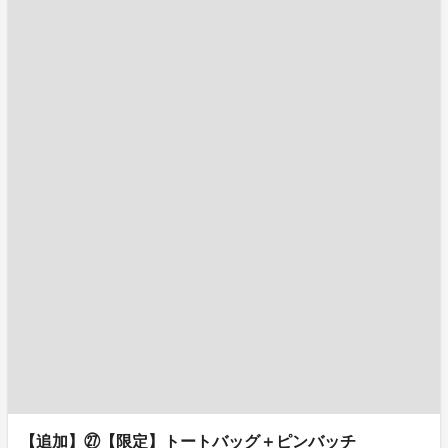
【追加】㉗【限定】トートバッグ＋ピンバッチ