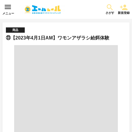
さがす
新規登録
メニュー
商品
㉓【2023年4月1日AM】ワモンアザラシ給餌体験