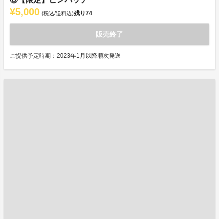
¥5,000
残り
74
(税込/送料込)
販売終了
ご提供予定時期：2023年1月以降順次発送