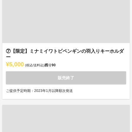
⑦【限定】ミナミイワトビペンギンの羽入りキーホルダ
ー
¥5,000
残り
90
(税込/送料込)
販売終了
ご提供予定時期：2023年1月以降順次発送