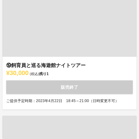
⑲飼育員と巡る海遊館ナイトツアー
¥30,000
残り
1
(税込)
販売終了
ご提供予定時期：2023年4月22日 18:45～21:00（日時変更不可）