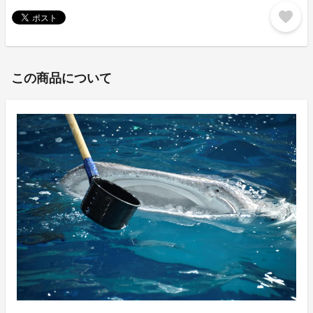
favorite
この商品について