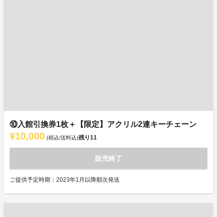
⑩入館引換券1枚＋【限定】アクリル2連キーチェーン
¥10,000
残り
11
(税込/送料込)
販売終了
ご提供予定時期：2023年1月以降順次発送