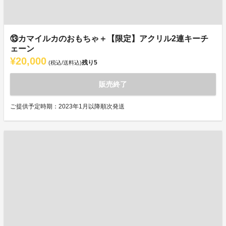
⑬カマイルカのおもちゃ＋【限定】アクリル2連キーチ
ェーン
¥20,000
残り
5
(税込/送料込)
販売終了
ご提供予定時期：2023年1月以降順次発送