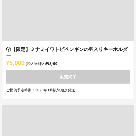
⑦【限定】ミナミイワトビペンギンの羽入りキーホルダ
ー
¥5,000
残り
90
(税込/送料込)
販売終了
ご提供予定時期：2023年1月以降順次発送