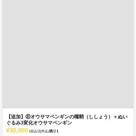
【追加】㉛オウサマペンギンの嘴鞘（ししょう）＋ぬい
ぐるみ3変化オウサマペンギン
¥30,000
残り
1
(税込/送料込)