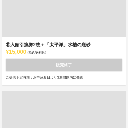
⑪入館引換券2枚＋「太平洋」水槽の底砂
¥15,000
(税込/送料込)
販売終了
ご提供予定時期：お申込み日より3週間以内に発送