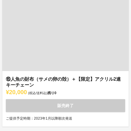
⑯人魚の財布（サメの卵の殻）＋【限定】アクリル2連
キーチェーン
¥20,000
残り
0
(税込/送料込)
販売終了
ご提供予定時期：2023年1月以降順次発送