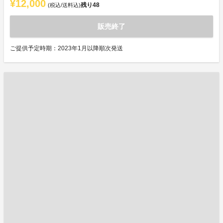
¥12,000
残り
48
(税込/送料込)
販売終了
ご提供予定時期：2023年1月以降順次発送