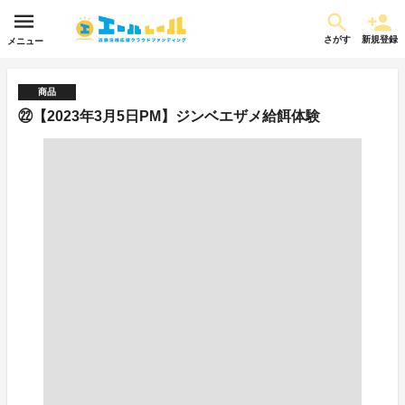
さがす
新規登録
メニュー
商品
㉒【2023年3月5日PM】ジンベエザメ給餌体験