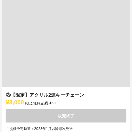
③【限定】アクリル2連キーチェーン
¥3,000
残り
60
(税込/送料込)
販売終了
ご提供予定時期：2023年1月以降順次発送