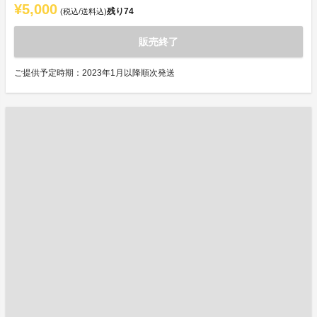
¥5,000
残り
74
(税込/送料込)
販売終了
ご提供予定時期：2023年1月以降順次発送