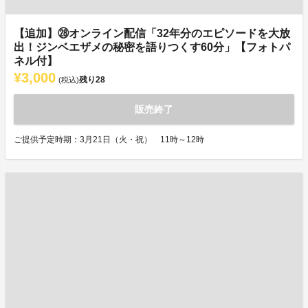
【追加】㉘オンライン配信「32年分のエピソードを大放
出！ジンベエザメの秘密を語りつくす60分」【フォトパ
ネル付】
¥3,000
残り
28
(税込)
販売終了
ご提供予定時期：3月21日（火・祝） 11時～12時