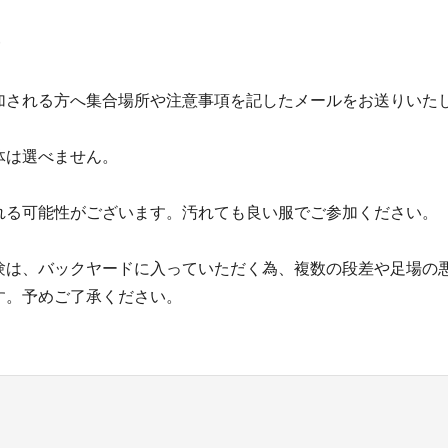
加される方へ集合場所や注意事項を記したメールをお送りいた
体は選べません。
れる可能性がございます。汚れても良い服でご参加ください。
験は、バックヤードに入っていただく為、複数の段差や足場の
す。予めご了承ください。