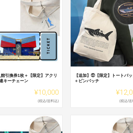
入館引換券1枚＋【限定】アクリ
【追加】㉗【限定】トートバッ
2連キーチェーン
＋ピンバッチ
¥10,000
¥12,
(税込/送料込)
(税込/送