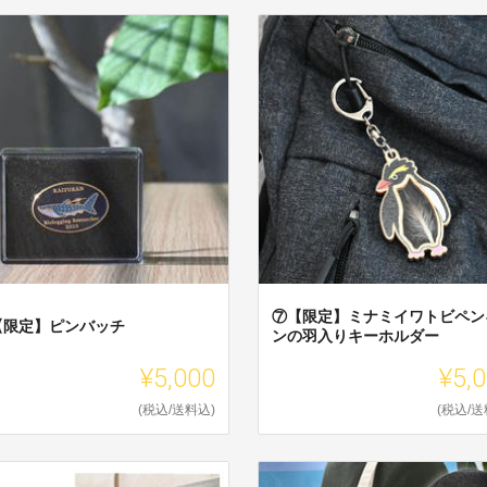
⑦【限定】ミナミイワトビペン
【限定】ピンバッチ
ンの羽入りキーホルダー
¥5,000
¥5,
(税込/送料込)
(税込/送