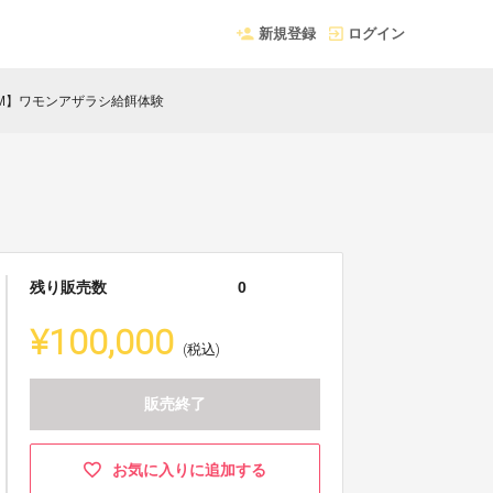
新規登録
ログイン
日PM】ワモンアザラシ給餌体験
残り販売数
0
¥100,000
(税込)
販売終了
お気に入りに追加する