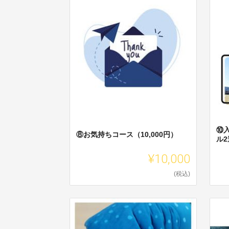
⑩
⑧お気持ちコース（10,000円）
ル
¥10,000
(税込)