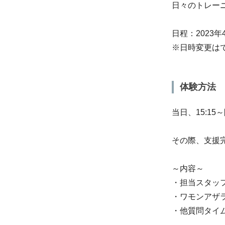
日々のトレー
日程：2023年4
※日時変更は
体験方法
当日、15:1
その際、支援
～内容～
・担当スタッ
・ワモンアザ
・他質問タイ