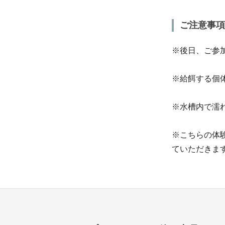
ご注意事項
※後日、ご参
※給餌する個
※水槽内で濡
※こちらの体
ていただきま