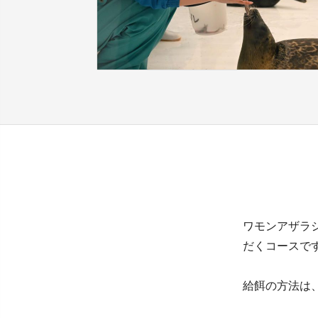
ワモンアザラ
だくコースで
給餌の方法は