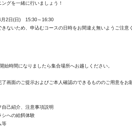
ニングを一緒に行いましょう！
月2日(日) 15:30～16:30
できないため、申込むコースの日時をお間違え無いようご注意
5～開始時間になりましたら集合場所へお越しください。
完了画面のご提示およびご本人確認のできるもののご用意をお
フ自己紹介、注意事項説明
ラシへの給餌体験
ム等