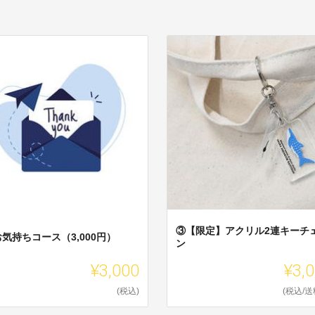
③【限定】アクリル2連キーチ
気持ちコース（3,000円）
ン
¥3,000
¥3,
(税込)
(税込/送