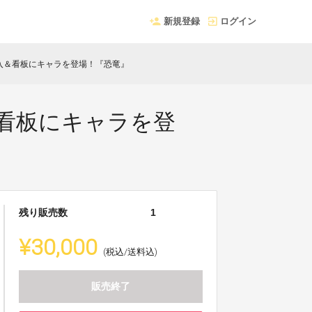
新規登録
ログイン
画)購入＆看板にキャラを登場！『恐竜』
入＆看板にキャラを登
残り販売数
1
¥30,000
(税込/送料込)
販売終了