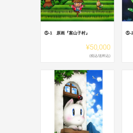
⑤-1 原画『案山子村』
⑤
¥50,000
(税込/送料込)