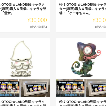
2 OTOGI☆LAND島民キャラク
④-3 OTOGI☆LAND島民キャ
ー(原画)購入＆看板にキャラを登
ター(原画)購入＆看板にキャラ
！『雪女』
場！『ケーキちゃん』
¥30,000
¥30,
(税込/送料込)
(税込/送
6 OTOGI☆LAND島民キャラク
④-7 OTOGI☆LAND島民キャ
ー(原画)購入＆看板にキャラを登
ター(原画)購入＆看板にキャラ