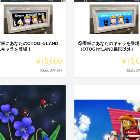
板にあなたのOTOGI☆LAND
③看板にあなたのキャラを登場
民キャラを登場！
（OTOGI☆LAND島民以外）
¥15,000
¥15,
(税込/送料込)
(税込/送