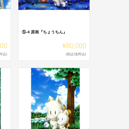
⑤-4 原画『ちょうちん』
000
¥80,000
料込)
(税込/送料込)