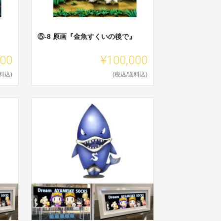
⑤-8 原画『金魚すくいの後で』
000
¥100,000
料込)
(税込/送料込)