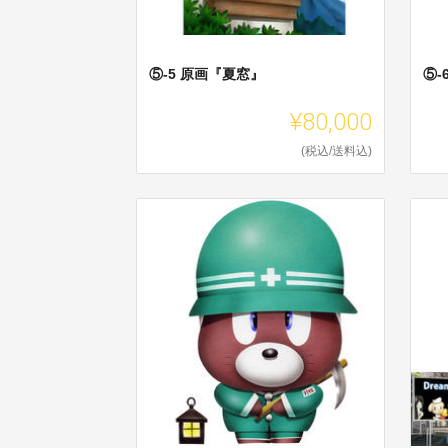
⑤-5 原画『夏窓』
⑤-
¥80,000
(税込/送料込)