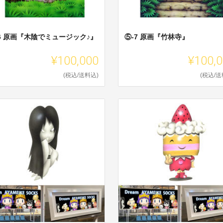
6 原画『木陰でミュージック♪』
⑤-7 原画『竹林寺』
¥100,000
¥100,
(税込/送料込)
(税込/送