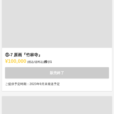
⑤-7 原画『竹林寺』
¥100,000
残り
1
(税込/送料込)
販売終了
ご提供予定時期：2023年9月末発送予定