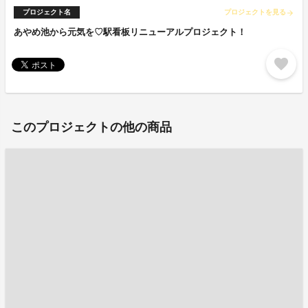
プロジェクト名
プロジェクトを見る
arrow_forward
あやめ池から元気を♡駅看板リニューアルプロジェクト！
favorite
このプロジェクトの他の商品