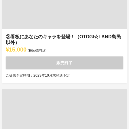
③看板にあなたのキャラを登場！（OTOGI☆LAND島民
以外）
¥15,000
(税込/送料込)
販売終了
ご提供予定時期：2023年10月末発送予定