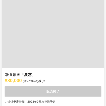
⑤-5 原画『夏窓』
¥80,000
残り
1
(税込/送料込)
販売終了
ご提供予定時期：2023年9月末発送予定