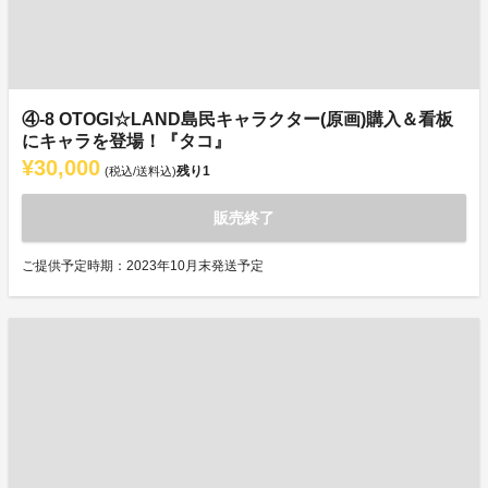
④-8 OTOGI☆LAND島民キャラクター(原画)購入＆看板
にキャラを登場！『タコ』
¥30,000
残り
1
(税込/送料込)
販売終了
ご提供予定時期：2023年10月末発送予定