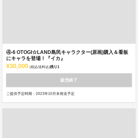
④-6 OTOGI☆LAND島民キャラクター(原画)購入＆看板
にキャラを登場！『イカ』
¥30,000
残り
1
(税込/送料込)
販売終了
ご提供予定時期：2023年10月末発送予定