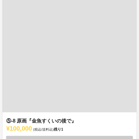
⑤-8 原画『金魚すくいの後で』
¥100,000
残り
1
(税込/送料込)