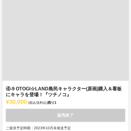
④-9 OTOGI☆LAND島民キャラクター(原画)購入＆看板
にキャラを登場！『ツチノコ』
¥30,000
残り
1
(税込/送料込)
販売終了
ご提供予定時期：2023年10月末発送予定