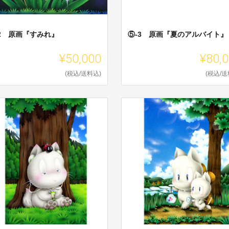
-2 原画『すみれ』
⑤-3 原画『夏のアルバイト』
¥50,000
¥80,
(税込/送料込)
(税込/送