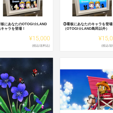
板にあなたのOTOGI☆LAND
③看板にあなたのキャラを登場
民キャラを登場！
（OTOGI☆LAND島民以外）
¥15,000
¥15,
(税込/送料込)
(税込/送