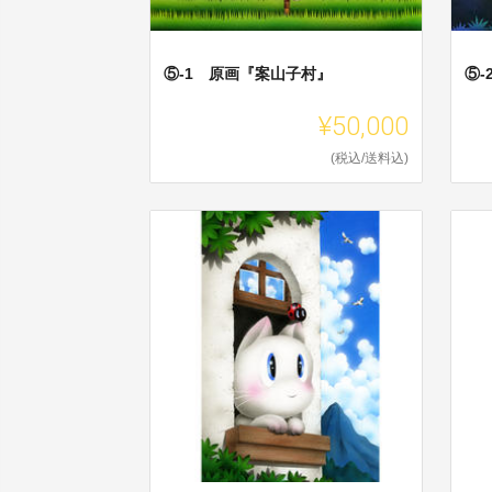
⑤-1 原画『案山子村』
⑤
¥50,000
(税込/送料込)