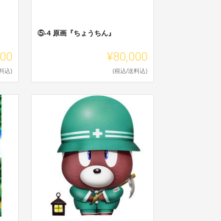
⑤-4 原画『ちょうちん』
000
¥80,000
料込)
(税込/送料込)