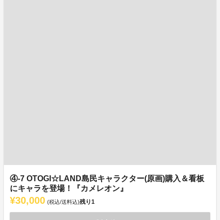
④-7 OTOGI☆LAND島民キャラクター(原画)購入＆看板
にキャラを登場！『カメレオン』
¥30,000
残り
1
(税込/送料込)