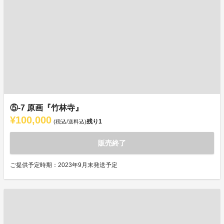
⑤-7 原画『竹林寺』
¥100,000
残り
1
(税込/送料込)
販売終了
ご提供予定時期：2023年9月末発送予定