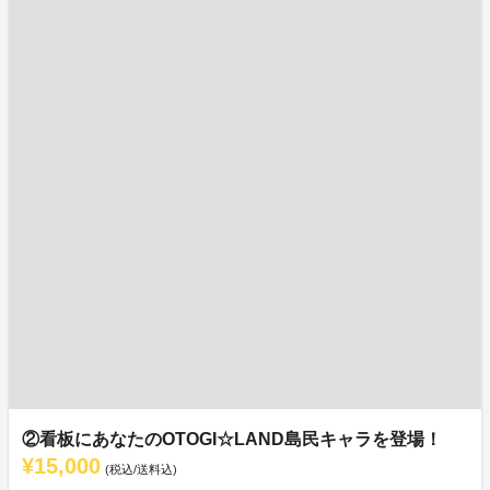
②看板にあなたのOTOGI☆LAND島民キャラを登場！
¥15,000
(税込/送料込)