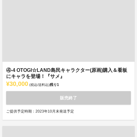
④-4 OTOGI☆LAND島民キャラクター(原画)購入＆看板
にキャラを登場！『サメ』
¥30,000
残り
1
(税込/送料込)
販売終了
ご提供予定時期：2023年10月末発送予定