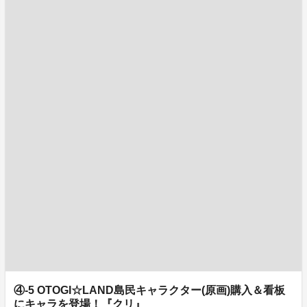
④-5 OTOGI☆LAND島民キャラクター(原画)購入＆看板
にキャラを登場！『クリ』