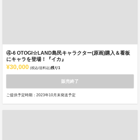
④-6 OTOGI☆LAND島民キャラクター(原画)購入＆看板
にキャラを登場！『イカ』
¥30,000
残り
1
(税込/送料込)
販売終了
ご提供予定時期：2023年10月末発送予定