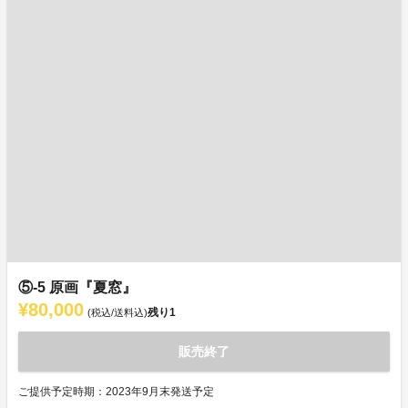
⑤-5 原画『夏窓』
¥80,000
残り
1
(税込/送料込)
販売終了
ご提供予定時期：2023年9月末発送予定