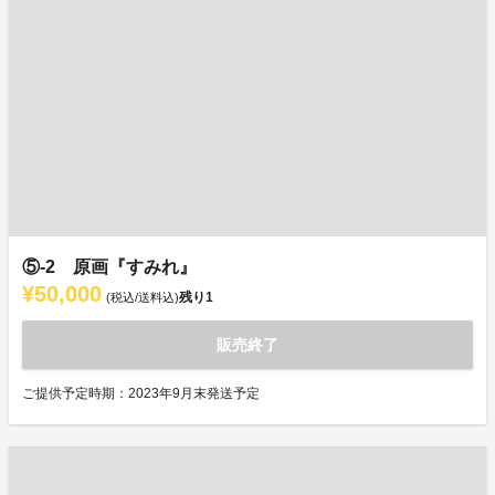
⑤-2 原画『すみれ』
¥50,000
残り
1
(税込/送料込)
販売終了
ご提供予定時期：2023年9月末発送予定