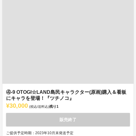
④-9 OTOGI☆LAND島民キャラクター(原画)購入＆看板
にキャラを登場！『ツチノコ』
¥30,000
残り
1
(税込/送料込)
販売終了
ご提供予定時期：2023年10月末発送予定