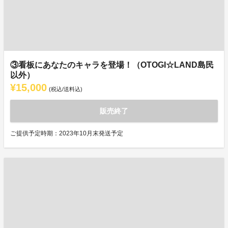
③看板にあなたのキャラを登場！（OTOGI☆LAND島民
以外）
¥15,000
(税込/送料込)
販売終了
ご提供予定時期：2023年10月末発送予定