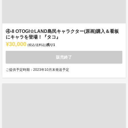
④-8 OTOGI☆LAND島民キャラクター(原画)購入＆看板
にキャラを登場！『タコ』
¥30,000
残り
1
(税込/送料込)
販売終了
ご提供予定時期：2023年10月末発送予定