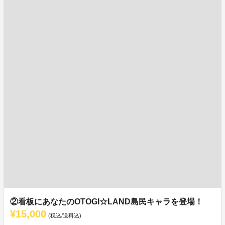
②看板にあなたのOTOGI☆LAND島民キャラを登場！
¥15,000
(税込/送料込)