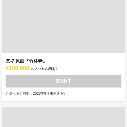
⑤-7 原画『竹林寺』
¥100,000
残り
1
(税込/送料込)
販売終了
ご提供予定時期：2023年9月末発送予定