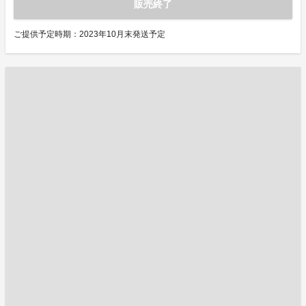
販売終了
ご提供予定時期：2023年10月末発送予定