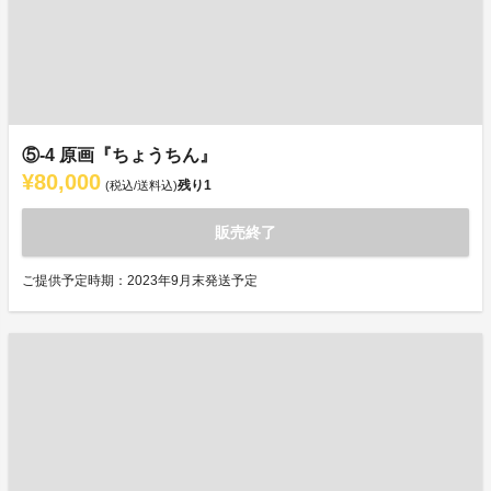
⑤-4 原画『ちょうちん』
¥80,000
残り
1
(税込/送料込)
販売終了
ご提供予定時期：2023年9月末発送予定