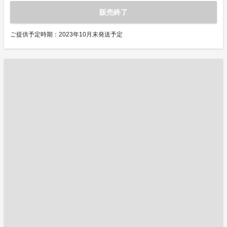
販売終了
ご提供予定時期：2023年10月末発送予定