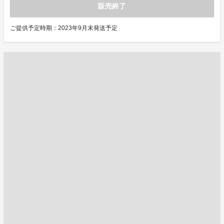
販売終了
ご提供予定時期：2023年9月末発送予定