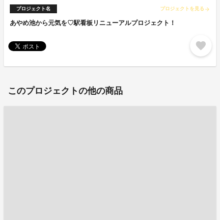
プロジェクト名
プロジェクトを見る
arrow_forward
あやめ池から元気を♡駅看板リニューアルプロジェクト！
favorite
このプロジェクトの他の商品