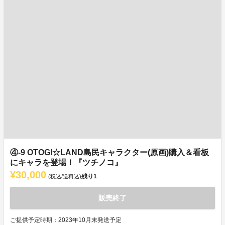
④-9 OTOGI☆LAND島民キャラクター(原画)購入＆看板
にキャラを登場！『ツチノコ』
¥30,000
残り
1
(税込/送料込)
販売終了
ご提供予定時期：2023年10月末発送予定