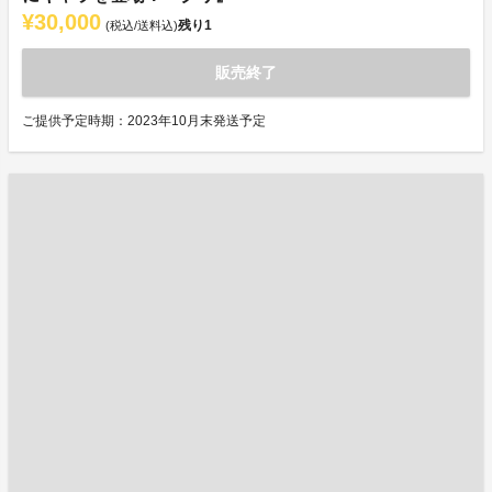
¥30,000
残り
1
(税込/送料込)
販売終了
ご提供予定時期：2023年10月末発送予定