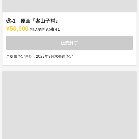
⑤-1 原画『案山子村』
¥50,000
残り
1
(税込/送料込)
販売終了
ご提供予定時期：2023年9月末発送予定