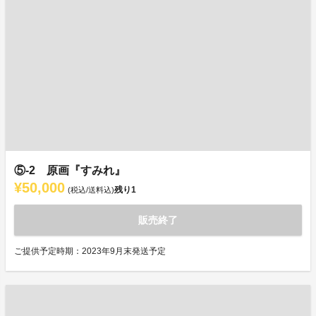
⑤-2 原画『すみれ』
¥50,000
残り
1
(税込/送料込)
販売終了
ご提供予定時期：2023年9月末発送予定