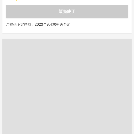
販売終了
ご提供予定時期：2023年9月末発送予定