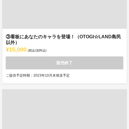
③看板にあなたのキャラを登場！（OTOGI☆LAND島民
以外）
¥15,000
(税込/送料込)
販売終了
ご提供予定時期：2023年10月末発送予定