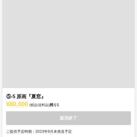
⑤-5 原画『夏窓』
¥80,000
残り
1
(税込/送料込)
販売終了
ご提供予定時期：2023年9月末発送予定