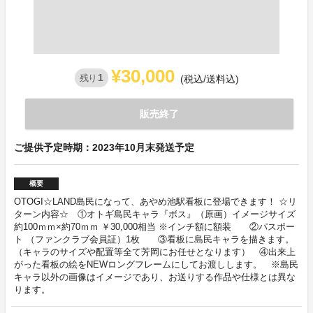
¥30,000
1
残り
(税込/送料込)
販売終了
ご提供予定時期：2023年10月末発送予定
概要
OTOGI☆LAND島民になって、あやめ池駅看板に登場できます！ ☆リ
ターン内容☆ ①オトギ島民キャラ『ボス』（原画）イメージサイズ
約100ｍｍ×約70ｍｍ ￥30,000相当 ※インチ額に額装 ②パスポー
ト （ファンクラブ会員証）1枚 ③看板に島民キャラを描きます。
（キャラのサイズや配置等全て芳岡にお任せとなります） ④出来上
がった看板の絵をNEWロングフレームにしてお渡しします。 ※島民
キャラ以外の画像はイメージであり、お送りする作品や仕様とは異な
ります。