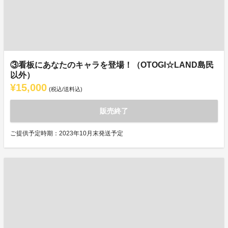
③看板にあなたのキャラを登場！（OTOGI☆LAND島民
以外）
¥15,000
(税込/送料込)
販売終了
ご提供予定時期：2023年10月末発送予定