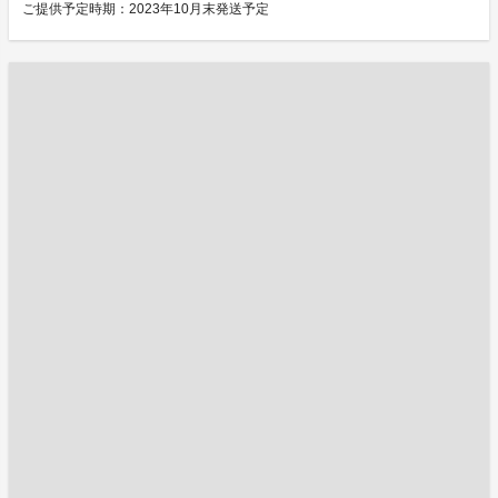
ご提供予定時期：2023年10月末発送予定