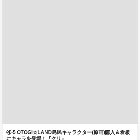
④-5 OTOGI☆LAND島民キャラクター(原画)購入＆看板
にキャラを登場！『クリ』