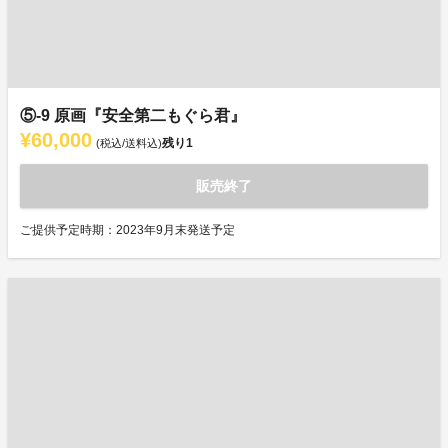
⑤-9 原画『安全第二もぐら君』
¥60,000
残り
1
(税込/送料込)
販売終了
ご提供予定時期：2023年9月末発送予定