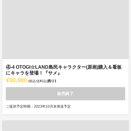
④-4 OTOGI☆LAND島民キャラクター(原画)購入＆看板
にキャラを登場！『サメ』
¥30,000
残り
1
(税込/送料込)
販売終了
ご提供予定時期：2023年10月末発送予定