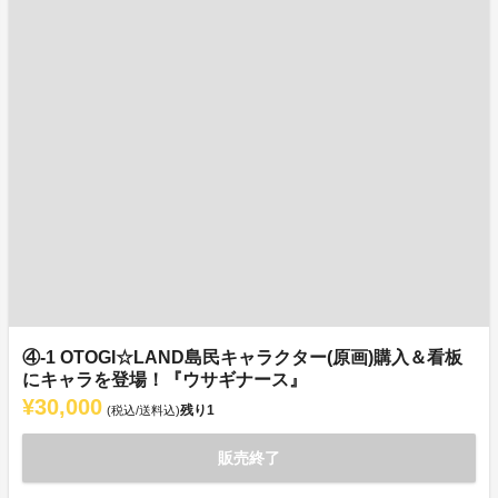
④-1 OTOGI☆LAND島民キャラクター(原画)購入＆看板
にキャラを登場！『ウサギナース』
¥30,000
残り
1
(税込/送料込)
販売終了