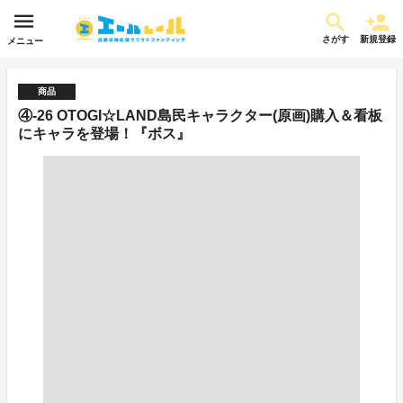
さがす
新規登録
メニュー
商品
④-26 OTOGI☆LAND島民キャラクター(原画)購入＆看板
にキャラを登場！『ボス』