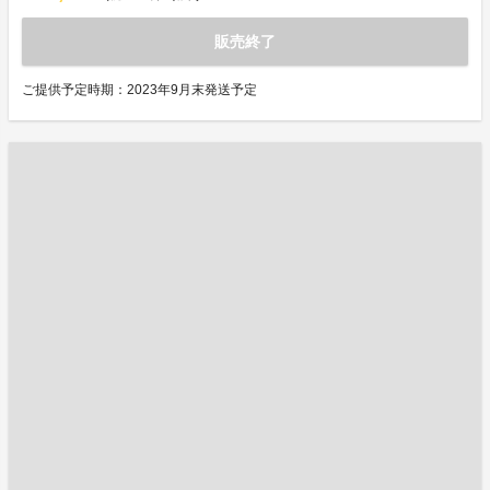
販売終了
ご提供予定時期：2023年9月末発送予定