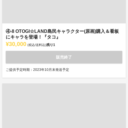
④-8 OTOGI☆LAND島民キャラクター(原画)購入＆看板
にキャラを登場！『タコ』
¥30,000
残り
1
(税込/送料込)
販売終了
ご提供予定時期：2023年10月末発送予定