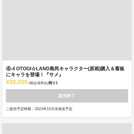
④-4 OTOGI☆LAND島民キャラクター(原画)購入＆看板
にキャラを登場！『サメ』
¥30,000
残り
1
(税込/送料込)
販売終了
ご提供予定時期：2023年10月末発送予定