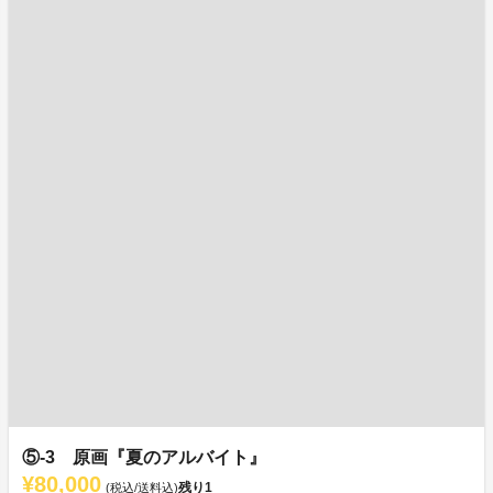
⑤-3 原画『夏のアルバイト』
¥80,000
残り
1
(税込/送料込)