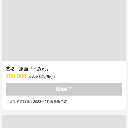
⑤-2 原画『すみれ』
¥50,000
残り
1
(税込/送料込)
販売終了
ご提供予定時期：2023年9月末発送予定