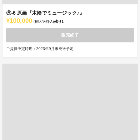
⑤-6 原画『木陰でミュージック♪』
¥100,000
残り
1
(税込/送料込)
販売終了
ご提供予定時期：2023年9月末発送予定