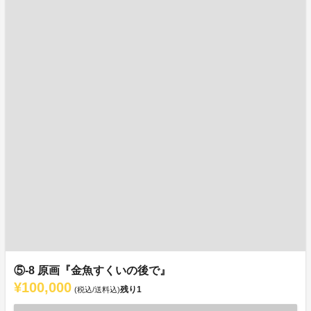
⑤-8 原画『金魚すくいの後で』
¥100,000
残り
1
(税込/送料込)