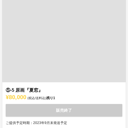
⑤-5 原画『夏窓』
¥80,000
残り
1
(税込/送料込)
販売終了
ご提供予定時期：2023年9月末発送予定