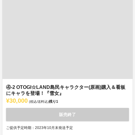
④-2 OTOGI☆LAND島民キャラクター(原画)購入＆看板
にキャラを登場！『雪女』
¥30,000
残り
1
(税込/送料込)
販売終了
ご提供予定時期：2023年10月末発送予定