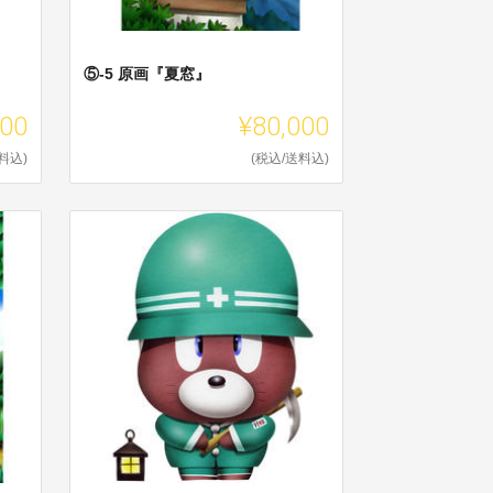
⑤-5 原画『夏窓』
000
¥80,000
料込)
(税込/送料込)