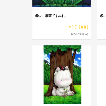
⑤-2 原画『すみれ』
⑤
¥50,000
(税込/送料込)