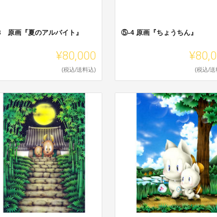
-3 原画『夏のアルバイト』
⑤-4 原画『ちょうちん』
¥80,000
¥80,
(税込/送料込)
(税込/送