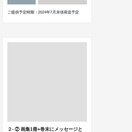
ご提供予定時期：2024年7月末頃発送予定
２- ② 画集1冊+巻末にメッセージと