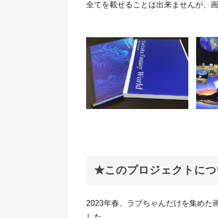
全てを載せることは出来ませんが、
★このプロジェクトにつ
2023年春、ラブちゃんだけを集め
した。