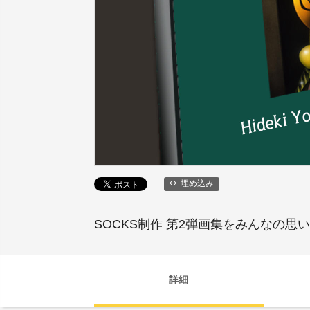
埋め込み
SOCKS制作 第2弾画集をみんなの
詳細