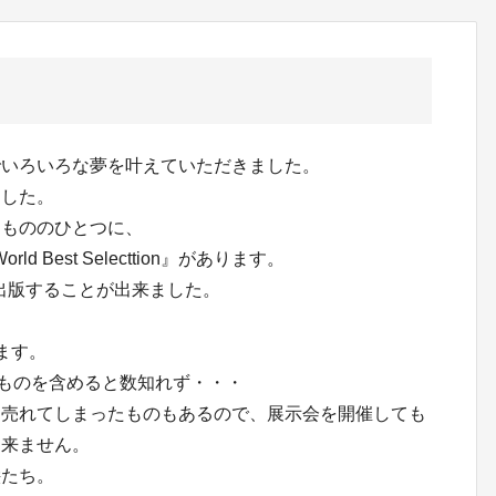
でいろいろな夢を叶えていただきました。
ました。
たもののひとつに、
orld Best Selecttion』があります。
に出版することが出来ました。
ます。
なものを含めると数知れず・・・
に売れてしまったものもあるので、展示会を開催しても
出来ません。
絵たち。