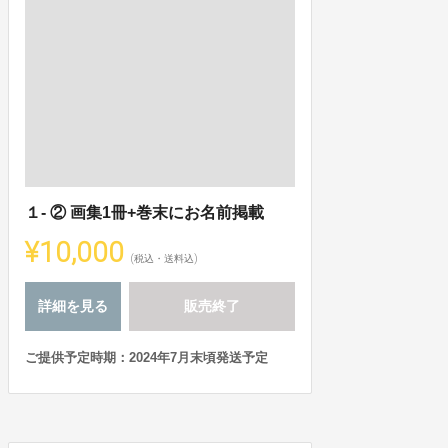
１- ② 画集1冊+巻末にお名前掲載
¥10,000
(税込・送料込)
詳細を見る
販売終了
ご提供予定時期：2024年7月末頃発送予定