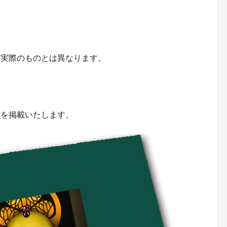
）
際のものとは異なります。
前を掲載いたします。