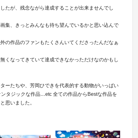
ましたが、残念ながら達成することが出来ませんでし
の画集、きっとみんなも待ち望んでいるかと思い込んで
。
以外の作品のファンもたくさんいてくださったんだなぁ
が無くなってきていて達成できなかっただけなのかもし
クターたちや、芳岡ひできを代表的する動物がいっぱい
ンタジックな作品…etc 全ての作品からBestな作品を
いと思いました。