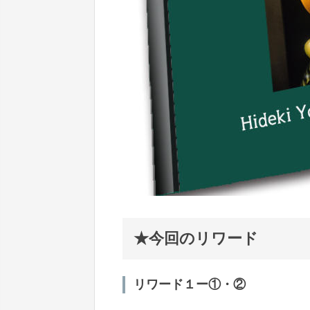
★今回のリワード
リワード１ー①・②