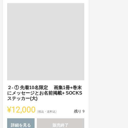
２- ① 先着10名限定 画集1冊+巻末
にメッセージとお名前掲載+ SOCKS
ステッカー(大)
¥12,000
残り
9
(税込・送料込)
詳細を見る
販売終了