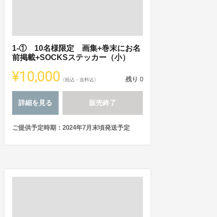
1-① 10名様限定 画集+巻末にお名
前掲載+SOCKSステッカー（小）
¥10,000
残り
0
(税込・送料込)
詳細を見る
販売終了
ご提供予定時期：2024年7月末頃発送予定