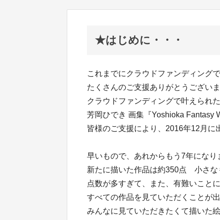
★はじめに・・・
これまでにクラウドファンディング
たくさんのご支援ありがとうござい
クラウドファンディングで叶えられ
芳岡ひでき 画集『Yoshioka Fantasy W
皆様のご支援により、2016年12月
早いもので、あれからもう7年になり
新たに描いた作品は約350点 小さ
点数が多すぎて、また、有難いこと
すべての作品を見ていただくことが
みんなに見ていただきたくて描いた