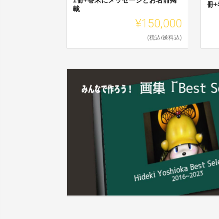
冊
載
¥150,000
(税込/送料込)