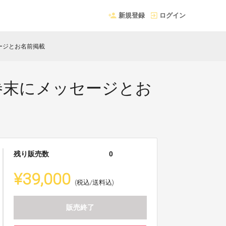
新規登録
ログイン
ージとお名前掲載
巻末にメッセージとお
残り販売数
0
¥39,000
(税込/送料込)
販売終了