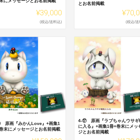
巻末にメッセージとお名前掲載
とお名前掲載
¥39,000
¥70,
(税込/送料込)
(税込/送
4-⑰ 原画『ラブちゃんウサギ
⑯ 原画『みかんLove』+画集1
に入る』+画集1冊+巻末にメッ
+巻末にメッセージとお名前掲載
ジとお名前掲載