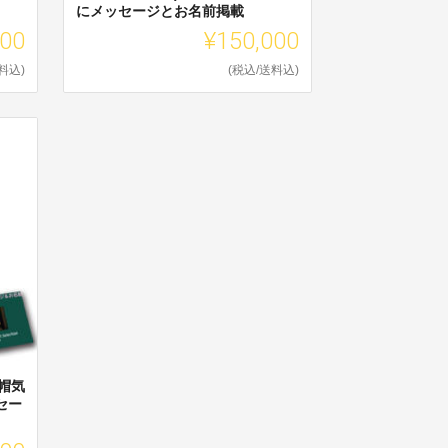
にメッセージとお名前掲載
000
¥150,000
料込)
(税込/送料込)
帽気
セー