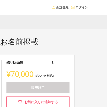
新規登録
ログイン
とお名前掲載
残り販売数
1
¥70,000
(税込/送料込)
販売終了
お気に入りに追加する