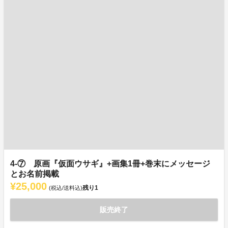
4-⑦ 原画『仮面ウサギ』+画集1冊+巻末にメッセージ
とお名前掲載
¥25,000
残り
1
(税込/送料込)
販売終了