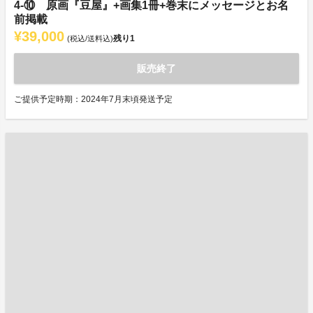
4-⑩ 原画『豆屋』+画集1冊+巻末にメッセージとお名
前掲載
¥39,000
残り
1
(税込/送料込)
販売終了
ご提供予定時期：2024年7月末頃発送予定