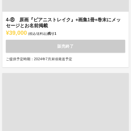
4-⑧ 原画『ピアニストレイク』+画集1冊+巻末にメッ
セージとお名前掲載
¥39,000
残り
1
(税込/送料込)
販売終了
ご提供予定時期：2024年7月末頃発送予定