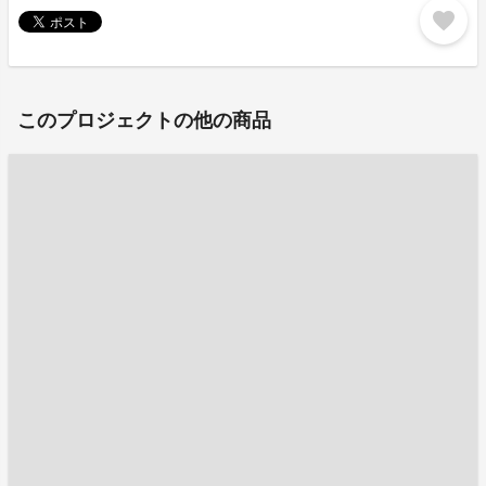
favorite
このプロジェクトの他の商品