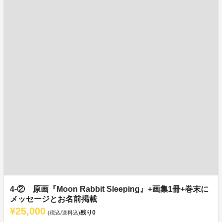
4-② 原画『Moon Rabbit Sleeping』+画集1冊+巻末に
メッセージとお名前掲載
¥25,000
残り
0
(税込/送料込)