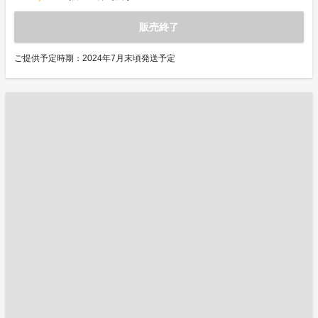
販売終了
ご提供予定時期：2024年7月末頃発送予定