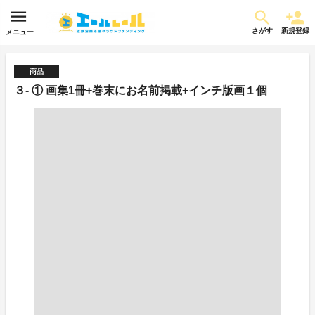
さがす
新規登録
メニュー
商品
３- ① 画集1冊+巻末にお名前掲載+インチ版画１個