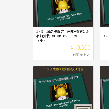
1-① 10名様限定 画集+巻末にお
名前掲載+SOCKSステッカー
１-
（小）
¥10,000
(税込/送料込)