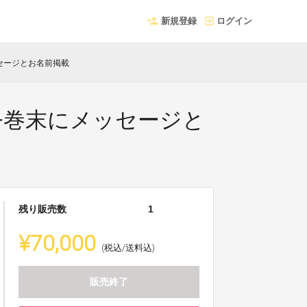
新規登録
ログイン
セージとお名前掲載
+巻末にメッセージと
残り販売数
1
¥70,000
(税込/送料込)
販売終了