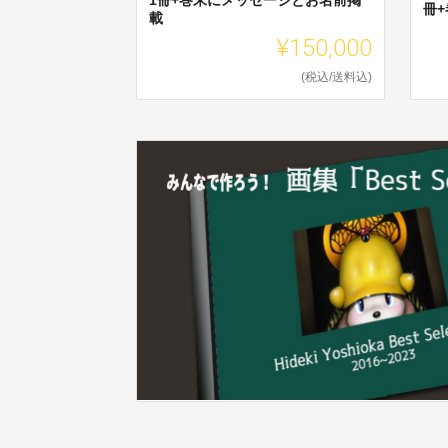
冊
載
¥150,000
(税込/送料込)