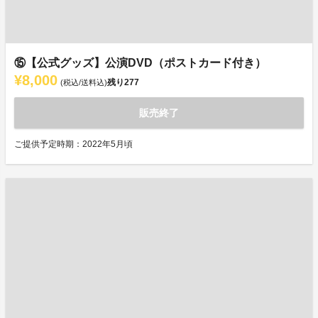
⑮【公式グッズ】公演DVD（ポストカード付き）
¥8,000
残り
277
(税込/送料込)
販売終了
ご提供予定時期：2022年5月頃