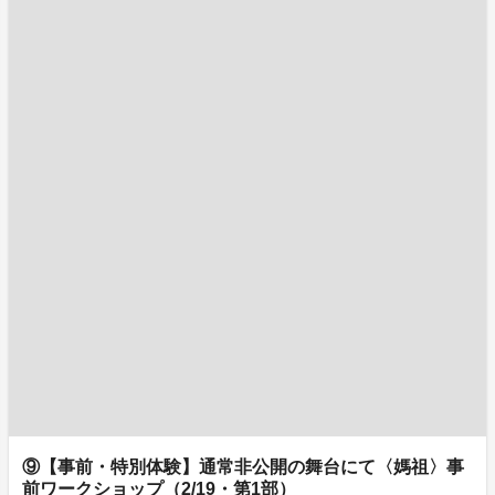
⑨【事前・特別体験】通常非公開の舞台にて〈媽祖〉事
前ワークショップ（2/19・第1部）