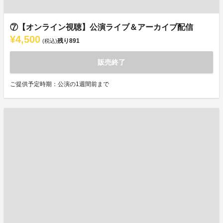
⑦【オンライン視聴】公演ライブ＆アーカイブ配信
¥4,500
残り
891
(税込)
販売終了
ご提供予定時期：公演の1週間前まで