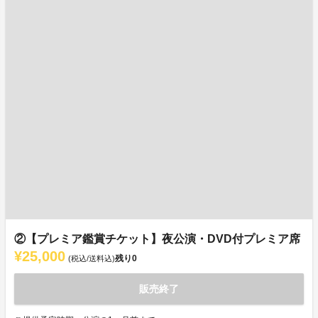
②【プレミア鑑賞チケット】夜公演・DVD付プレミア席
¥25,000
残り
0
(税込/送料込)
販売終了