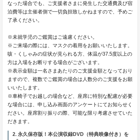
なった場合でも、ご支援者さまに発生した交通費及び宿
泊費等は主催者側で一切負担致しかねますので、予めご
了承ください。
※未就学児のご鑑賞はご遠慮ください。
※ご来場の際には、マスクの着用をお願いいたします。
咳・くしゃみの症状が見られる方、体温が37.5度以上の
方は入場をお断りする場合がございます。
※表示金額は一名さまあたりのご支援金額となっており
ますので、複数でご鑑賞の場合は人数分のご支援をお願
いいたします。
※車椅子でお越しの場合など、座席に特別な配慮が必要
な場合には、申し込み画面のアンケートにてお知らせく
ださい。座席割り振りの際、可能な限り考慮させていた
だきます。
2. 永久保存版！本公演収録DVD（特典映像付き）を