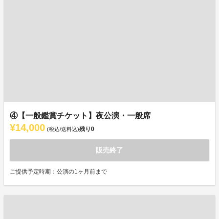
④【一般鑑賞チケット】夜公演・一般席
¥14,000
残り
0
(税込/送料込)
販売終了
ご提供予定時期：公演の1ヶ月前まで