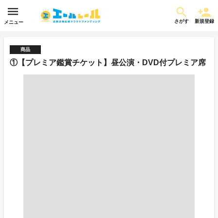
さがす
新規登録
メニュー
商品
①【プレミア鑑賞チケット】昼公演・DVD付プレミア席