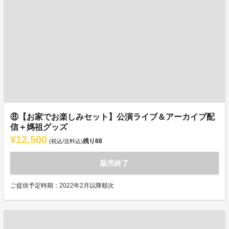
⑧【お家でお楽しみセット】公演ライブ＆アーカイブ配
信＋媽祖グッズ
¥12,500
残り
88
(税込/送料込)
販売終了
ご提供予定時期：2022年2月以降順次