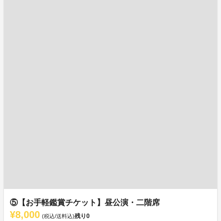
⑤【お手軽鑑賞チケット】昼公演・二階席
¥8,000
残り
0
(税込/送料込)