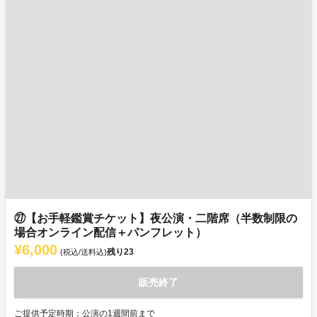
㉗【お手軽鑑賞チケット】夜公演・二階席（半数制限の
場合オンライン配信＋パンフレット）
¥6,000
残り
23
(税込/送料込)
販売終了
ご提供予定時期：公演の1週間前まで