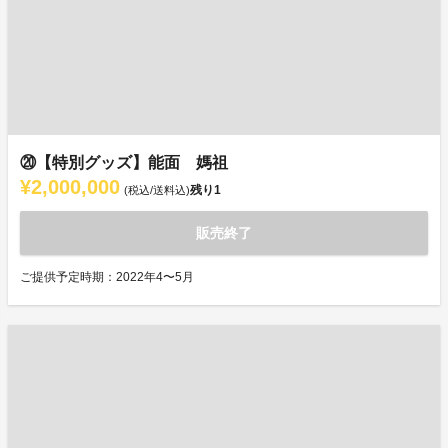
⑳【特別グッズ】能面 媽祖
¥2,000,000
残り
1
(税込/送料込)
販売終了
ご提供予定時期：2022年4〜5月