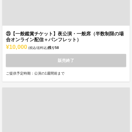
㉕【一般鑑賞チケット】夜公演・一般席（半数制限の場
合オンライン配信＋パンフレット）
¥10,000
残り
58
(税込/送料込)
販売終了
ご提供予定時期：公演の1週間前まで