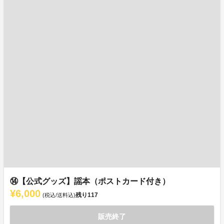
⑭【公式グッズ】謡本（ポストカード付き）
¥6,000
残り
117
(税込/送料込)
販売終了