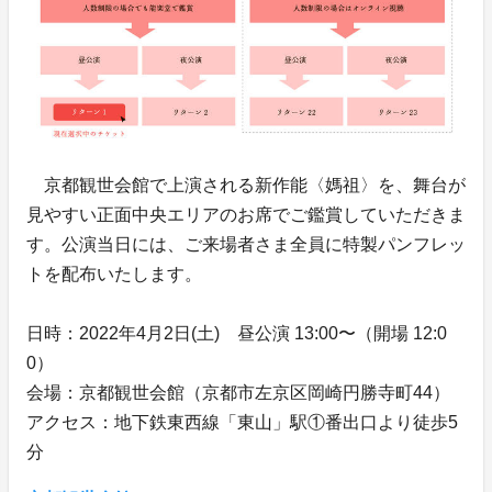
京都観世会館で上演される新作能〈媽祖〉を、舞台が
見やすい正面中央エリアのお席でご鑑賞していただきま
す。公演当日には、ご来場者さま全員に特製パンフレッ
トを配布いたします。
日時：2022年4月2日(土) 昼公演 13:00〜（開場 12:0
0）
会場：京都観世会館（京都市左京区岡崎円勝寺町44）
アクセス：地下鉄東西線「東山」駅①番出口より徒歩5
分