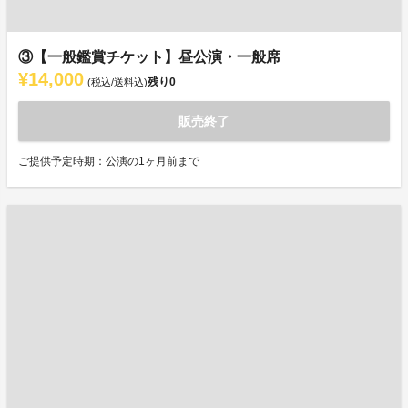
③【一般鑑賞チケット】昼公演・一般席
¥14,000
残り
0
(税込/送料込)
販売終了
ご提供予定時期：公演の1ヶ月前まで