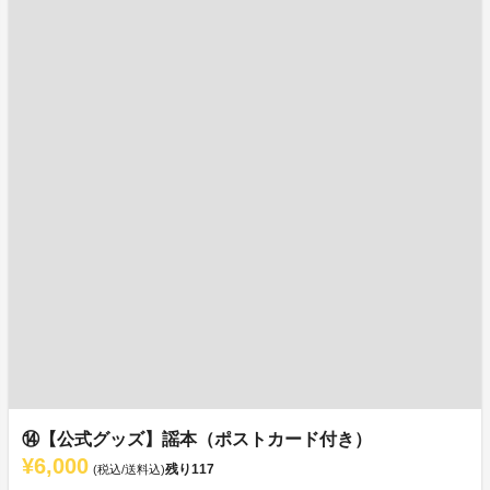
⑭【公式グッズ】謡本（ポストカード付き）
¥6,000
残り
117
(税込/送料込)