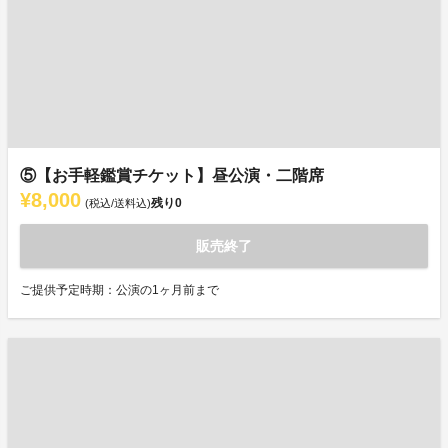
⑤【お手軽鑑賞チケット】昼公演・二階席
¥8,000
残り
0
(税込/送料込)
販売終了
ご提供予定時期：公演の1ヶ月前まで