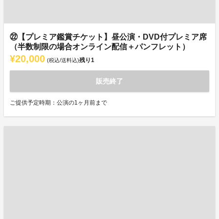
㉒【プレミア鑑賞チケット】昼公演・DVD付プレミア席
（半数制限の場合オンライン配信＋パンフレット）
¥20,000
残り
1
(税込/送料込)
販売終了
ご提供予定時期：公演の1ヶ月前まで