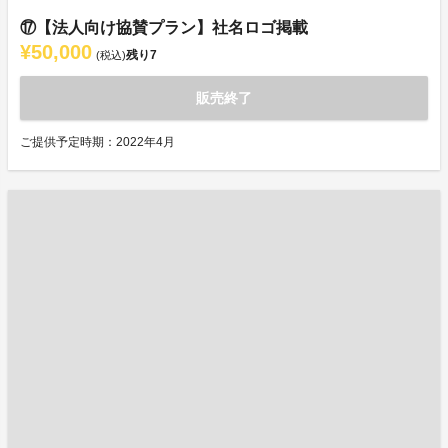
⑰【法人向け協賛プラン】社名ロゴ掲載
¥50,000
残り
7
(税込)
販売終了
ご提供予定時期：2022年4月