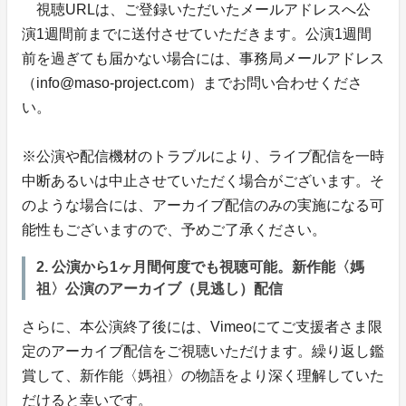
視聴URLは、ご登録いただいたメールアドレスへ公
演1週間前までに送付させていただきます。公演1週間
前を過ぎても届かない場合には、事務局メールアドレス
（info@maso-project.com）までお問い合わせくださ
い。
※公演や配信機材のトラブルにより、ライブ配信を一時
中断あるいは中止させていただく場合がございます。そ
のような場合には、アーカイブ配信のみの実施になる可
能性もございますので、予めご了承ください。
2. 公演から1ヶ月間何度でも視聴可能。新作能〈媽
祖〉公演のアーカイブ（見逃し）配信
さらに、本公演終了後には、Vimeoにてご支援者さま限
定のアーカイブ配信をご視聴いただけます。繰り返し鑑
賞して、新作能〈媽祖〉の物語をより深く理解していた
だけると幸いです。