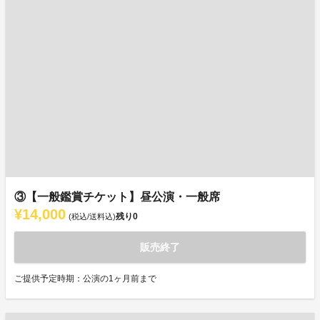
③【一般鑑賞チケット】昼公演・一般席
¥14,000
残り
0
(税込/送料込)
販売終了
ご提供予定時期：公演の1ヶ月前まで