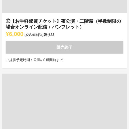
㉗【お手軽鑑賞チケット】夜公演・二階席（半数制限の
場合オンライン配信＋パンフレット）
¥6,000
残り
23
(税込/送料込)
販売終了
ご提供予定時期：公演の1週間前まで