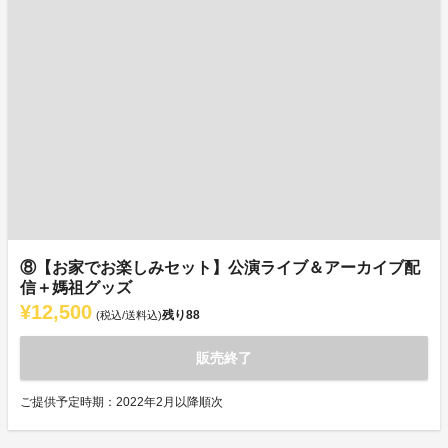
⑧【お家でお楽しみセット】公演ライブ＆アーカイブ配
信＋媽祖グッズ
¥12,500
残り
88
(税込/送料込)
販売終了
ご提供予定時期：2022年2月以降順次