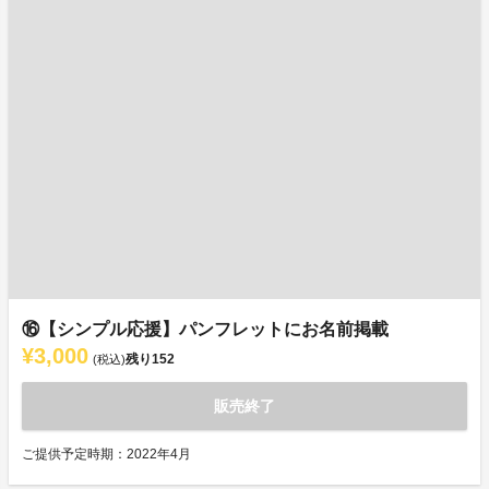
⑯【シンプル応援】パンフレットにお名前掲載
¥3,000
残り
152
(税込)
販売終了
ご提供予定時期：2022年4月