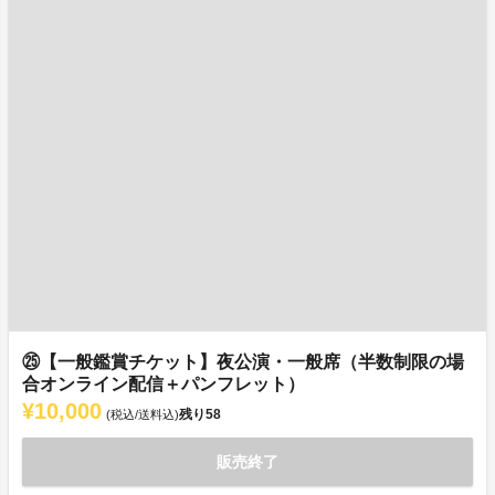
㉕【一般鑑賞チケット】夜公演・一般席（半数制限の場
合オンライン配信＋パンフレット）
¥10,000
残り
58
(税込/送料込)
販売終了