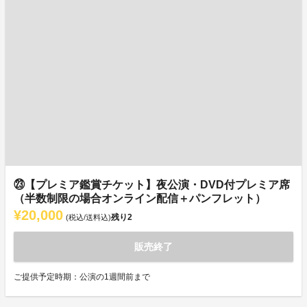
㉓【プレミア鑑賞チケット】夜公演・DVD付プレミア席
（半数制限の場合オンライン配信＋パンフレット）
¥20,000
残り
2
(税込/送料込)
販売終了
ご提供予定時期：公演の1週間前まで