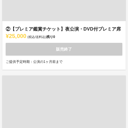
②【プレミア鑑賞チケット】夜公演・DVD付プレミア席
¥25,000
残り
0
(税込/送料込)
販売終了
ご提供予定時期：公演の1ヶ月前まで