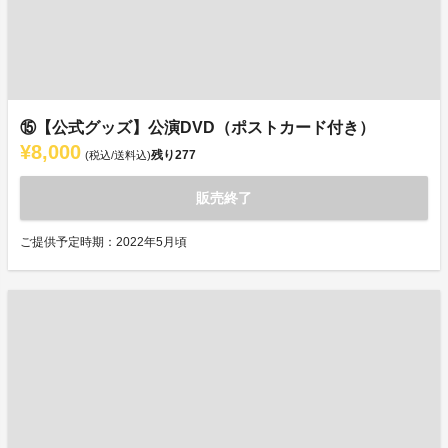
⑮【公式グッズ】公演DVD（ポストカード付き）
¥8,000
残り
277
(税込/送料込)
販売終了
ご提供予定時期：2022年5月頃