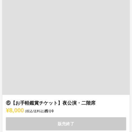
⑥【お手軽鑑賞チケット】夜公演・二階席
¥8,000
残り
0
(税込/送料込)
販売終了