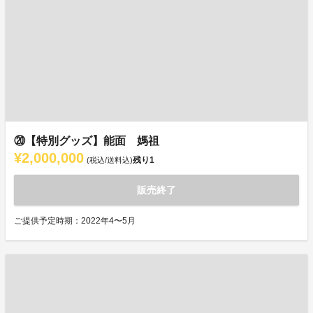
⑳【特別グッズ】能面 媽祖
¥2,000,000
残り
1
(税込/送料込)
販売終了
ご提供予定時期：2022年4〜5月