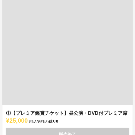
①【プレミア鑑賞チケット】昼公演・DVD付プレミア席
¥25,000
残り
0
(税込/送料込)
販売終了