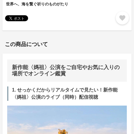
世界へ、海を繋ぐ祈りのものがたり
favorite
この商品について
新作能〈媽祖〉公演をご自宅やお気に入りの
場所でオンライン鑑賞
1. せっかくだからリアルタイムで見たい！新作能
〈媽祖〉公演のライブ（同時）配信視聴