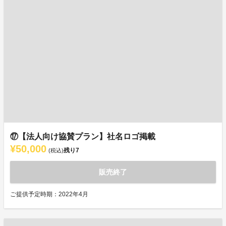
⑰【法人向け協賛プラン】社名ロゴ掲載
¥50,000
残り
7
(税込)
販売終了
ご提供予定時期：2022年4月