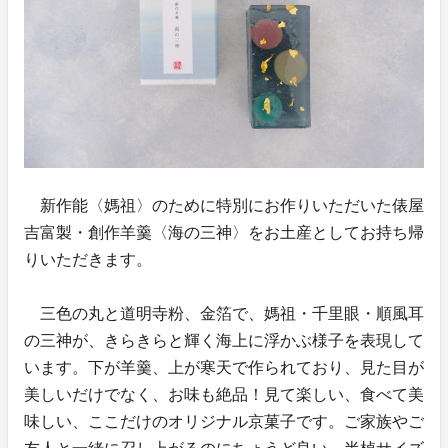
新作能〈媽祖〉のために特別にお作りいただいた俵屋
吉富製・創作羊羹〈海の三神〉をお土産としてお持ち帰
りいただきます。
三色の丸と道明寺粉、金箔で、媽祖・千里眼・順風耳
の三神が、きらきらと輝く海上に浮かぶ様子を表現して
います。下が羊羹、上が寒天で作られており、見た目が
美しいだけでなく、お味も絶品！見て楽しい、食べて美
味しい、ここだけのオリジナル京菓子です。ご家族やご