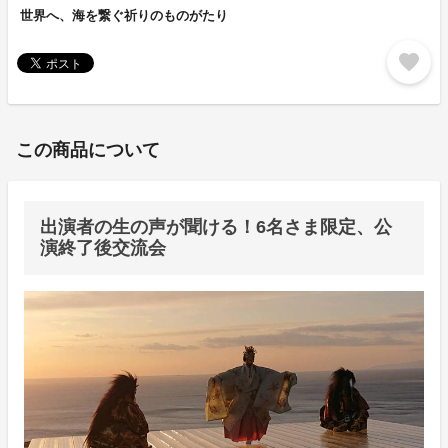
世界へ、海を繋ぐ祈りのものがたり
favorite
この商品について
出演者の生の声が聞ける！6名さま限定、公
演終了後交流会