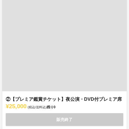
②【プレミア鑑賞チケット】夜公演・DVD付プレミア席
¥25,000
残り
0
(税込/送料込)
販売終了