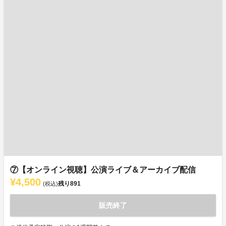
⑦【オンライン視聴】公演ライブ＆アーカイブ配信
¥4,500
残り
891
(税込)
販売終了