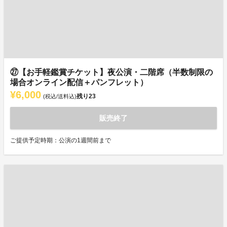
㉗【お手軽鑑賞チケット】夜公演・二階席（半数制限の
場合オンライン配信＋パンフレット）
¥6,000
残り
23
(税込/送料込)
販売終了
ご提供予定時期：公演の1週間前まで