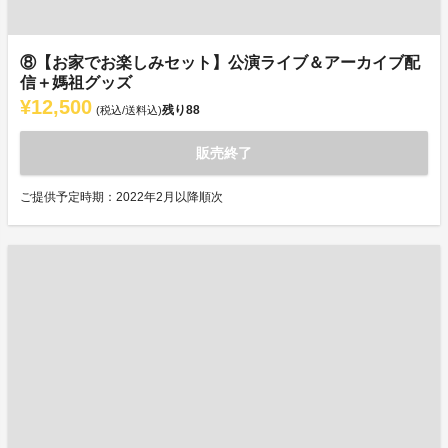
⑧【お家でお楽しみセット】公演ライブ＆アーカイブ配
信＋媽祖グッズ
¥12,500
残り
88
(税込/送料込)
販売終了
ご提供予定時期：2022年2月以降順次