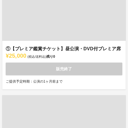
①【プレミア鑑賞チケット】昼公演・DVD付プレミア席
¥25,000
残り
0
(税込/送料込)
販売終了
ご提供予定時期：公演の1ヶ月前まで