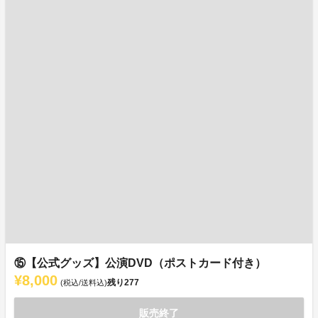
⑮【公式グッズ】公演DVD（ポストカード付き）
¥8,000
残り
277
(税込/送料込)
販売終了