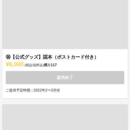
⑭【公式グッズ】謡本（ポストカード付き）
¥6,000
残り
117
(税込/送料込)
販売終了
ご提供予定時期：2022年2〜3月頃