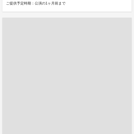
ご提供予定時期：公演の1ヶ月前まで