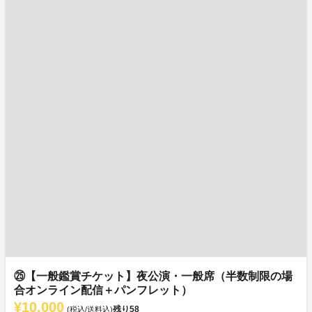
㉕【一般鑑賞チケット】夜公演・一般席（半数制限の場
合オンライン配信＋パンフレット）
¥10,000
残り
58
(税込/送料込)