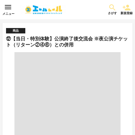
さがす
新規登録
メニュー
商品
⑫【当日・特別体験】公演終了後交流会 ※夜公演チケッ
ト（リターン②④⑥）との併用